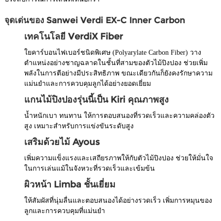
จุดเด่นของ Sanwei Verdi EX-C Inner Carbon
เทคโนโลยี VerdiX Fiber
ใยคาร์บอนไฟเบอร์ชนิดพิเศษ (Polyarylate Carbon Fiber) วาง
ตำแหน่งอย่างชาญฉลาดในชั้นที่สามของตัวไม้ปิงปอง ช่วยเพิ่ม
พลังในการตีอย่างมีประสิทธิภาพ ขณะเดียวกันก็ยังคงรักษาความ
แม่นยำและการควบคุมลูกได้อย่างยอดเยี่ยม
แกนไม้ปิงปองรุ่นนี้เป็น Kiri คุณภาพสูง
น้ำหนักเบา ทนทาน ให้การตอบสนองที่รวดเร็วและความคล่องตัว
สูง เหมาะสำหรับการแข่งขันระดับสูง
เสริมด้วยไม้ Ayous
เพิ่มความแข็งแรงและเสถียรภาพให้กับตัวไม้ปิงปอง ช่วยให้มั่นใจ
ในการเล่นแม้ในจังหวะที่รวดเร็วและเข้มข้น
ผิวหน้า Limba ชั้นเยี่ยม
ให้สัมผัสที่นุ่มลื่นและตอบสนองได้อย่างรวดเร็ว เพิ่มการหมุนของ
ลูกและการควบคุมที่แม่นยำ