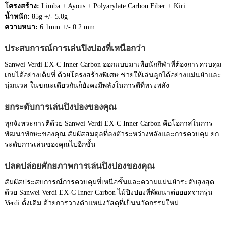
โครงสร้าง:
Limba + Ayous + Polyarylate Carbon Fiber + Kiri
น้ำหนัก:
85g +/- 5.0g
ความหนา:
6.1mm +/- 0.2 mm
ประสบการณ์การเล่นปิงปองที่เหนือกว่า
Sanwei Verdi EX-C Inner Carbon ออกแบบมาเพื่อนักกีฬาที่ต้องการควบคุม
เกมได้อย่างเต็มที่ ด้วยโครงสร้างพิเศษ ช่วยให้เล่นลูกได้อย่างแม่นยำและ
นุ่มนวล ในขณะเดียวกันก็ยังคงมีพลังในการตีที่ทรงพลัง
ยกระดับการเล่นปิงปองของคุณ
ทุกจังหวะการตีด้วย Sanwei Verdi EX-C Inner Carbon คือโอกาสในการ
พัฒนาทักษะของคุณ สัมผัสสมดุลที่ลงตัวระหว่างพลังและการควบคุม ยก
ระดับการเล่นของคุณไปอีกขั้น
ปลดปล่อยศักยภาพการเล่นปิงปองของคุณ
สัมผัสประสบการณ์การควบคุมที่เหนือชั้นและความแม่นยำระดับสูงสุด
ด้วย Sanwei Verdi EX-C Inner Carbon ไม้ปิงปองที่พัฒนาต่อยอดจากรุ่น
Verdi ดั้งเดิม ด้วยการวางตำแหน่งวัสดุที่เป็นนวัตกรรมใหม่