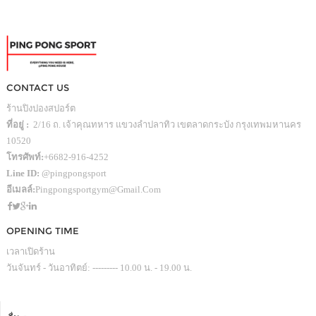
CONTACT US
ร้านปิงปองสปอร์ต
ที่อยู่ :
2/16 ถ. เจ้าคุณทหาร แขวงลำปลาทิว เขตลาดกระบัง กรุงเทพมหานคร
10520
โทรศัพท์:
+6682-916-4252
Line ID:
@pingpongsport
อีเมลล์:
Pingpongsportgym@gmail.com
OPENING TIME
เวลาเปิดร้าน
วันจันทร์ - วันอาทิตย์: --------- 10.00 น. - 19.00 น.