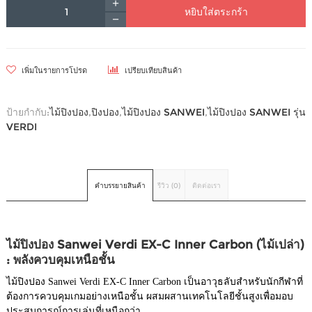
หยิบใส่ตระกร้า
เพิ่มในรายการโปรด
เปรียบเทียบสินค้า
ป้ายกำกับ:
ไม้ปิงปอง
,
ปิงปอง
,
ไม้ปิงปอง SANWEI
,
ไม้ปิงปอง SANWEI รุ่น
VERDI
คำบรรยายสินค้า
รีวิว (0)
ติดต่อเรา
ไม้ปิงปอง Sanwei Verdi EX-C Inner Carbon (ไม้เปล่า)
: พลังควบคุมเหนือชั้น
ไม้ปิงปอง Sanwei Verdi EX-C Inner Carbon เป็นอาวุธลับสำหรับนักกีฬาที่
ต้องการควบคุมเกมอย่างเหนือชั้น ผสมผสานเทคโนโลยีชั้นสูงเพื่อมอบ
ประสบการณ์การเล่นที่เหนือกว่า