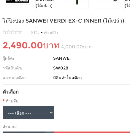
ไม้ปิงปอง SANWEI VERDI EX-C INNER (ไม้เปล่า)
-
0 รีวิว
เขียนรีวิว
2,490.00บาท
4,000.00บาท
ผู้ผลิต:
SANWEI
รหัสสินค้า:
SW028
สถานะสต๊อก:
มีสินค้าในสต๊อก
ตัวเลือก
ด้ามจับ
จำนวน: