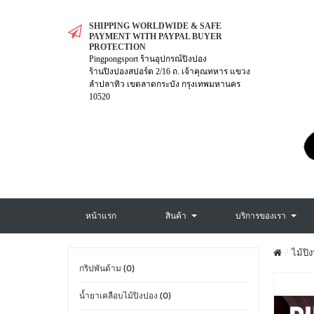
SHIPPING WORLDWIDE & SAFE
PAYMENT WITH PAYPAL BUYER
PROTECTION
Pingpongsport ร้านอุปกรณ์ปิงปอง
ร้านปิงปองสปอร์ต 2/16 ถ. เจ้าคุณทหาร แขวง
ลำปลาทิว เขตลาดกระบัง กรุงเทพมหานคร
10520
หน้าแรก
สินค้า
บริการของเรา
ไม้ปิ
กริปพันด้าม (0)
น้ำยาเคลือบไม้ปิงปอง (0)