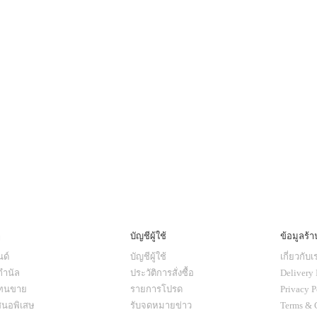
ๆ
บัญชีผู้ใช้
ข้อมูลร้า
ด์
บัญชีผู้ใช้
เกี่ยวกับเ
กำนัล
ประวัติการสั่งซื้อ
Delivery 
แทนขาย
รายการโปรด
Privacy P
สนอพิเสษ
รับจดหมายข่าว
Terms & 