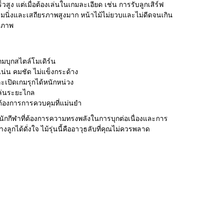
ร็วสูง แต่เมื่อต้องเล่นในเกมละเอียด เช่น การรับลูกเสิร์ฟ
ามนิ่งและเสถียรภาพสูงมาก หน้าไม้ไม่ยวบและไม่ดีดจนเกิน
ธิภาพ
มบุกสไตล์โมเดิร์น
แน่น คมชัด ไม่แข็งกระด้าง
ละเปิดเกมรุกได้หนักหน่วง
เล่นระยะไกล
งต้องการการควบคุมที่แม่นยำ
นักกีฬาที่ต้องการความทรงพลังในการบุกต่อเนื่องและการ
งลูกได้ดั่งใจ ไม้รุ่นนี้คืออาวุธลับที่คุณไม่ควรพลาด