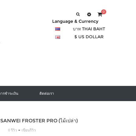
0
Language & Currency
บาท THAI BAHT
$ US DOLLAR
การชำระเงิน
ติดต่อเรา
ง SANWEI FROSTER PRO (ไม้เปล่า)
-
0 รีวิว
เขียนรีวิว