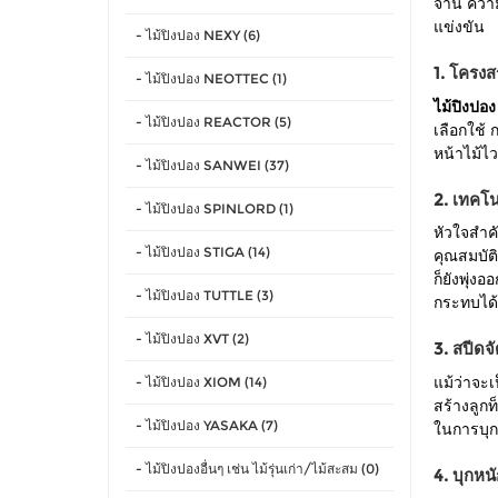
จ้าน ความ
แข่งขัน
- ไม้ปิงปอง NEXY (6)
1. โครงส
- ไม้ปิงปอง NEOTTEC (1)
ไม้ปิงปอ
- ไม้ปิงปอง REACTOR (5)
เลือกใช้ 
หน้าไม้ไว
- ไม้ปิงปอง SANWEI (37)
2. เทคโน
- ไม้ปิงปอง SPINLORD (1)
หัวใจสำคั
- ไม้ปิงปอง STIGA (14)
คุณสมบัติ
ก็ยังพุ่ง
- ไม้ปิงปอง TUTTLE (3)
กระทบได้ด
- ไม้ปิงปอง XVT (2)
3. สปีดจั
- ไม้ปิงปอง XIOM (14)
แม้ว่าจะเ
สร้างลูกท
- ไม้ปิงปอง YASAKA (7)
ในการบุก 
- ไม้ปิงปองอื่นๆ เช่น ไม้รุ่นเก่า/ไม้สะสม (0)
4. บุกหน