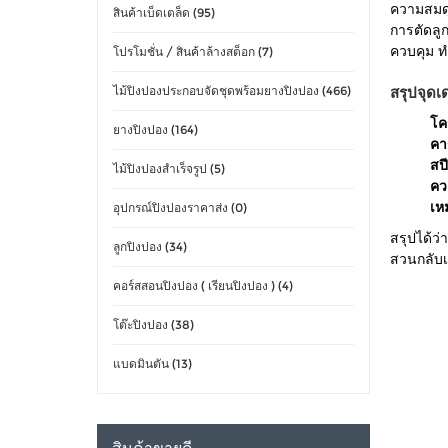
ความสมดุ
สินค้าเบ็ดเตล็ด (95)
การตัดลู
โปรโมชั่น / สินค้าล้างสต็อก (7)
ควบคุม ทำ
ไม้ปิงปองประกอบจัดชุดพร้อมยางปิงปอง (466)
สรุปจุด
โค
ยางปิงปอง (164)
คาร
สปี
ไม้ปิงปองสำเร็จรูป (5)
คว
เห
อุปกรณ์ปิงปองราคาส่ง (0)
สรุปได้ว่
ลูกปิงปอง (34)
สวนกลับเร
คอร์สสอนปิงปอง ( เรียนปิงปอง ) (4)
โต๊ะปิงปอง (38)
แบดมินตัน (13)