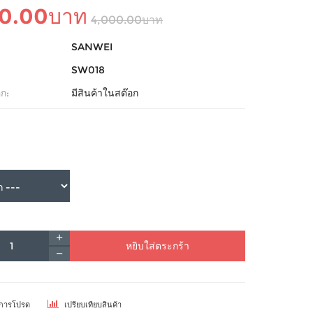
90.00บาท
4,000.00บาท
SANWEI
SW018
ก:
มีสินค้าในสต๊อก
หยิบใส่ตระกร้า
ยการโปรด
เปรียบเทียบสินค้า