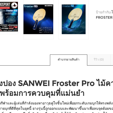
ป้ายกำกับ:
FROSTER
คำบรรยายสินค้า
รีวิว (0)
ิงปอง SANWEI Froster Pro ไม้คา
 พร้อมการควบคุมที่แม่นยำ
กีฬาและผู้เล่นที่กำลังมองหาอาวุธคู่ใจชิ้นใหม่เพื่อยกระดับเกมบุกให้ทรงพลั
ยบุกที่ดีที่สุดในยุคนี้ ยางรุ่นนี้ถูกออกแบบและพัฒนาขึ้นมาเพื่อลบจุดด้