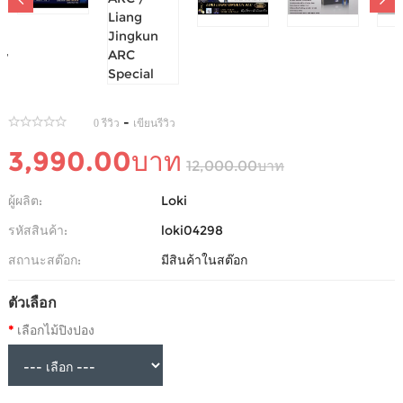
ไม้ปิงปอง LOKI LIANG JINGKUN ARC / LIANG
JINGKUN ARC SPECIAL
-
0 รีวิว
เขียนรีวิว
3,990.00บาท
12,000.00บาท
ผู้ผลิต:
Loki
รหัสสินค้า:
loki04298
สถานะสต๊อก:
มีสินค้าในสต๊อก
ตัวเลือก
เลือกไม้ปิงปอง