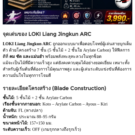
จุดเด่นของ LOKI Liang Jingkun ARC
LOKI Liang Jingkun ARC
ถูกออกแบบมาเพื่อตอบโจทย์ผู้เล่นสายบุกเต็ม
ตัว ด้วยโครงสร้าง 7 ชั้น (5 ชั้นไม้ + 2 ชั้นใย Arylate Carbon) ให้ฟีลการ
ตีที่
คม ชัด และแม่นยำ
พร้อมพลังทะลุทะลวงในทุกช็อต
แม้จะเป็นไม้ที่มีความเร็วสูง แต่ยังคงควบคุมได้อย่างยอดเยี่ยม เหมาะทั้ง
สำหรับผู้เริ่มต้นที่ต้องการไม้คุณภาพสูง และผู้เล่นระดับแข่งขันที่ต้องการ
ความมั่นใจในทุกการโจมตี
รายละเอียดโครงสร้าง (Blade Construction)
ชั้นไม้:
5 ชั้นไม้ + 2 ชั้น Arylate Carbon
เรียงชั้นจากภายนอก:
Koto – Arylate Carbon – Ayous – Kiri
ด้ามจับ:
FL (หางปลา)
น้ำหนัก:
ประมาณ 88–95 กรัม
ขนาดหน้าไม้:
157×150 มม.
ระดับความเร็ว:
OFF (เกมรุกกลางถึงรุกเร็ว)