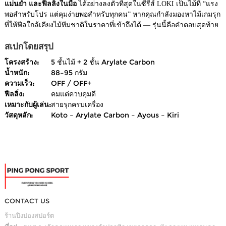
แม่นยำ และฟีลลิ่งในมือ
ได้อย่างลงตัวที่สุดในซีรีส์ LOKI เป็นไม้ที่ “แรง
พอสำหรับโปร แต่คุมง่ายพอสำหรับทุกคน” หากคุณกำลังมองหาไม้เกมรุก
ที่ให้ฟีลใกล้เคียงไม้ทีมชาติในราคาที่เข้าถึงได้ — รุ่นนี้คือคำตอบสุดท้าย
สเปกโดยสรุป
โครงสร้าง:
5 ชั้นไม้ + 2 ชั้น Arylate Carbon
น้ำหนัก:
88–95 กรัม
ความเร็ว:
OFF / OFF+
ฟีลลิ่ง:
คมแต่ควบคุมดี
เหมาะกับผู้เล่น:
สายรุกครบเครื่อง
วัสดุหลัก:
Koto – Arylate Carbon – Ayous – Kiri
CONTACT US
ร้านปิงปองสปอร์ต