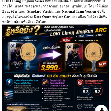
LOKI Liang Jingkun Series
คือซีรีส์ไม้ปิงปองระดับพรีเมียมที่ออกแบบ
ภายใต้แนวคิด “พลังรุกและการควบคุมอย่างสมบูรณ์แบบ” โดยมีให้เลือก
2 เวอร์ชัน ได้แก่
Standard Version
และ
National Team Version
ซึ่งทั้ง
สองรุ่นใช้โครงสร้าง
Koto Outer Arylate Carbon
เหมือนกับไม้ระดับทีม
ชาติของผู้เล่นชื่อดังระดับโลก