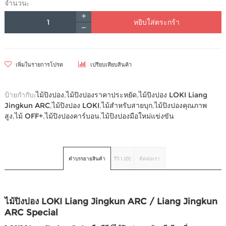
จำนวน:
หยิบใส่ตระกร้า
เพิ่มในรายการโปรด
เปรียบเทียบสินค้า
ป้ายกำกับ:
ไม้ปิงปอง
,
ไม้ปิงปองราคาประหยัด
,
ไม้ปิงปอง LOKI Liang
Jingkun ARC
,
ไม้ปิงปอง LOKI
,
ไม้สำหรับสายบุก
,
ไม้ปิงปองคุณภาพ
สูง
,
ไม้ OFF+
,
ไม้ปิงปองคาร์บอน
,
ไม้ปิงปองมือใหม่แข่งขัน
คำบรรยายสินค้า
รีวิว (0)
ติดต่อเรา
ไม้ปิงปอง LOKI Liang Jingkun ARC / Liang Jingkun
ARC Special