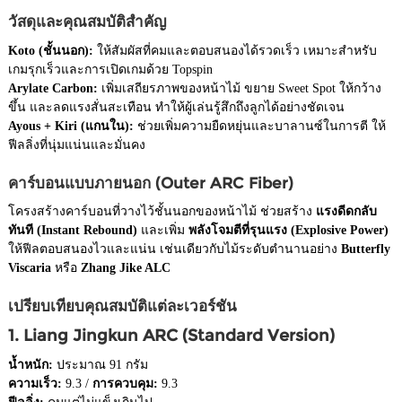
วัสดุและคุณสมบัติสำคัญ
Koto (ชั้นนอก):
ให้สัมผัสที่คมและตอบสนองได้รวดเร็ว เหมาะสำหรับ
เกมรุกเร็วและการเปิดเกมด้วย Topspin
Arylate Carbon:
เพิ่มเสถียรภาพของหน้าไม้ ขยาย Sweet Spot ให้กว้าง
ขึ้น และลดแรงสั่นสะเทือน ทำให้ผู้เล่นรู้สึกถึงลูกได้อย่างชัดเจน
Ayous + Kiri (แกนใน):
ช่วยเพิ่มความยืดหยุ่นและบาลานซ์ในการตี ให้
ฟีลลิ่งที่นุ่มแน่นและมั่นคง
คาร์บอนแบบภายนอก (Outer ARC Fiber)
โครงสร้างคาร์บอนที่วางไว้ชั้นนอกของหน้าไม้ ช่วยสร้าง
แรงดีดกลับ
ทันที (Instant Rebound)
และเพิ่ม
พลังโจมตีที่รุนแรง (Explosive Power)
ให้ฟีลตอบสนองไวและแน่น เช่นเดียวกับไม้ระดับตำนานอย่าง
Butterfly
Viscaria
หรือ
Zhang Jike ALC
เปรียบเทียบคุณสมบัติแต่ละเวอร์ชัน
1. Liang Jingkun ARC (Standard Version)
น้ำหนัก:
ประมาณ 91 กรัม
ความเร็ว:
9.3 /
การควบคุม:
9.3