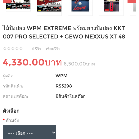
ไม้ปิงปอง WPM EXTREME พร้อมยางปิงปอง KKT
007 PRO SELECTED + GEWO NEXXUS XT 48
-
0 รีวิว
เขียนรีวิว
4,330.00บาท
6,500.00บาท
ผู้ผลิต:
WPM
รหัสสินค้า:
RS3298
สถานะสต๊อก:
มีสินค้าในสต๊อก
ตัวเลือก
ด้ามจับ