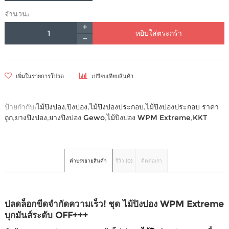
จำนวน:
หยิบใส่ตระกร้า
เพิ่มในรายการโปรด
เปรียบเทียบสินค้า
ป้ายกำกับ:
ไม้ปิงปอง
,
ปิงปอง
,
ไม้ปิงปองประกอบ
,
ไม้ปิงปองประกอบ ราคา
ถูก
,
ยางปิงปอง
,
ยางปิงปอง Gewo
,
ไม้ปิงปอง WPM Extreme
,
KKT
คำบรรยายสินค้า
รีวิว (0)
ติดต่อเรา
ปลดล็อกขีดจำกัดความเร็ว! ชุด ไม้ปิงปอง WPM Extreme
บุกมันส์ระดับ OFF+++