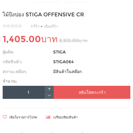
ไม้ปิงปอง STIGA OFFENSIVE CR
-
0 รีวิว
เขียนรีวิว
1,405.00บาท
3,510.00บาท
ผู้ผลิต:
STIGA
รหัสสินค้า:
STIGA064
สถานะสต๊อก:
มีสินค้าในสต๊อก
จำนวน:
หยิบใส่ตระกร้า
เพิ่มในรายการโปรด
เปรียบเทียบสินค้า