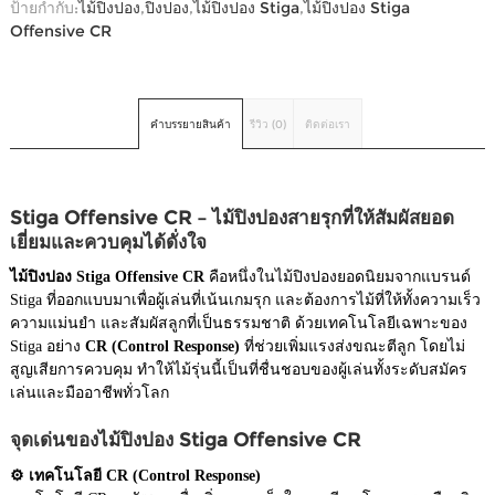
ป้ายกำกับ:
ไม้ปิงปอง
,
ปิงปอง
,
ไม้ปิงปอง Stiga
,
ไม้ปิงปอง Stiga
Offensive CR
คำบรรยายสินค้า
รีวิว (0)
ติดต่อเรา
Stiga Offensive CR – ไม้ปิงปองสายรุกที่ให้สัมผัสยอด
เยี่ยมและควบคุมได้ดั่งใจ
ไม้ปิงปอง Stiga Offensive CR
คือหนึ่งในไม้ปิงปองยอดนิยมจากแบรนด์
Stiga ที่ออกแบบมาเพื่อผู้เล่นที่เน้นเกมรุก และต้องการไม้ที่ให้ทั้งความเร็ว
ความแม่นยำ และสัมผัสลูกที่เป็นธรรมชาติ ด้วยเทคโนโลยีเฉพาะของ
Stiga อย่าง
CR (Control Response)
ที่ช่วยเพิ่มแรงส่งขณะตีลูก โดยไม่
สูญเสียการควบคุม ทำให้ไม้รุ่นนี้เป็นที่ชื่นชอบของผู้เล่นทั้งระดับสมัคร
เล่นและมืออาชีพทั่วโลก
จุดเด่นของไม้ปิงปอง Stiga Offensive CR
⚙ เทคโนโลยี CR (Control Response)