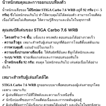
น้ำหนักสมดุลและการออกแบบที่ลงตัว
น้ำหนักเฉลี่ยของ
ไม้ปิงปอง STIGA Carbo 7.6 WRB
อยู่ที่
92 กรัม (+/- 5
กรัม)
ซึ่งไม่หนักจนเกินไป ทำให้ควบคุมไม้ได้คล่องตัว สามารถโจมตีต่อ
เนื่องได้โดยไม่เสียสมดุล ให้ความรู้สึกเบาและมั่นใจในทุกการตี
คุณสมบัติเด่นของ STIGA Carbo 7.6 WRB
- โครงสร้าง 7+6 ชั้น:
แข็งแรง ทรงพลัง ตอบสนองได้อย่างรวดเร็ว
- ความเร็วสูง:
เหมาะสำหรับผู้เล่นสายบุกที่ต้องการโจมตีตั้งแต่ต้นเกม
- การควบคุมดี:
แม่นยำแม้ในเกมเร็ว
- ความแข็งปานกลางถึงแข็ง:
ให้สัมผัสที่มั่นคง ตีลูกได้หนักและคม
- ระบบ WRB:
ช่วยเพิ่มแรงส่งและการตอบสนองทันใจ
- น้ำหนักเฉลี่ย 92 กรัม:
สมดุล ไม่หนักจนเกินไป เล่นต่อเนื่องได้อย่าง
มั่นใจ
เหมาะสำหรับผู้เล่นสไตล์ใด
STIGA Carbo 7.6 WRB
ถูกออกแบบมาเพื่อตอบสนองผู้เล่นสายบุกโดย
เฉพาะ เหมาะกับ:
✔ ผู้เล่นที่ต้องการไม้ที่ให้พลังและความเร็วเหนือชั้น
✔ นักปิงปองที่ชอบการโจมตีต่อเนื่องและการกดดันคู่ต่อสู้
✔ ผู้เล่นที่ต้องการไม้แข็งแรง ควบคุมได้แม่นยำ และมั่นใจในทุกจังหวะ