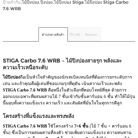
ป้ายกำกับ:
ไม้ปิงปอง
,
ปิงปอง
,
ไม้ปิงปอง Stiga
,
ไม้ปิงปอง Stiga Carbo
7.6 WRB
คำบรรยายสินค้า
รีวิว (0)
ติดต่อเรา
STIGA Carbo 7.6 WRB – ไม้ปิงปองสายรุก พลังและ
ความเร็วเหนือระดับ
ไม้ปิงปอง
ถือเป็นหัวใจสำคัญของนักเทเบิลเทนนิสที่ต้องการยกระดับการ
เล่น และถ้าคุณคือผู้เล่นที่ชอบเกมรุกที่ดุดัน เน้นความเร็วและพลัง
STIGA Carbo 7.6 WRB
คือหนึ่งในตัวเลือกที่ตอบโจทย์ที่สุด ด้วยการ
ออกแบบเฉพาะที่ผสมผสานไม้ 7 ชั้นเข้ากับชั้นคาร์บอน 6 ชั้น ทำให้ไม้รุ่น
นี้มอบทั้งความแข็งแรง ความเร็ว และสัมผัสที่มั่นใจในทุกการตีลูก
โครงสร้างที่แข็งแรงและทรงพลัง
STIGA Carbo 7.6 WRB
ใช้โครงสร้าง
7+6 ชั้น
(ไม้ 7 ชั้น + คาร์บอน 6
ชั้น) ซึ่งเป็นการผสมผสานที่ลงตัว ช่วยเพิ่มความแข็งแรง ความทนทาน