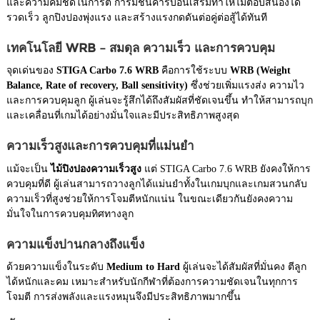
และความคมชัดในการตี การมีชั้นคาร์บอนเสริมทำให้ไม้ตอบสนองได้
รวดเร็ว ลูกปิงปองพุ่งแรง และสร้างแรงกดดันต่อคู่ต่อสู้ได้ทันที
เทคโนโลยี WRB – สมดุล ความเร็ว และการควบคุม
จุดเด่นของ
STIGA Carbo 7.6 WRB
คือการใช้ระบบ
WRB (Weight
Balance, Rate of recovery, Ball sensitivity)
ซึ่งช่วยเพิ่มแรงส่ง ความไว
และการควบคุมลูก ผู้เล่นจะรู้สึกได้ถึงสัมผัสที่ชัดเจนขึ้น ทำให้สามารถบุก
และเคลื่อนที่เกมได้อย่างมั่นใจและมีประสิทธิภาพสูงสุด
ความเร็วสูงและการควบคุมที่แม่นยำ
แม้จะเป็น
ไม้ปิงปองความเร็วสูง
แต่ STIGA Carbo 7.6 WRB ยังคงให้การ
ควบคุมที่ดี ผู้เล่นสามารถวางลูกได้แม่นยำทั้งในเกมบุกและเกมสวนกลับ
ความเร็วที่สูงช่วยให้การโจมตีหนักแน่น ในขณะเดียวกันยังคงความ
มั่นใจในการควบคุมทิศทางลูก
ความแข็งปานกลางถึงแข็ง
ด้วยความแข็งในระดับ
Medium to Hard
ผู้เล่นจะได้สัมผัสที่มั่นคง ตีลูก
ได้หนักและคม เหมาะสำหรับนักกีฬาที่ต้องการความชัดเจนในทุกการ
โจมตี การส่งพลังและแรงหมุนจึงมีประสิทธิภาพมากขึ้น