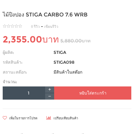
ไม้ปิงปอง STIGA CARBO 7.6 WRB
-
0 รีวิว
เขียนรีวิว
2,355.00บาท
5,880.00บาท
ผู้ผลิต:
STIGA
รหัสสินค้า:
STIGA098
สถานะสต๊อก:
มีสินค้าในสต๊อก
จำนวน:
หยิบใส่ตระกร้า
เพิ่มในรายการโปรด
เปรียบเทียบสินค้า