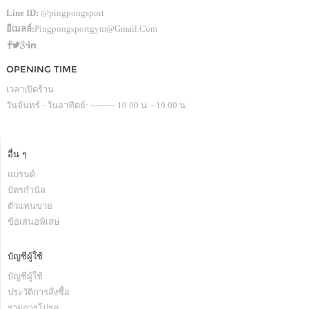
Line ID:
@pingpongsport
อีเมลล์:
Pingpongsportgym@gmail.com
OPENING TIME
เวลาเปิดร้าน
วันจันทร์ - วันอาทิตย์: --------- 10.00 น. - 19.00 น.
อื่น ๆ
แบรนด์
บัตรกำนัล
ตัวแทนขาย
ข้อเสนอพิเสษ
บัญชีผู้ใช้
บัญชีผู้ใช้
ประวัติการสั่งซื้อ
รายการโปรด