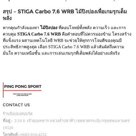
สรุป – STIGA Carbo 7.6 WRB ไม้ปิงปองเพื่อเกมรุกเต็ม
พลัง
หากคุณกำลังมองหา
ไม้ปิงปอง
ที่ตอบโจทย์ทั้งพลัง ความเร็ว และการ
ควบคุม
STIGA Carbo 7.6 WRB
คือคำตอบที่ไม่ควรมองข้าม โครงสร้าง
ที่แข็งแรง ผสานเทคโนโลยี WRB จะช่วยให้ทุกการโจมตีของคุณมี
ประสิทธิภาพสูงสุด เลือก STIGA Carbo 7.6 WRB แล้วสัมผัสถึงความ
มั่นใจ ความเหนือชั้น และการเล่นเกมรุกที่เต็มพลังได้อย่างแท้จริง
CONTACT US
ร้านปิงปองสปอร์ต
ที่อยู่ :
2/16 ถ. เจ้าคุณทหาร แขวงลำปลาทิว เขตลาดกระบัง กรุงเทพมหานคร
10520
โทรศัพท์:
+6682-916-4252