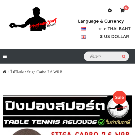
0
Language & Currency
บาท THAI BAHT
$ US DOLLAR
ไม้ปิงปอง Stiga Carbo 7.6 WRB
Sale