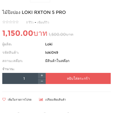
ไม้ปิงปอง LOKI RXTON 5 PRO
-
0 รีวิว
เขียนรีวิว
1,150.00บาท
1,500.00บาท
ผู้ผลิต:
Loki
รหัสสินค้า:
loki049
สถานะสต๊อก:
มีสินค้าในสต๊อก
จำนวน:
หยิบใส่ตระกร้า
เพิ่มในรายการโปรด
เปรียบเทียบสินค้า