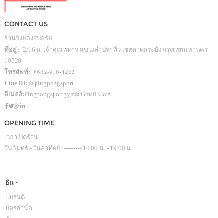
CONTACT US
ร้านปิงปองสปอร์ต
ที่อยู่ :
2/16 ถ. เจ้าคุณทหาร แขวงลำปลาทิว เขตลาดกระบัง กรุงเทพมหานคร
10520
โทรศัพท์:
+6682-916-4252
Line ID:
@pingpongsport
อีเมลล์:
Pingpongsportgym@gmail.com
OPENING TIME
เวลาเปิดร้าน
วันจันทร์ - วันอาทิตย์: --------- 10.00 น. - 19.00 น.
อื่น ๆ
แบรนด์
บัตรกำนัล