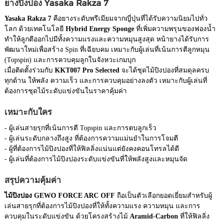
ยางปิงปอง Yasaka Rakza 7
Yasaka Rakza 7
คือยางระดับพรีเมียมจากญี่ปุ่นที่ได้รับความนิยมไปทั่ว
โลก ด้วยเทคโนโลยี
Hybrid Energy Sponge
ที่เพิ่มความพรุนของฟองน้ำ
ทำให้ลูกตีออกไปมีทั้งความแรงและความหมุนสูงสุด หน้ายางได้รับการ
พัฒนาใหม่เพื่อสร้าง Spin ที่เฉียบคม เหมาะกับผู้เล่นที่เน้นการตีลูกหมุน
(Topspin) และการควบคุมลูกในจังหวะเกมบุก
เมื่อติดตั้งร่วมกับ
KKT007 Pro Selected
จะได้ชุดไม้ปิงปองที่สมดุลครบ
ทุกด้าน ให้พลัง ความเร็ว และการควบคุมอย่างลงตัว เหมาะกับผู้เล่นที่
ต้องการชุดไม้ระดับแข่งขันในราคาคุ้มค่า
เหมาะกับใคร
- ผู้เล่นสายรุกที่เน้นการตี Topspin และการตบลูกเร็ว
- ผู้เล่นระดับกลางถึงสูง ที่ต้องการความแม่นยำในการโจมตี
- ผู้ที่ต้องการไม้ปิงปองที่ให้ฟิลลิ่งแน่นแต่ยังคงคอนโทรลได้ดี
- ผู้เล่นที่ต้องการไม้ปิงปองระดับแข่งขันที่ให้พลังสูงและหมุนจัด
สรุปความคุ้มค่า
ไม้ปิงปอง GEWO FORCE ARC OFF
ถือเป็นตัวเลือกยอดเยี่ยมสำหรับผู้
เล่นสายรุกที่ต้องการไม้ปิงปองที่ให้ทั้งความแรง ความหมุน และการ
ควบคุมในระดับแข่งขัน ด้วยโครงสร้างไม้
Aramid-Carbon
ที่ให้ฟิลลิ่ง