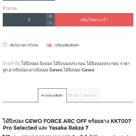
จำนวน:
หยิบใส่ตระกร้า
เพิ่มในรายการโปรด
เปรียบเทียบสินค้า
ป้ายกำกับ:
ไม้ปิงปอง
,
ปิงปอง
,
ไม้ปิงปองประกอบ
,
ไม้ปิงปองประกอบ ราคา
ถูก
,
ยางปิงปอง
,
ยางปิงปอง Gewo
,
ไม้ปิงปอง Gewo
คำบรรยายสินค้า
รีวิว (0)
ติดต่อเรา
ไม้ปิงปอง GEWO FORCE ARC OFF พร้อมยาง KKT007
Pro Selected และ Yasaka Rakza 7