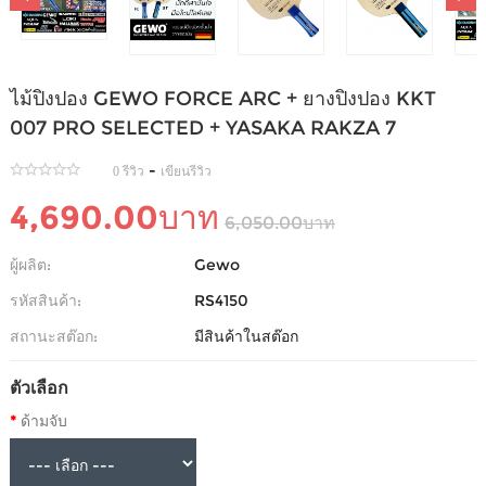
ไม้ปิงปอง GEWO FORCE ARC + ยางปิงปอง KKT
007 PRO SELECTED + YASAKA RAKZA 7
-
0 รีวิว
เขียนรีวิว
4,690.00บาท
6,050.00บาท
ผู้ผลิต:
Gewo
รหัสสินค้า:
RS4150
สถานะสต๊อก:
มีสินค้าในสต๊อก
ตัวเลือก
ด้ามจับ