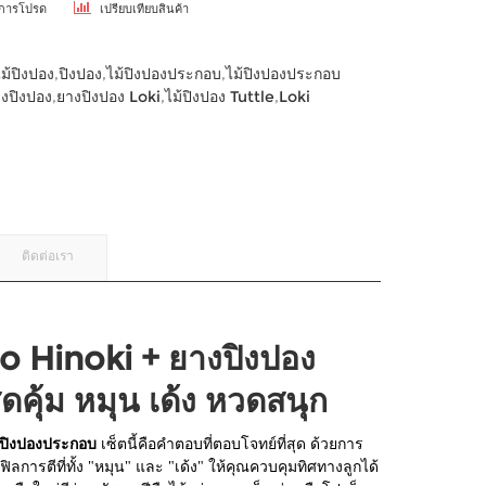
ยการโปรด
เปรียบเทียบสินค้า
ไม้ปิงปอง
,
ปิงปอง
,
ไม้ปิงปองประกอบ
,
ไม้ปิงปองประกอบ
งปิงปอง
,
ยางปิงปอง Loki
,
ไม้ปิงปอง Tuttle
,
Loki
ติดต่อเรา
 Hinoki + ยางปิงปอง
คุ้ม หมุน เด้ง หวดสนุก
้ปิงปองประกอบ
เซ็ตนี้คือคำตอบที่ตอบโจทย์ที่สุด ด้วยการ
ลการตีที่ทั้ง "หมุน" และ "เด้ง" ให้คุณควบคุมทิศทางลูกได้