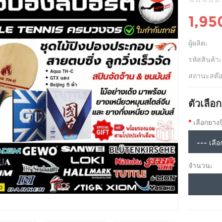
1,95
ผู้ผลิต:
รหัสสินค้า:
สถานะสต๊อ
ตัวเลือก
เลือกยาง
จำนวน: