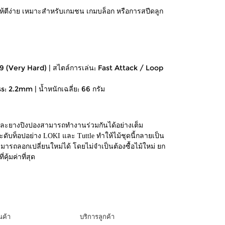
ให้ตีง่าย เหมาะสำหรับเกมชน เกมบล็อก หรือการสปีดลูก
49 (Very Hard) | สไตล์การเล่น: Fast Attack / Loop
: 2.2mm | น้ำหนักเฉลี่ย: 66 กรัม
ม้และยางปิงปองสามารถทำงานร่วมกันได้อย่างเต็ม
บท็อปอย่าง LOKI และ Tuttle ทำให้ไม้ชุดนี้กลายเป็น
รถลอกเปลี่ยนใหม่ได้ โดยไม่จำเป็นต้องซื้อไม้ใหม่ ยก
้มค่าที่สุด
นค้า
บริการลูกค้า