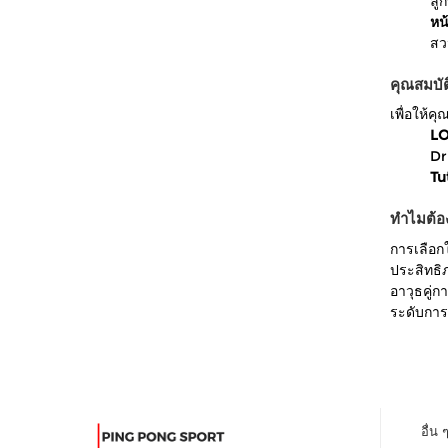
ลูก
หน
สว
คุณสมบั
เพื่อให้
LO
Dr
Tu
ทำไมต้อง
การเลือก
ประสิทธิ
อาวุธคู่
ระดับการเ
อื่น 