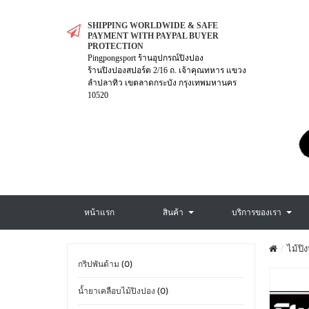
SHIPPING WORLDWIDE & SAFE
PAYMENT WITH PAYPAL BUYER
PROTECTION
Pingpongsport ร้านอุปกรณ์ปิงปอง
ร้านปิงปองสปอร์ต 2/16 ถ. เจ้าคุณทหาร แขวง
ลำปลาทิว เขตลาดกระบัง กรุงเทพมหานคร
10520
หน้าแรก
สินค้า
บริการของเรา
ไม้ปิ
กริปพันด้าม (0)
น้ำยาเคลือบไม้ปิงปอง (0)