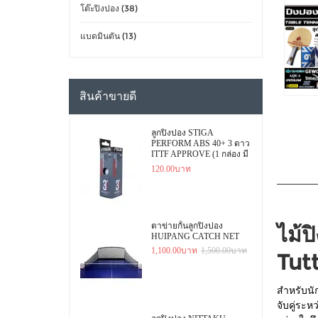
โต๊ะปิงปอง (38)
แบดมินตัน (13)
สินค้าขายดี
ลูกปิงปอง STIGA
PERFORM ABS 40+ 3 ดาว
ITTF APPROVE (1 กล่อง มี
3 ลูก)
120.00บาท
ตาข่ายกั้นลูกปิงปอง
ไม้
HUIPANG CATCH NET
1,100.00บาท
1,500.00บาท
Tutt
สำหรับนัก
จับคู่ระห