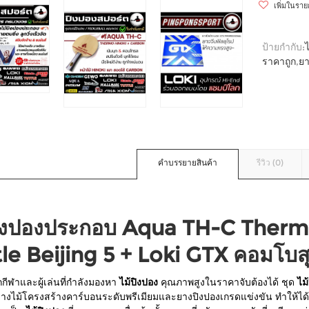
เพิ่มในรา
ป้ายกำกับ:
ราคาถูก
,
ยา
คำบรรยายสินค้า
รีวิว (0)
ปิงปองประกอบ Aqua TH-C Thermo
le Beijing 5 + Loki GTX คอมโบสุด
กีฬาและผู้เล่นที่กำลังมองหา
ไม้ปิงปอง
คุณภาพสูงในราคาจับต้องได้ ชุด
ไม
ว่างไม้โครงสร้างคาร์บอนระดับพรีเมียมและยางปิงปองเกรดแข่งขัน ทำให้ได้ฟิ