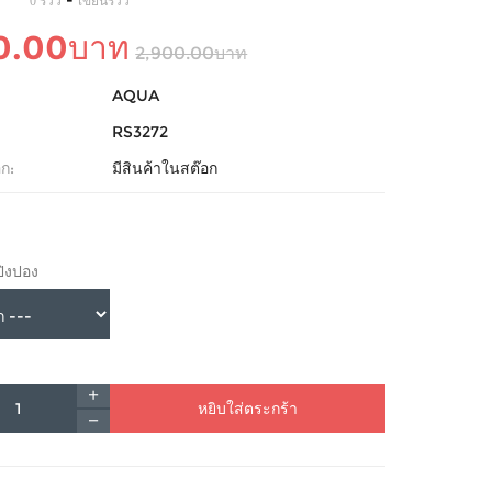
-
0 รีวิว
เขียนรีวิว
0.00บาท
2,900.00บาท
AQUA
RS3272
ก:
มีสินค้าในสต๊อก
ปิงปอง
หยิบใส่ตระกร้า