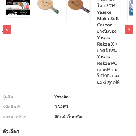
ไม้ปิงปองรองแชมป์โลก 2019 YASAKA MALIN SOFT
CARBON + ยางปิงปอง YASAKA RAKZA X + ยางเม็ด
สั้น YASAKA RAKZA PO แถมฟรี เคสใส่ไม้ปิงปอง
LOKI สุดเท่ห์
-
0 รีวิว
เขียนรีวิว
4,950.00บาท
9,720.00บาท
ผู้ผลิต:
Yasaka
รหัสสินค้า:
RS4151
สถานะสต๊อก:
มีสินค้าในสต๊อก
ตัวเลือก