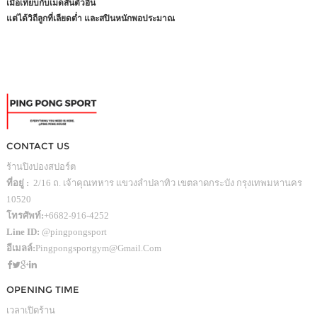
เมื่อเทียบกับเม็ดสั้นตัวอื่น
แต่ได้วิถีลูกที่เลียดต่ำ และสปินหนักพอประมาณ
CONTACT US
ร้านปิงปองสปอร์ต
ที่อยู่ :
2/16 ถ. เจ้าคุณทหาร แขวงลำปลาทิว เขตลาดกระบัง กรุงเทพมหานคร
10520
โทรศัพท์:
+6682-916-4252
Line ID:
@pingpongsport
อีเมลล์:
Pingpongsportgym@gmail.com
OPENING TIME
เวลาเปิดร้าน