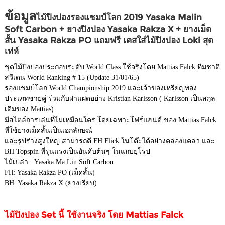
ข้อมูล
ไม้ปิงปองรองแชมป์โลก 2019 Yasaka Malin
Soft Carbon + ยางปิงปอง Yasaka
Rakza X + ยางเม็ด
สั้น Yasaka
Rakza PO แถมฟรี เคสใส่ไม้ปิงปอง Loki สุด
เท่ห์
ชุดไม้ปิงปองประกอบระดับ World Class ใช้จริงโดย Mattias Falck ทีมชาติ
สวีเดน World Ranking # 15 (Update 31/01/65)
รองแชมป์โลก World Championship 2019 และเจ้าของเหรียญทอง
ประเภทชายคู่ ร่วมกับฝาแฝดอย่าง Kristian Karlsson ( Karlsson เป็นสกุล
เดิมของ Mattias)
มีสไตล์การเล่นที่ไม่เหมือนใคร โดยเฉพาะโฟร์แฮนด์ ของ Mattias Falck
ที่ใช้ยางเม็ดสั้นเป็นเอกลักษณ์
และรูปร่างสูงใหญ่ สามารถตี FH Flick ในโต๊ะได้อย่างคล่องแคล่ว และ
BH Topspin ที่รุนแรงเป็นอันดับต้นๆ ในแถบยุโรป
ไม้เปล่า : Yasaka Ma Lin Soft Carbon
FH: Yasaka Rakza PO (เม็ดสั้น)
BH: Yasaka Rakza X (ยางเรียบ)
ไม้ปิงปอง Set นี้ ใช้งานจริง โดย Mattias Falck