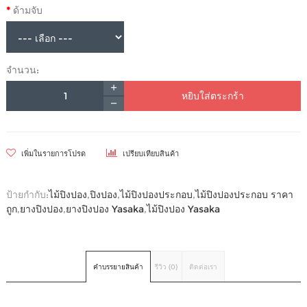
ด้ามจับ
จำนวน:
หยิบใส่ตระกร้า
เพิ่มในรายการโปรด
เปรียบเทียบสินค้า
ป้ายกำกับ:
ไม้ปิงปอง
,
ปิงปอง
,
ไม้ปิงปองประกอบ
,
ไม้ปิงปองประกอบ ราคา
ถูก
,
ยางปิงปอง
,
ยางปิงปอง Yasaka
,
ไม้ปิงปอง Yasaka
คำบรรยายสินค้า
รีวิว (0)
ติดต่อเรา