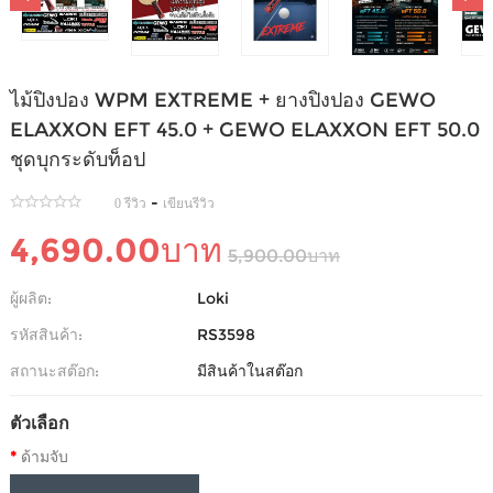
ไม้ปิงปอง WPM EXTREME + ยางปิงปอง GEWO
ELAXXON EFT 45.0 + GEWO ELAXXON EFT 50.0
ชุดบุกระดับท็อป
-
0 รีวิว
เขียนรีวิว
4,690.00บาท
5,900.00บาท
ผู้ผลิต:
Loki
รหัสสินค้า:
RS3598
สถานะสต๊อก:
มีสินค้าในสต๊อก
ตัวเลือก
ด้ามจับ