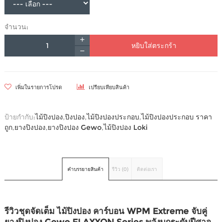
จำนวน:
หยิบใส่ตระกร้า
เพิ่มในรายการโปรด
เปรียบเทียบสินค้า
ป้ายกำกับ:
ไม้ปิงปอง
,
ปิงปอง
,
ไม้ปิงปองประกอบ
,
ไม้ปิงปองประกอบ ราคา
ถูก
,
ยางปิงปอง
,
ยางปิงปอง Gewo
,
ไม้ปิงปอง Loki
คำบรรยายสินค้า
รีวิว (0)
ติดต่อเรา
รีวิวชุดจัดเต็ม ไม้ปิงปอง คาร์บอน WPM Extreme จับคู่
ยางปิงปอง Gewo ELAXXON Series พลังบุกระดับปีศาจ