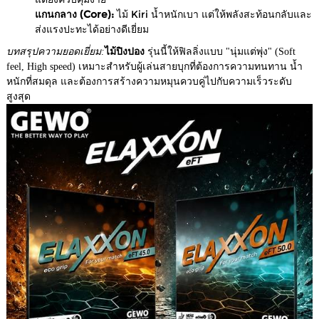
แกนกลาง (Core):
ไม้ Kiri น้ำหนักเบา แต่ให้พลังสะท้อนกลับและ
ส่งแรงปะทะได้อย่างดีเยี่ยม
บทสรุปความยอดเยี่ยม:
ไม้ปิงปอง
รุ่นนี้ให้ฟิลลิ่งแบบ "นุ่มแต่พุ่ง" (Soft
feel, High speed) เหมาะสำหรับผู้เล่นสายบุกที่ต้องการความทนทาน น้ำ
หนักที่สมดุล และต้องการสร้างความหมุนควบคู่ไปกับความเร็วระดับ
สูงสุด