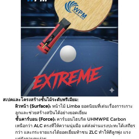
สเปคและโครงสร้างชั้นไม้ระดับพรีเมียม:
ผิวหน้า (Surface):
หน้าไม้ Limba ยอดนิยมที่เด่นเรื่องการเกาะ
ลูกและช่วยสร้างสปินได้อย่างยอดเยี่ยม
ชั้นคาร์บอน (Force):
คาร์บอนไฮบริด UHMWPE Carbon
เหนือกว่า ALC ตรงที่ให้ความนุ่มมือ แต่ส่งผ่านแรงปะทะได้เสถียร
กว่า และกระจายแรงได้ยอดเยี่ยมท้าชน ZLC ทำให้ตีลูกพุ่ง แรง
แต่ยังควบคุมง่าย