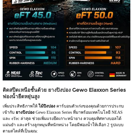
ติดสปีดเหนือชั้นด้วย ยางปิงปอง Gewo Elaxxon Series
ฟองน้ำยืดหยุ่นสูง
เพิ่มประสิทธิภาพให้
ไม้ปิงปอง
คาร์บอนตัวเก่งของคุณด้วยการประกบ
เข้ากับ
ยางปิงปอง
Gewo Elaxxon Series ที่มาพร้อมเทคโนโลยี NEAS
และ eTec ล่าสุด ช่วยเพิ่มแรงยึดเกาะหน้ายาง ควบคุมทิศทางบอลได้
แม่นยำ และสร้างลูกหมุนที่หนักหน่วง โดยมีฟองน้ำให้เลือก 2 รูปแบบ
ตามสไตล์ที่เป็นคุณ: