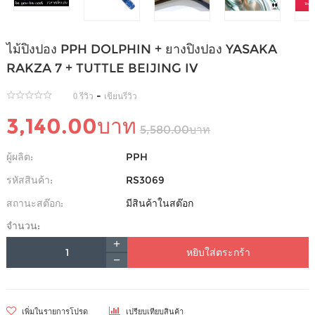
ไม้ปิงปอง PPH DOLPHIN + ยางปิงปอง YASAKA
RAKZA 7 + TUTTLE BEIJING IV
-
0 รีวิว
เขียนรีวิว
3,140.00บาท
5,580.00บาท
ผู้ผลิต:
PPH
รหัสสินค้า:
RS3069
สถานะสต๊อก:
มีสินค้าในสต๊อก
จำนวน:
หยิบใส่ตระกร้า
เพิ่มในรายการโปรด
เปรียบเทียบสินค้า