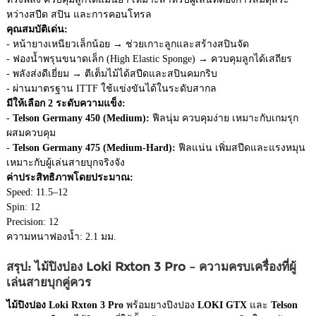
หว่างสปีด สปิน และการคอนโทรล
คุณสมบัติเด่น:
- หน้ายางเหนียวเล็กน้อย → ช่วยเกาะลูกและสร้างสปินจัด
- ฟองน้ำพรุนขนาดเล็ก (High Elastic Sponge) → ควบคุมลูกได้เสถียร
- พลังส่งดีเยี่ยม → ตีเต็มไม้ได้สปีดและสปินคมกริบ
- ผ่านมาตรฐาน ITTF ใช้แข่งขันได้ในระดับสากล
มีให้เลือก 2 ระดับความแข็ง:
-
Telson Germany 450 (Medium):
ฟีลนุ่ม ควบคุมง่าย เหมาะกับเกมรุก
ผสมควบคุม
-
Telson Germany 475 (Medium-Hard):
ฟีลแน่น เพิ่มสปีดและแรงหมุน
เหมาะกับผู้เล่นสายบุกจริงจัง
ค่าประสิทธิภาพโดยประมาณ:
Speed: 11.5–12
Spin: 12
Precision: 12
ความหนาฟองน้ำ: 2.1 มม.
สรุป: ไม้ปิงปอง Loki Rxton 3 Pro – ความครบเครื่องที่ผู้
เล่นสายบุกคู่ควร
ไม้ปิงปอง Loki Rxton 3 Pro
พร้อมยางปิงปอง
LOKI GTX
และ
Telson