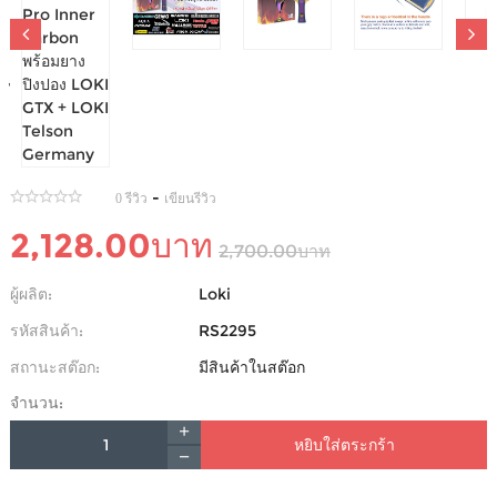
ไม้ปิงปอง LOKI RXTON 3 PRO INNER CARBON
พร้อมยางปิงปอง LOKI GTX + LOKI TELSON
GERMANY
-
0 รีวิว
เขียนรีวิว
2,128.00บาท
2,700.00บาท
ผู้ผลิต:
Loki
รหัสสินค้า:
RS2295
สถานะสต๊อก:
มีสินค้าในสต๊อก
จำนวน:
หยิบใส่ตระกร้า