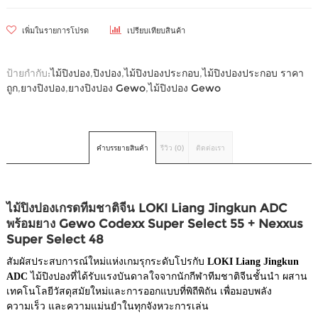
เพิ่มในรายการโปรด
เปรียบเทียบสินค้า
ป้ายกำกับ:
ไม้ปิงปอง
,
ปิงปอง
,
ไม้ปิงปองประกอบ
,
ไม้ปิงปองประกอบ ราคา
ถูก
,
ยางปิงปอง
,
ยางปิงปอง Gewo
,
ไม้ปิงปอง Gewo
คำบรรยายสินค้า
รีวิว (0)
ติดต่อเรา
ไม้ปิงปองเกรดทีมชาติจีน LOKI Liang Jingkun ADC
พร้อมยาง Gewo Codexx Super Select 55 + Nexxus
Super Select 48
สัมผัสประสบการณ์ใหม่แห่งเกมรุกระดับโปรกับ
LOKI Liang Jingkun
ADC
ไม้ปิงปองที่ได้รับแรงบันดาลใจจากนักกีฬาทีมชาติจีนชั้นนำ ผสาน
เทคโนโลยีวัสดุสมัยใหม่และการออกแบบที่พิถีพิถัน เพื่อมอบพลัง
ความเร็ว และความแม่นยำในทุกจังหวะการเล่น