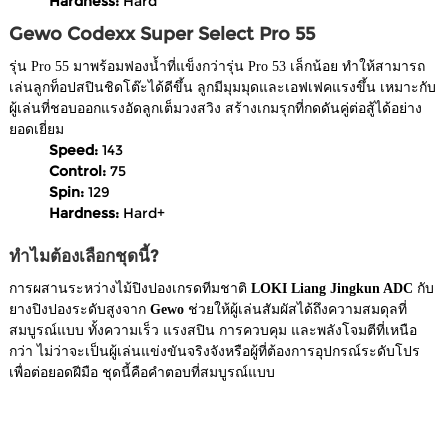
Hardness:
Hard
Gewo Codexx Super Select Pro 55
รุ่น Pro 55 มาพร้อมฟองน้ำที่แข็งกว่ารุ่น Pro 53 เล็กน้อย ทำให้สามารถ
เล่นลูกท็อปสปินชิดโต๊ะได้ดีขึ้น ลูกมีมุมมุดและเอฟเฟคแรงขึ้น เหมาะกับ
ผู้เล่นที่ชอบออกแรงอัดลูกเต็มวงสวิง สร้างเกมรุกที่กดดันคู่ต่อสู้ได้อย่าง
ยอดเยี่ยม
Speed:
143
Control:
75
Spin:
129
Hardness:
Hard+
ทำไมต้องเลือกชุดนี้?
การผสานระหว่างไม้ปิงปองเกรดทีมชาติ
LOKI Liang Jingkun ADC
กับ
ยางปิงปองระดับสูงจาก
Gewo
ช่วยให้ผู้เล่นสัมผัสได้ถึงความสมดุลที่
สมบูรณ์แบบ ทั้งความเร็ว แรงสปิน การควบคุม และพลังโจมตีที่เหนือ
กว่า ไม่ว่าจะเป็นผู้เล่นแข่งขันจริงจังหรือผู้ที่ต้องการอุปกรณ์ระดับโปร
เพื่อต่อยอดฝีมือ ชุดนี้คือคำตอบที่สมบูรณ์แบบ