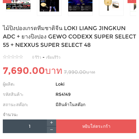
ไม้ปิงปองเกรดทีมชาติจีน LOKI LIANG JINGKUN
ADC + ยางปิงปอง GEWO CODEXX SUPER SELECT
55 + NEXXUS SUPER SELECT 48
-
0 รีวิว
เขียนรีวิว
7,690.00บาท
7,990.00บาท
ผู้ผลิต:
Loki
รหัสสินค้า:
RS4149
สถานะสต๊อก:
มีสินค้าในสต๊อก
จำนวน:
หยิบใส่ตระกร้า