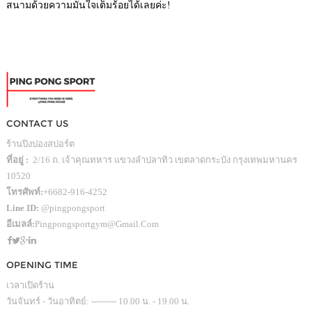
สนามด้วยความมั่นใจเต็มร้อยได้เลยค่ะ!
CONTACT US
ร้านปิงปองสปอร์ต
ที่อยู่ :
2/16 ถ. เจ้าคุณทหาร แขวงลำปลาทิว เขตลาดกระบัง กรุงเทพมหานคร
10520
โทรศัพท์:
+6682-916-4252
Line ID:
@pingpongsport
อีเมลล์:
Pingpongsportgym@gmail.com
OPENING TIME
เวลาเปิดร้าน
วันจันทร์ - วันอาทิตย์: --------- 10.00 น. - 19.00 น.