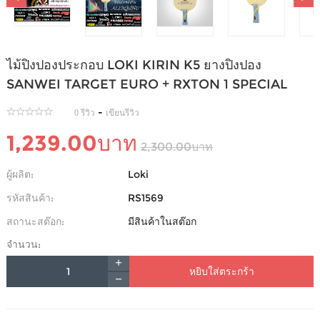
ไม้ปิงปองประกอบ LOKI KIRIN K5 ยางปิงปอง
SANWEI TARGET EURO + RXTON 1 SPECIAL
-
0 รีวิว
เขียนรีวิว
1,239.00บาท
2,300.00บาท
ผู้ผลิต:
Loki
รหัสสินค้า:
RS1569
สถานะสต๊อก:
มีสินค้าในสต๊อก
จำนวน:
หยิบใส่ตระกร้า