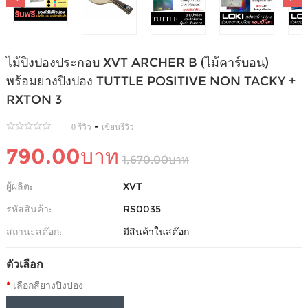
ไม้ปิงปองประกอบ XVT ARCHER B (ไม้คาร์บอน)
พร้อมยางปิงปอง TUTTLE POSITIVE NON TACKY +
RXTON 3
-
0 รีวิว
เขียนรีวิว
790.00บาท
1,670.00บาท
ผู้ผลิต:
XVT
รหัสสินค้า:
RS0035
สถานะสต๊อก:
มีสินค้าในสต๊อก
ตัวเลือก
เลือกสียางปิงปอง