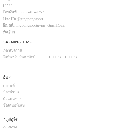
10520
โทรศัพท์:
+6682-916-4252
Line ID:
@pingpongsport
อีเมลล์:
Pingpongsportgym@gmail.com
OPENING TIME
เวลาเปิดร้าน
วันจันทร์ - วันอาทิตย์: --------- 10.00 น. - 19.00 น.
อื่น ๆ
แบรนด์
บัตรกำนัล
ตัวแทนขาย
ข้อเสนอพิเสษ
บัญชีผู้ใช้
บัญชีผู้ใช้