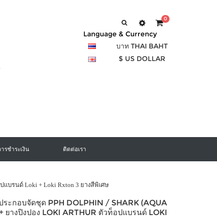
0
Language & Currency
บาท THAI BAHT
$ US DOLLAR
การชำระเงิน
ติดต่อเรา
อปแบรนด์ Loki + Loki Rxton 3 ยางสีพิเศษ
องประกอบจัดชุด PPH DOLPHIN / SHARK (AQUA
+ ยางปิงปอง LOKI ARTHUR ตัวท็อปแบรนด์ LOKI