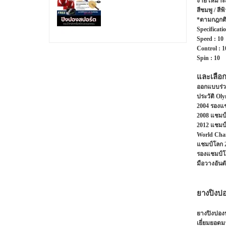
ง่าย เหมาะ
สีชมพู / สีฟ
*ตามกฎกติก
Specificati
Speed : 10
Control : 1
Spin : 10
และเลือ
ออกแบบร่ว
ประวัติ Ol
2004 รองแช
2008 แชมป
2012 แชมป
World Cha
แชมป์โลก 
รองแชมป์โ
มือวางอันดั
ยางปิงป
ยางปิงปองฟ
เยี่ยมยอดมา