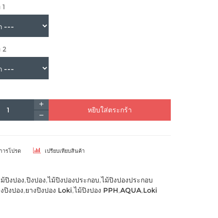
 1
่ 2
หยิบใส่ตระกร้า
ยการโปรด
เปรียบเทียบสินค้า
ไม้ปิงปอง
,
ปิงปอง
,
ไม้ปิงปองประกอบ
,
ไม้ปิงปองประกอบ
งปิงปอง
,
ยางปิงปอง Loki
,
ไม้ปิงปอง PPH
,
AQUA
,
Loki