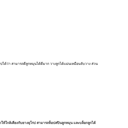
รุปได้ว่า สามารถตีลูกหมุนได้ดีมาก วางลูกได้แม่นเหมือนจับวาง ส่วน
ห้ใกล้เคียงกับยางยุโรป สามารถท็อปสปินลูกหมุน และบล็อกลูกได้