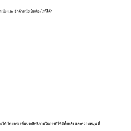
ึง และ อีกด้านนึงเป็นสีอะไรก็ได้*
งได้ โดยตรง เพิ่มประสิทธิภาพในการตีให้มีทั้งพลัง และความหมุน ที่