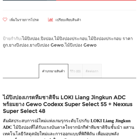
เพิ่มในรายการโปรด
เปรียบเทียบสินค้า
ป้ายกำกับ:
ไม้ปิงปอง
,
ปิงปอง
,
ไม้ปิงปองประกอบ
,
ไม้ปิงปองประกอบ ราคา
ถูก
,
ยางปิงปอง
,
ยางปิงปอง Gewo
,
ไม้ปิงปอง Gewo
คำบรรยายสินค้า
รีวิว (0)
ติดต่อเรา
ไม้ปิงปองเกรดทีมชาติจีน LOKI Liang Jingkun ADC
พร้อมยาง Gewo Codexx Super Select 55 + Nexxus
Super Select 48
สัมผัสประสบการณ์ใหม่แห่งเกมรุกระดับโปรกับ
LOKI Liang Jingkun
ADC
ไม้ปิงปองที่ได้รับแรงบันดาลใจจากนักกีฬาทีมชาติจีนชั้นนำ ผสาน
เทคโนโลยีวัสดุสมัยใหม่และการออกแบบที่พิถีพิถัน เพื่อมอบพลัง