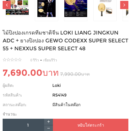
ไม้ปิงปองเกรดทีมชาติจีน LOKI LIANG JINGKUN
ADC + ยางปิงปอง GEWO CODEXX SUPER SELECT
55 + NEXXUS SUPER SELECT 48
-
0 รีวิว
เขียนรีวิว
7,690.00บาท
7,990.00บาท
ผู้ผลิต:
Loki
รหัสสินค้า:
RS4149
สถานะสต๊อก:
มีสินค้าในสต๊อก
จำนวน:
หยิบใส่ตระกร้า