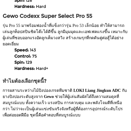
Spin:
126
Hardness:
Hard
Gewo Codexx Super Select Pro 55
รุ่น Pro 55 มาพร้อมฟองน้ำที่แข็งกว่ารุ่น Pro 53 เล็กน้อย ทำให้สามารถ
เล่นลูกท็อปสปินชิดโต๊ะได้ดีขึ้น ลูกมีมุมมุดและเอฟเฟคแรงขึ้น เหมาะกับ
ผู้เล่นที่ชอบออกแรงอัดลูกเต็มวงสวิง สร้างเกมรุกที่กดดันคู่ต่อสู้ได้อย่าง
ยอดเยี่ยม
Speed:
143
Control:
75
Spin:
129
Hardness:
Hard+
ทำไมต้องเลือกชุดนี้?
การผสานระหว่างไม้ปิงปองเกรดทีมชาติ
LOKI Liang Jingkun ADC
กับ
ยางปิงปองระดับสูงจาก
Gewo
ช่วยให้ผู้เล่นสัมผัสได้ถึงความสมดุลที่
สมบูรณ์แบบ ทั้งความเร็ว แรงสปิน การควบคุม และพลังโจมตีที่เหนือ
กว่า ไม่ว่าจะเป็นผู้เล่นแข่งขันจริงจังหรือผู้ที่ต้องการอุปกรณ์ระดับโปร
เพื่อต่อยอดฝีมือ ชุดนี้คือคำตอบที่สมบูรณ์แบบ