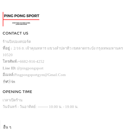
CONTACT US
ร้านปิงปองสปอร์ต
ที่อยู่ :
2/16 ถ. เจ้าคุณทหาร แขวงลำปลาทิว เขตลาดกระบัง กรุงเทพมหานคร
10520
โทรศัพท์:
+6682-916-4252
Line ID:
@pingpongsport
อีเมลล์:
Pingpongsportgym@gmail.com
OPENING TIME
เวลาเปิดร้าน
วันจันทร์ - วันอาทิตย์: --------- 10.00 น. - 19.00 น.
อื่น ๆ