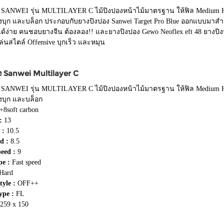
ง SANWEI รุ่น MULTILAYER C ไม้ปิงปองหน้าไม้มาตรฐาน ให้ฟิล Medium Hard
้งบุก และบล็อก ประกอบกับยางปิงปอง Sanwei Target Pro Blue ออกแบบมาสำหรั
ด้ง่าย คนชอบยางจีน ต้องลอง!! และยางปิงปอง Gewo Neoflex eft 48 ยางปิงป
เล่นสไตล์ Offensive บุกเร็ว และหมุน
อง Sanwei Multilayer C
ง SANWEI รุ่น MULTILAYER C ไม้ปิงปองหน้าไม้มาตรฐาน ให้ฟิล Medium Hard
้งบุก และบล็อก
+8soft carbon
:
13
 :
10.5
ed :
8.5
peed :
9
pe :
Fast speed
Hard
tyle :
OFF++
ype :
FL
259 x 150