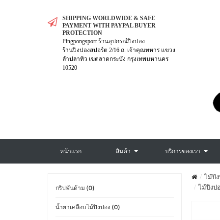
SHIPPING WORLDWIDE & SAFE
PAYMENT WITH PAYPAL BUYER
PROTECTION
Pingpongsport ร้านอุปกรณ์ปิงปอง
ร้านปิงปองสปอร์ต 2/16 ถ. เจ้าคุณทหาร แขวง
ลำปลาทิว เขตลาดกระบัง กรุงเทพมหานคร
10520
หน้าแรก
สินค้า
บริการของเรา
ไม้ปิ
ไม้ปิงป
กริปพันด้าม (0)
น้ำยาเคลือบไม้ปิงปอง (0)