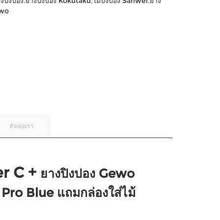
งปิงปอง
,
ยางปิงปอง Kokutaku
,
ไม้ปิงปอง Sanwei
,
ยาง
ewo
ติดต่อเรา
er C +
ยางปิงปอง Gewo
Pro Blue แถมกล่องใส่ไม้