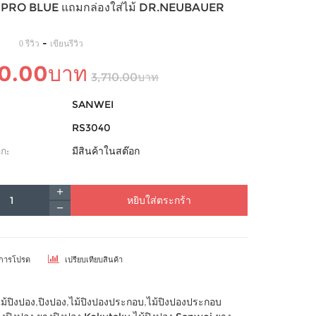
PRO BLUE แถมกล่องใส่ไม้ DR.NEUBAUER
-
0 รีวิว
เขียนรีวิว
30.00บาท
3,710.00บาท
SANWEI
RS3040
ก:
มีสินค้าในสต๊อก
หยิบใส่ตระกร้า
ยการโปรด
เปรียบเทียบสินค้า
ไม้ปิงปอง
,
ปิงปอง
,
ไม้ปิงปองประกอบ
,
ไม้ปิงปองประกอบ