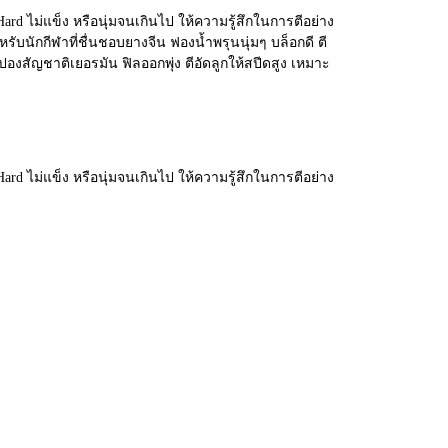
 ไม่แข็ง หรือนุ่มจนเกินไป ให้ความรู้สึกในการตีอย่าง
บนักกีฬาที่ชื่นชอบยางจีน ฟองน้ำพรุนนุ่มๆ บล็อกดี ตี
องสัญชาติเยอรมัน ฟิลออกพุ่ง ตีอัดลูกให้สปีดสูง เหมาะ
 ไม่แข็ง หรือนุ่มจนเกินไป ให้ความรู้สึกในการตีอย่าง