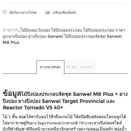
เพิ่มในรายการโปรด
เปรียบเทียบสินค้า
ป้ายกำกับ:
ไม้ปิงปอง
,
ปิงปอง
,
ไม้ปิงปองประกอบ
,
ไม้ปิงปองประกอบ ราคา
ถูก
,
ยางปิงปอง
,
ยางปิงปอง Sanwei
,
ไม้ปิงปองประกอบจัดชุด Sanwei
M8 Plus
คำบรรยายสินค้า
รีวิว (0)
ติดต่อเรา
ข้อมูล
ไม้ปิงปองประกอบจัดชุด Sanwei M8 Plus + ยาง
ปิงปอง ยางปิงปอง Sanwei Target Provincial และ
Reactor Tornado V5 40+
ไม้ 5 ชั้น สอดไส้คาร์บอนไว้ลึกถึงแกนไม้ ให้สปีดดีแต่ยังคอนโทรลลูกได้
ไม่ยาก ขายคู่กับ
ยางปิงปองสไตล์
ยาง Target Provincial (ราคาปกติ 750 บาท)
นักกีฬาสัญชาติจีนหน้ายางเหนียวจิกลูกสร้างความหมุนเป็นหลัก ฟองน้ำ