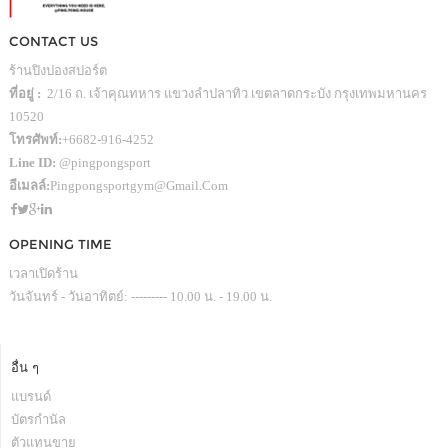
CONTACT US
ร้านปิงปองสปอร์ต
ที่อยู่ :
2/16 ถ. เจ้าคุณทหาร แขวงลำปลาทิว เขตลาดกระบัง กรุงเทพมหานคร
10520
โทรศัพท์:
+6682-916-4252
Line ID:
@pingpongsport
อีเมลล์:
Pingpongsportgym@gmail.com
OPENING TIME
เวลาเปิดร้าน
วันจันทร์ - วันอาทิตย์: --------- 10.00 น. - 19.00 น.
อื่น ๆ
แบรนด์
บัตรกำนัล
ตัวแทนขาย