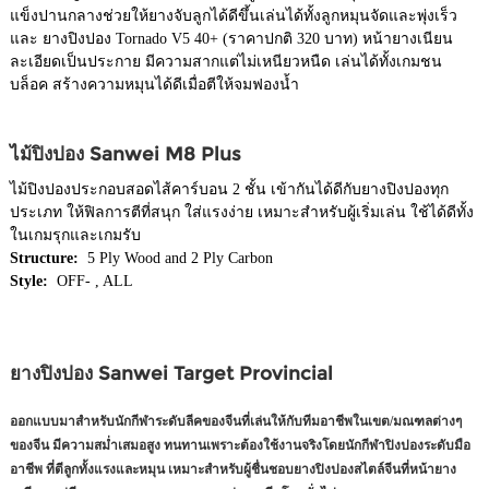
แข็งปานกลางช่วยให้ยางจับลูกได้ดีขึ้นเล่นได้ทั้งลูกหมุนจัดและพุ่งเร็ว
และ ยางปิงปอง Tornado V5 40+ (ราคาปกติ 320 บาท) หน้ายางเนียน
ละเอียดเป็นประกาย มีความสากแต่ไม่เหนียวหนืด เล่นได้ทั้งเกมชน
บล็อค สร้างความหมุนได้ดีเมื่อตีให้จมฟองน้ำ
ไม้ปิงปอง Sanwei M8 Plus
ไม้ปิงปองประกอบสอดไส้คาร์บอน 2 ชั้น เข้ากันได้ดีกับยางปิงปองทุก
ประเภท ให้ฟิลการตีที่สนุก ใส่แรงง่าย เหมาะสำหรับผู้เริ่มเล่น ใช้ได้ดีทั้ง
ในเกมรุกและเกมรับ
Structure:
5 Ply Wood and 2 Ply Carbon
Style:
OFF- , ALL
ยางปิงปอง Sanwei Target Provincial
ออกแบบมาสำหรับนักกีฬาระดับลีคของจีนที่เล่นให้กับทีมอาชีพในเขต/มณฑลต่างๆ
ของจีน มีความสม่ำเสมอสูง ทนทานเพราะต้องใช้งานจริงโดยนักกีฬาปิงปองระดับมือ
อาชีพ ที่ตีลูกทั้งแรงและหมุน เหมาะสำหรับผู้ชื่นชอบยางปิงปองสไตล์จีนที่หน้ายาง