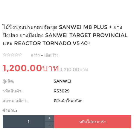
ไม้ปิงปองประกอบจัดชุด SANWEI M8 PLUS + ยาง
ปิงปอง ยางปิงปอง SANWEI TARGET PROVINCIAL
และ REACTOR TORNADO V5 40+
-
0 รีวิว
เขียนรีวิว
1,200.00บาท
1,710.00บาท
ผู้ผลิต:
SANWEI
รหัสสินค้า:
RS3029
สถานะสต๊อก:
มีสินค้าในสต๊อก
จำนวน:
หยิบใส่ตระกร้า