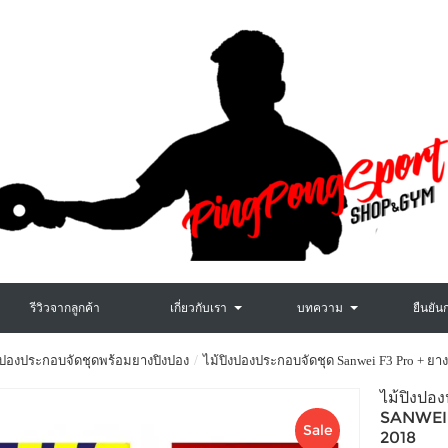
รีวิวจากลูกค้า
เกี่ยวกับเรา
บทความ
ยืนยัน
งปองประกอบจัดชุดพร้อมยางปิงปอง
ไม้ปิงปองประกอบจัดชุด Sanwei F3 Pro + ยางป
ไม้ปิงปอ
SANWEI 
Sale
2018