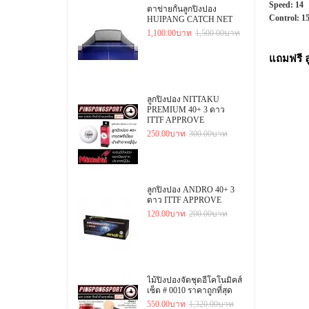
Speed: 14
ตาข่ายกั้นลูกปิงปอง
Control: 1
HUIPANG CATCH NET
1,100.00บาท
1,500.00บาท
แถมฟรี ล
ลูกปิงปอง NITTAKU
PREMIUM 40+ 3 ดาว
ITTF APPROVE
250.00บาท
300.00บาท
ลูกปิงปอง ANDRO 40+ 3
ดาว ITTF APPROVE
120.00บาท
200.00บาท
ไม้ปิงปองจัดชุดอีโคโนมิคส์
เซ็ต # 0010 ราคาถูกที่สุด
550.00บาท
1,320.00บาท