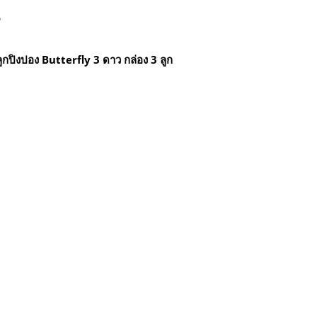
5
ูกปิงปอง Butterfly 3 ดาว กล่อง 3 ลูก