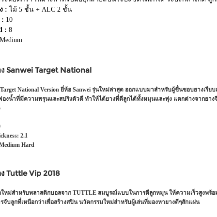
ง :
ไม้ 5 ชั้น + ALC 2 ชั้น
 :
10
d :
8
Medium
อง Sanwei Target National
Target National Version ยี่ห้อ Sanwei รุ่นใหม่ล่าสุด ออกแบบมาสำหรับผู้ชื่นชอบยางเรีย
งน้ำที่มีความพรุนและสปริงตัวดี ทำให้ได้ยางที่ตีลูกได้ทั้งหมุนและพุ่ง แตกต่างจากยางจ
3.5
2
0
ckness:
2.1
Medium Hard
อง
Tuttle
Vip
2018
หม่สำหรับพลาสติกบอลจาก TUTTLE สมบูรณ์แบบในการตีลูกหมุน ให้ความเร็วสูงพร้อม
รจับลูกที่เหนือกว่าเพื่อสร้างสปิน นวัตกรรมใหม่สำหรับผู้เล่นที่มองหายางดีๆสักแผ่น