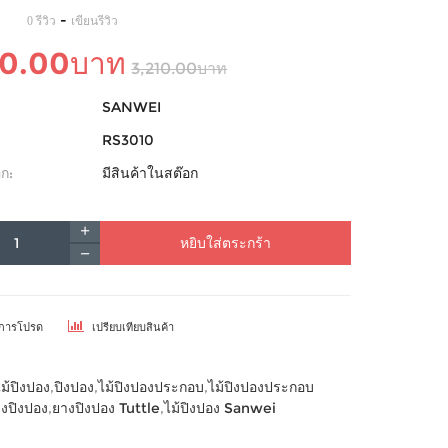
-
0 รีวิว
เขียนรีวิว
00.00บาท
3,210.00บาท
SANWEI
RS3010
ก:
มีสินค้าในสต๊อก
หยิบใส่ตระกร้า
ยการโปรด
เปรียบเทียบสินค้า
ไม้ปิงปอง
,
ปิงปอง
,
ไม้ปิงปองประกอบ
,
ไม้ปิงปองประกอบ
งปิงปอง
,
ยางปิงปอง Tuttle
,
ไม้ปิงปอง Sanwei