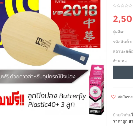
2,5
ผู้ผลิต:
รหัสสินค้า:
สถานะสต๊อ
จำนวน:
เพิ่มในรา
ป้ายกำกับ:
ราคาถูก
,
ยา