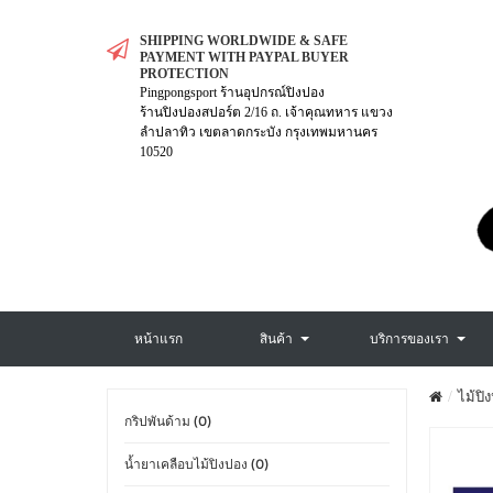
SHIPPING WORLDWIDE & SAFE
PAYMENT WITH PAYPAL BUYER
PROTECTION
Pingpongsport ร้านอุปกรณ์ปิงปอง
ร้านปิงปองสปอร์ต 2/16 ถ. เจ้าคุณทหาร แขวง
ลำปลาทิว เขตลาดกระบัง กรุงเทพมหานคร
10520
หน้าแรก
สินค้า
บริการของเรา
ไม้ปิ
กริปพันด้าม (0)
น้ำยาเคลือบไม้ปิงปอง (0)