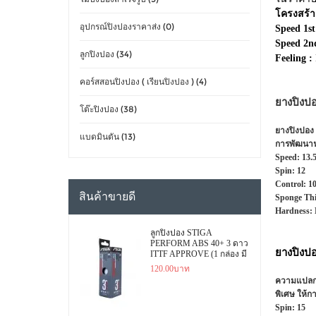
โครงสร้า
อุปกรณ์ปิงปองราคาส่ง (0)
Speed 1st
Speed 2n
ลูกปิงปอง (34)
Feeling :
คอร์สสอนปิงปอง ( เรียนปิงปอง ) (4)
ยางปิงป
โต๊ะปิงปอง (38)
ยางปิงปอง 
แบดมินตัน (13)
การพัฒนาฟอ
Speed:
1
Spin:
1
Control:
1
สินค้าขายดี
Sponge Thi
Hardness:
ลูกปิงปอง STIGA
PERFORM ABS 40+ 3 ดาว
ยางปิงป
ITTF APPROVE (1 กล่อง มี
3 ลูก)
120.00บาท
ความแปลกใ
พิเศษ ให้กา
Spin: 15