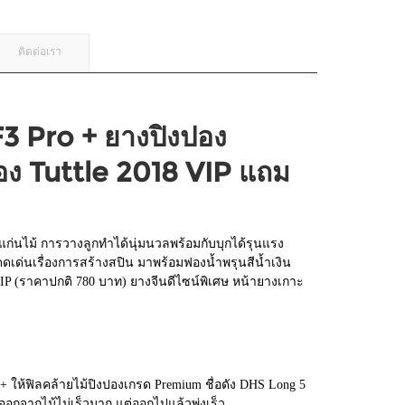
ติดต่อเรา
3 Pro + ยางปิงปอง
ง Tuttle 2018 VIP แถม
แก่นไม้ การวางลูกทำได้นุ่มนวลพร้อมกับบุกได้รุนแรง
เด่นเรื่องการสร้างสปิน มาพร้อมฟองน้ำพรุนสีน้ำเงิน
VIP (ราคาปกติ 780 บาท) ยางจีนดีไซน์พิเศษ หน้ายางเกาะ
+ ให้ฟิลคล้ายไม้ปิงปองเกรด Premium ชื่อดัง DHS Long 5
กจากไม้ไม่เร็วมาก แต่ออกไปแล้วพุ่งเร็ว