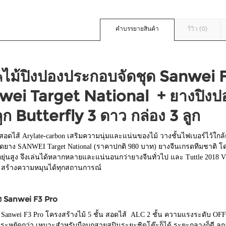
คำบรรยายสินค้า
รีวิว (0)
ไม้ปิงปองประกอบจัดชุด Sanwei F
ล
wei Target National + ยางปิงปอ
ลูก Butterfly 3 ดาว กล่อง 3 ลูก
สอดไส้ Arylate-carbon เสริมความนุ่มและแน่นของไม้ วางชั้นไฟเบอร์ไว้ใกล้
ิดยาง SANWEI Target National (ราคาปกติ 980 บาท) ยางจีนเกรดทีมชาติ โดด
ยุ่นสูง จึงเล่นได้หลากหลายและแน่นอนกว่ายางจีนทั่วไป และ Tuttle 2018 
ยม สร้างความหมุนได้ทุกสถานการณ์
อง Sanwei F3 Pro
 Sanwei F3 Pro โครงสร้างไม้ 5 ชั้น สอดไส้ ALC 2 ชั้น ความแรงระดับ OFF
ะหยัดกว่า เหมาะสำหรับมือบุกสายสปินระยะชิดโต๊ะก็ได้ ระยะกลางก็ดี ลูกออ