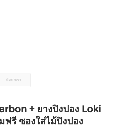
ติดต่อเรา
arbon + ยางปิงปอง Loki
มฟรี ซองใส่ไม้ปิงปอง