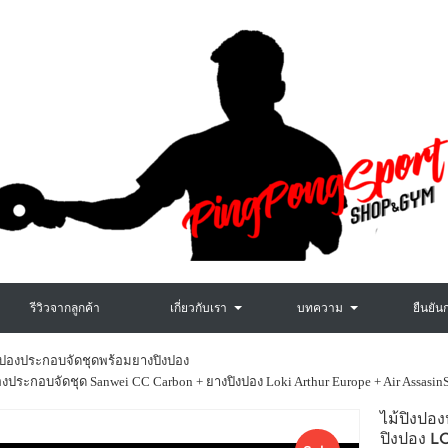
รีวิวจากลูกค้า
เกี่ยวกับเรา
บทความ
ยืนยัน
งปองประกอบจัดชุดพร้อมยางปิงปอง
องประกอบจัดชุด Sanwei CC Carbon + ยางปิงปอง Loki Arthur Europe + Air AssasinS ร
ไม้ปิงป
ปิงปอง 