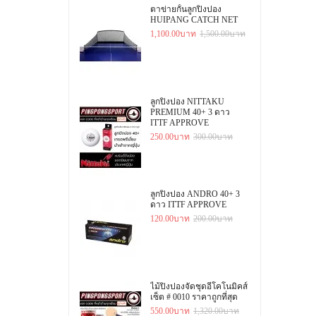
ตาข่ายกั้นลูกปิงปอง
HUIPANG CATCH NET
1,100.00บาท
1,500.00บาท
ลูกปิงปอง NITTAKU
PREMIUM 40+ 3 ดาว
ITTF APPROVE
250.00บาท
300.00บาท
ลูกปิงปอง ANDRO 40+ 3
ดาว ITTF APPROVE
120.00บาท
200.00บาท
ไม้ปิงปองจัดชุดอีโคโนมิคส์
เซ็ต # 0010 ราคาถูกที่สุด
550.00บาท
1,320.00บาท