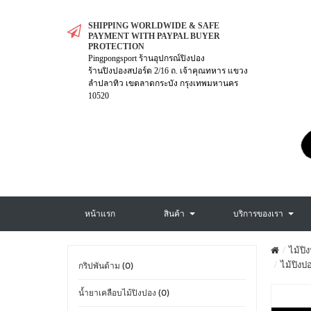
SHIPPING WORLDWIDE & SAFE
PAYMENT WITH PAYPAL BUYER
PROTECTION
Pingpongsport ร้านอุปกรณ์ปิงปอง
ร้านปิงปองสปอร์ต 2/16 ถ. เจ้าคุณทหาร แขวง
ลำปลาทิว เขตลาดกระบัง กรุงเทพมหานคร
10520
หน้าแรก
สินค้า
บริการของเรา
ไม้ปิ
ไม้ปิงป
กริปพันด้าม (0)
น้ำยาเคลือบไม้ปิงปอง (0)