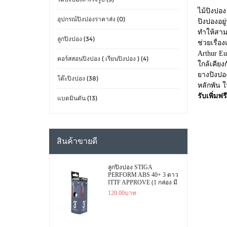
ไม้ปิงปอ
อุปกรณ์ปิงปองราคาส่ง (0)
ปิงปองอยู
ทำให้สาม
ลูกปิงปอง (34)
ช่วยเรื่อ
Arthur E
คอร์สสอนปิงปอง ( เรียนปิงปอง ) (4)
ใกล้เคียง
ยางปิงปอ
โต๊ะปิงปอง (38)
หลักพัน 
รับเพิ่มฟรี
แบดมินตัน (13)
สินค้าขายดี
ลูกปิงปอง STIGA
PERFORM ABS 40+ 3 ดาว
ITTF APPROVE (1 กล่อง มี
3 ลูก)
120.00บาท