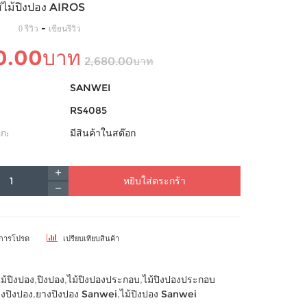
ส่ไม้ปิงปอง AIROS
-
0 รีวิว
เขียนรีวิว
0.00บาท
2,680.00บาท
SANWEI
RS4085
ก:
มีสินค้าในสต๊อก
หยิบใส่ตระกร้า
ยการโปรด
เปรียบเทียบสินค้า
ไม้ปิงปอง
,
ปิงปอง
,
ไม้ปิงปองประกอบ
,
ไม้ปิงปองประกอบ
งปิงปอง
,
ยางปิงปอง Sanwei
,
ไม้ปิงปอง Sanwei