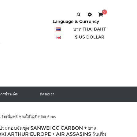
0
Language & Currency
บาท THAI BAHT
$ US DOLLAR
การชำระเงิน
ติดต่อเรา
ับเพิ่มฟรี ซองใส่ไม้ปิงปอง Airos
องประกอบจัดชุด SANWEI CC CARBON + ยาง
LOKI ARTHUR EUROPE + AIR ASSASINS รับเพิ่ม