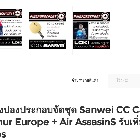
คำบรรยายสินค้า
รีวิว (0)
ปิงปองประกอบจัดชุด Sanwei CC C
ur Europe + Air AssasinS รับเพิ่
os