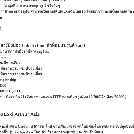
สำหรับเล่นกับลูกปิงปองพลาสติกรุ่นใหม่ 40+
้า : จิกลูกดีมาก กระชากลูก ลูกวิ่งเร็วจัดๆ
าสากล ณ ปัจจุบัน สามารถใช้ยางสีพิเศษแข่งขันได้แล้ว โดยมีกฎว่า ต้องเป็นยางสีดำด้านน
on
0
กยางปิงปอง Loki Arthur
ตัวท็อปแบรนด์ Loki
มกับ นักกีฬามืออาชีพ Wang Hao
ympic
มป์ชายเดี่ยว
์ทีมชาย,รองแชมป์ชายเดี่ยว
์ทีมชาย,รองแชมป์ชายเดี่ยว
mpionship
2009
ลก 2011,2013
บ 1 ติดต่อกัน 21 เดือน จากคะแนน ITTF /รายเดือน ( เดือน 10/2007 ถึงเดือน 7/2009 )
อง Loki Arthur Asia
องน้ำพรุน Carbon นวัติกรรมใหม่ ช่วยเรื่องแรงส่ง ทำให้มีพลังในการส่งผ่านไปที่ลูกปิงปอ
กขึ้น รุ่น Arthur Asia โดดเด่นเรื่อง ความหมุน พุ่ง และเร็ว เป็นพิเศษ