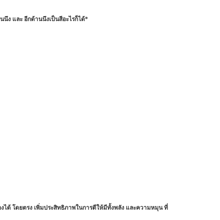
ึง และ อีกด้านนึงเป็นสีอะไรก็ได้*
งได้ โดยตรง เพิ่มประสิทธิภาพในการตีให้มีทั้งพลัง และความหมุน ที่