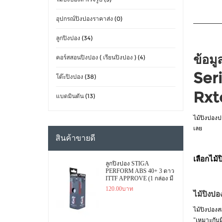
อุปกรณ์ปิงปองราคาส่ง (0)
ลูกปิงปอง (34)
ข้อมู
คอร์สสอนปิงปอง ( เรียนปิงปอง ) (4)
Seri
โต๊ะปิงปอง (38)
Rxto
แบดมินตัน (13)
ไม้ปิงปองป
เลย
สินค้าขายดี
เลือกไม้
ลูกปิงปอง STIGA
PERFORM ABS 40+ 3 ดาว
ITTF APPROVE (1 กล่อง มี
3 ลูก)
120.00บาท
ไม้ปิงป
ไม้ปิงปองสอ
"เหมาะกับมื