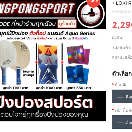
Sale
+ LOKI R
2,2
ผู้ผลิต:
รหัสสินค้า:
สถานะสต๊อ
ตัวเลือก
ด้ามจับ
เลือกไม้ป