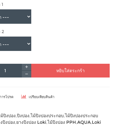
 1
่ 2
หยิบใส่ตระกร้า
ยการโปรด
เปรียบเทียบสินค้า
ไม้ปิงปอง
,
ปิงปอง
,
ไม้ปิงปองประกอบ
,
ไม้ปิงปองประกอบ
งปิงปอง
,
ยางปิงปอง Loki
,
ไม้ปิงปอง PPH
,
AQUA
,
Loki