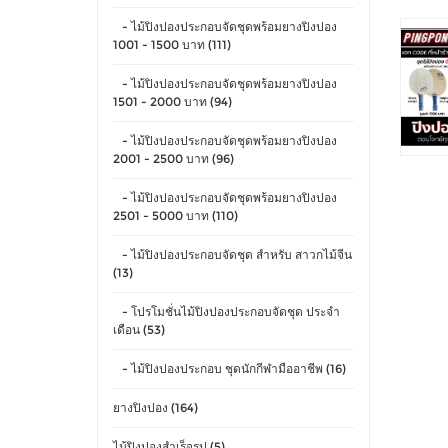
- ไม้ปิงปองประกอบจัดชุดพร้อมยางปิงปอง
1001 - 1500 บาท (111)
- ไม้ปิงปองประกอบจัดชุดพร้อมยางปิงปอง
1501 - 2000 บาท (94)
- ไม้ปิงปองประกอบจัดชุดพร้อมยางปิงปอง
2001 - 2500 บาท (96)
- ไม้ปิงปองประกอบจัดชุดพร้อมยางปิงปอง
2501 - 5000 บาท (110)
- ไม้ปิงปองประกอบจัดชุด สำหรับ สาวกไม้จีน
(13)
- โปรโมชั่นไม้ปิงปองประกอบจัดชุด ประจำ
เดือน (53)
- ไม้ปิงปองประกอบ ชุดนักกีฬามืออาชีพ (16)
ยางปิงปอง (164)
ไม้ปิงปองสำเร็จรูป (5)