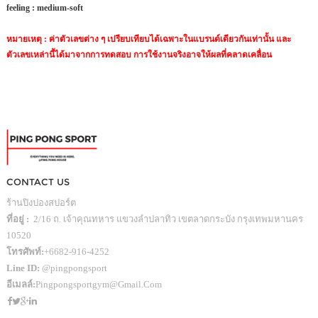
feeling :
medium-soft
หมายเหตุ : ค่าตัวเลขต่าง ๆ เปรียบเทียบได้เฉพาะในแบรนด์เดียวกันเท่านั้น และ
ตัวเลขเหล่านี้ได้มาจากการทดสอบ การใช้งานจริงอาจให้ผลที่คลาดเคลื่อน
CONTACT US
ร้านปิงปองสปอร์ต
ที่อยู่ :
2/16 ถ. เจ้าคุณทหาร แขวงลำปลาทิว เขตลาดกระบัง กรุงเทพมหานคร
10520
โทรศัพท์:
+6682-916-4252
Line ID:
@pingpongsport
อีเมลล์:
Pingpongsportgym@gmail.com