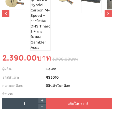
ไม้ปิงปองประกอบจัดชุด GEWO HYBRID CARBON
M-SPEED + ยางปิงปอง DHS TINARC 5 + ยางปิงปอง
GAMBLER ACES
-
0 รีวิว
เขียนรีวิว
2,390.00บาท
3,780.00บาท
ผู้ผลิต:
Gewo
รหัสสินค้า:
RS5010
สถานะสต๊อก:
มีสินค้าในสต๊อก
จำนวน:
หยิบใส่ตระกร้า