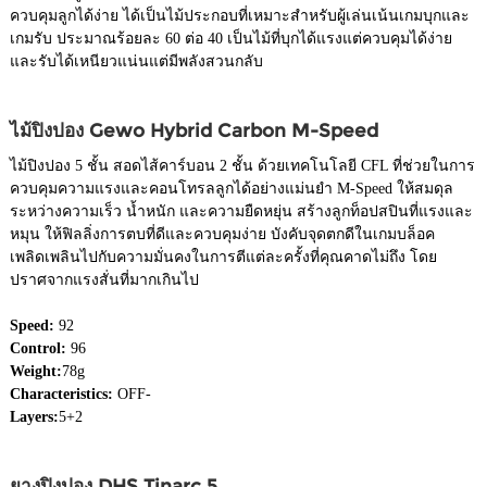
ควบคุมลูกได้ง่าย ได้เป็นไม้ประกอบที่เหมาะสำหรับผู้เล่นเน้นเกมบุกและ
เกมรับ ประมาณร้อยละ 60 ต่อ 40 เป็นไม้ที่บุกได้แรงแต่ควบคุมได้ง่าย
และรับได้เหนียวแน่นแต่มีพลังสวนกลับ
ไม้ปิงปอง Gewo Hybrid Carbon M-Speed
ไม้ปิงปอง 5 ชั้น สอดไส้คาร์บอน 2 ชั้น ด้วยเทคโนโลยี CFL ที่ช่วยในการ
ควบคุมความแรงและคอนโทรลลูกได้อย่างแม่นยำ M-Speed ให้สมดุล
ระหว่างความเร็ว น้ำหนัก และความยืดหยุ่น สร้างลูกท็อปสปินที่แรงและ
หมุน ให้ฟิลลิ่งการตบที่ดีและควบคุมง่าย บังคับจุดตกดีในเกมบล็อค
เพลิดเพลินไปกับความมั่นคงในการตีแต่ละครั้งที่คุณคาดไม่ถึง โดย
ปราศจากแรงสั่นที่มากเกินไป
Speed:
92
Control:
96
Weight:
78g
Characteristics:
OFF-
Layers:
5+2
ยางปิงปอง DHS Tinarc 5