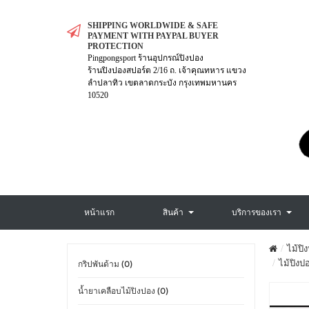
SHIPPING WORLDWIDE & SAFE
PAYMENT WITH PAYPAL BUYER
PROTECTION
Pingpongsport ร้านอุปกรณ์ปิงปอง
ร้านปิงปองสปอร์ต 2/16 ถ. เจ้าคุณทหาร แขวง
ลำปลาทิว เขตลาดกระบัง กรุงเทพมหานคร
10520
หน้าแรก
สินค้า
บริการของเรา
ไม้ปิ
ไม้ปิง
กริปพันด้าม (0)
น้ำยาเคลือบไม้ปิงปอง (0)