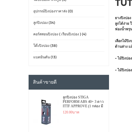
TUT
อุปกรณ์ปิงปองราคาส่ง (0)
ยางปิงปอง 
ลูกปิงปอง (34)
ลูกได้ง่าย
ฟองน้ำพรุนย
คอร์สสอนปิงปอง ( เรียนปิงปอง ) (4)
เลือกไม้ปิง
โต๊ะปิงปอง (38)
ด้านล่าง แล
แบดมินตัน (13)
- ไม้ปิงปอ
- ไม้ปิงปอ
สินค้าขายดี
ลูกปิงปอง STIGA
PERFORM ABS 40+ 3 ดาว
ITTF APPROVE (1 กล่อง มี
3 ลูก)
120.00บาท