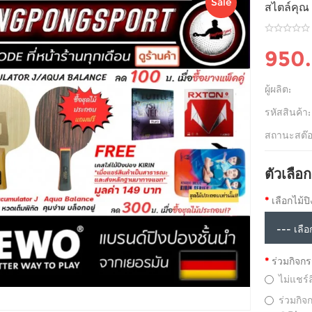
Sale
สไตล์คุณ
950
ผู้ผลิต:
รหัสสินค้า:
สถานะสต๊อ
ตัวเลือก
เลือกไม้ป
ร่วมกิจกร
ไม่แชร์ล
ร่วมกิจ