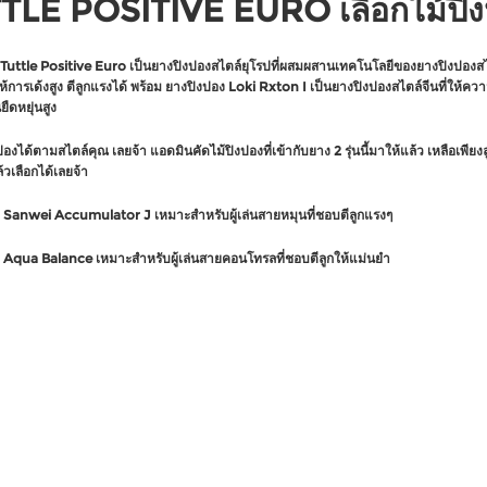
TLE POSITIVE EURO เลือกไม้ปิง
Tuttle Positive Euro เป็นยางปิงปองสไตล์ยุโรปที่ผสมผสานเทคโนโลยีของยางปิงปองส
 ให้การเด้งสูง ตีลูกแรงได้ พร้อม ยางปิงปอง Loki Rxton I เป็นยางปิงปองสไตล์จีนที่ให้ค
ืดหยุ่นสูง
ปองได้ตามสไตล์คุณ เลยจ้า แอดมินคัดไม้ปิงปองที่เข้ากับยาง 2 รุ่นนี้มาให้แล้ว เหลือเพียงล
้วเลือกได้เลยจ้า
ง Sanwei Accumulator J เหมาะสำหรับผู้เล่นสายหมุนที่ชอบตีลูกแรงๆ
ง Aqua Balance เหมาะสำหรับผู้เล่นสายคอนโทรลที่ชอบตีลูกให้แม่นยำ