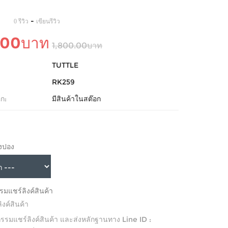
-
0 รีวิว
เขียนรีวิว
.00บาท
1,800.00บาท
TUTTLE
RK259
ก:
มีสินค้าในสต๊อก
ิงปอง
รมแชร์ลิงค์สินค้า
ิงค์สินค้า
กรรมแชร์ลิงค์สินค้า และส่งหลักฐานทาง Line ID :