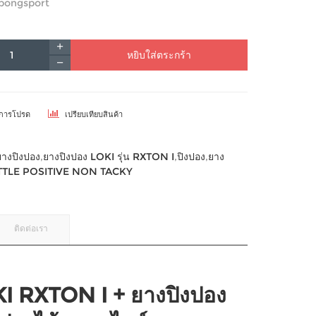
pongsport
หยิบใส่ตระกร้า
ยการโปรด
เปรียบเทียบสินค้า
ยางปิงปอง
,
ยางปิงปอง LOKI รุ่น RXTON I
,
ปิงปอง
,
ยาง
UTTLE POSITIVE NON TACKY
ติดต่อเรา
KI RXTON I + ยางปิงปอง