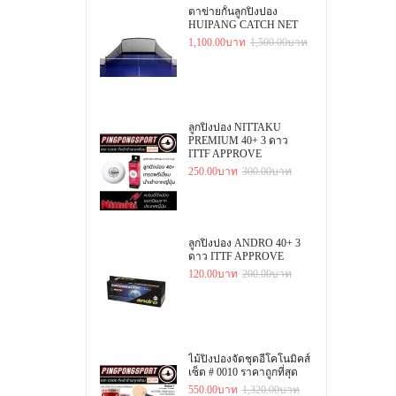
ตาข่ายกั้นลูกปิงปอง
HUIPANG CATCH NET
1,100.00บาท
1,500.00บาท
ลูกปิงปอง NITTAKU
PREMIUM 40+ 3 ดาว
ITTF APPROVE
250.00บาท
300.00บาท
ลูกปิงปอง ANDRO 40+ 3
ดาว ITTF APPROVE
120.00บาท
200.00บาท
ไม้ปิงปองจัดชุดอีโคโนมิคส์
เซ็ต # 0010 ราคาถูกที่สุด
550.00บาท
1,320.00บาท