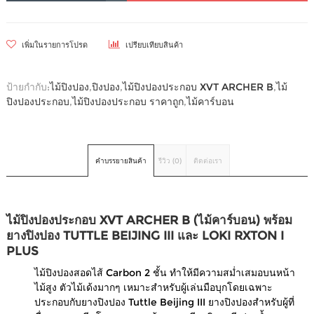
เพิ่มในรายการโปรด
เปรียบเทียบสินค้า
ป้ายกำกับ:
ไม้ปิงปอง
,
ปิงปอง
,
ไม้ปิงปองประกอบ XVT ARCHER B
,
ไม้
ปิงปองประกอบ
,
ไม้ปิงปองประกอบ ราคาถูก
,
ไม้คาร์บอน
คำบรรยายสินค้า
รีวิว (0)
ติดต่อเรา
ไม้ปิงปองประกอบ XVT ARCHER B (ไม้คาร์บอน) พร้อม
ยางปิงปอง TUTTLE BEIJING III และ LOKI RXTON I
PLUS
ไม้ปิงปองสอดไส้ Carbon 2 ชั้น ทำให้มีความสม่ำเสมอบนหน้า
ไม้สูง ตัวไม้เด้งมากๆ เหมาะสำหรับผู้เล่นมือบุกโดยเฉพาะ
ประกอบกับยางปิงปอง Tuttle Beijing III ยางปิงปองสำหรับผู้ที่