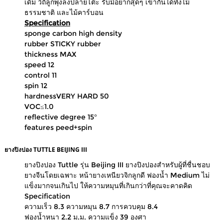
เดิม วิถีลูกพุ่งลงปลายโต๊ะ รับมือยากสุดๆ เข้ากันได้ทั้งไม้
ธรรมชาติ และไม้คาร์บอน
Specification
sponge carbon high density
rubber STICKY rubber
thickness MAX
speed 12
control 11
spin 12
hardnessVERY HARD 50
VOC≤1.0
reflective degree 15°
features peed+spin
ยางปิงปอง TUTTLE BEIJING III
ยางปิงปอง Tuttle รุ่น Beijing III ยางปิงปองสำหรับผู้ที่ชื่นชอบ
ยางจีนโดยเฉพาะ หน้ายางเหนียวจิกลูกดี ฟองน้ำ Medium ไม่
แข็งมากจนเกินไป ให้ความหมุนที่เกินกว่าที่คุณจะคาดคิด
Specification
ความเร็ว 8.3 ความหมุน 8.7 การควบคุม 8.4
ฟองน้ำหนา 2.2 ม.ม. ความแข็ง 39 องศา