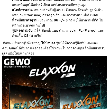
และสปีดลูกได้อย่างดีเยี่ยม แต่ยังคงความยืดหยุ่นสูง
สไตล์การเล่น:
เหมาะสำหรับผู้เล่นระดับกลางถึงระดับสูง ที่เน้น
เกมบุก (Offensive) การตีลูกเร็ว และการทำสปินที่เฉียบคม
น้ำหนักมาตรฐาน:
ประมาณ 86 +/- 3 กรัม (ให้บาลานซ์ที่ดี ไม่
หนักหรือเบาจนเกินไป)
รูปทรงด้ามจับ:
มีให้เลือกทั้งแบบ ด้ามหางปลา FL (Flared) และ
ด้ามสั้น CS (ด้ามจีน)
ข้อแนะนำจากผู้เชี่ยวชาญ:
ไม้ปิงปอง
รุ่นนี้ให้ความรู้สึกที่มั่นคงและ
ควบคุมลูกได้ดีมาก แต่อาจจะต้องใช้ทักษะในการควบคุมเล็กน้อยสำหรับ
ผู้เล่นมือใหม่แกะกล่อง