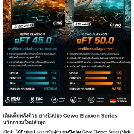
เติมเต็มพลังด้วย ยางปิงปอง Gewo Elaxxon Series
นวัตกรรมใหม่ล่าสุด
เมื่อนำ
ไม้ปิงปอง
Loki มาจับคู่กับ
ยางปิงปอง
Gewo Elaxxon Series (Made