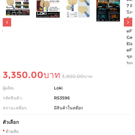
ไม้ปิงปอง LOKI RXTON 7 PRO + ยางปิงปอง GEWO
ELAXXON EFT 45.0 + GEWO ELAXXON EFT 50.0
ชุดประกอบระดับโปร
-
0 รีวิว
เขียนรีวิว
3,350.00บาท
3,900.00บาท
ผู้ผลิต:
Loki
รหัสสินค้า:
RS3596
สถานะสต๊อก:
มีสินค้าในสต๊อก
ตัวเลือก
ด้ามจับ