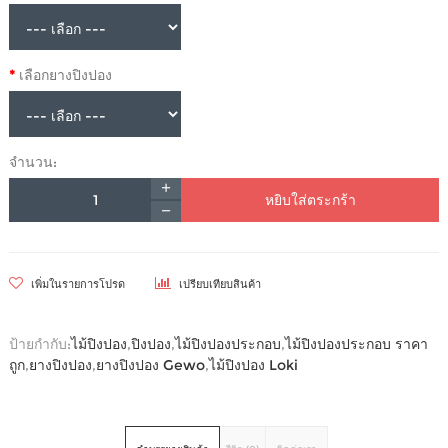
เลือกยางปิงปอง
จำนวน:
หยิบใส่ตระกร้า
เพิ่มในรายการโปรด
เปรียบเทียบสินค้า
ป้ายกำกับ:
ไม้ปิงปอง
,
ปิงปอง
,
ไม้ปิงปองประกอบ
,
ไม้ปิงปองประกอบ ราคา
ถูก
,
ยางปิงปอง
,
ยางปิงปอง Gewo
,
ไม้ปิงปอง Loki