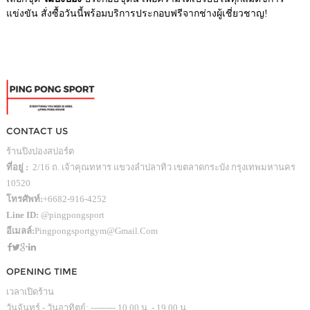
แข่งขัน สั่งซื้อวันนี้พร้อมบริการประกอบฟรีจากช่างผู้เชี่ยวชาญ!
CONTACT US
ร้านปิงปองสปอร์ต
ที่อยู่ :
2/16 ถ. เจ้าคุณทหาร แขวงลำปลาทิว เขตลาดกระบัง กรุงเทพมหานคร
10520
โทรศัพท์:
+6682-916-4252
Line ID:
@pingpongsport
อีเมลล์:
Pingpongsportgym@gmail.com
OPENING TIME
เวลาเปิดร้าน
วันจันทร์ - วันอาทิตย์: --------- 10.00 น. - 19.00 น.