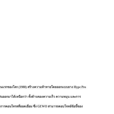
งคนแรกของโลก (1988) สร้างความท้าทายโดยออกแบบยาง Hype Pro
ู้เล่นออกมาได้เหนือกว่า ทั้งด้านของความเร็ว ความหมุน และการ
ะการคอนโทรลที่ยอดเยี่ยม ซึ่ง GEWO สามารถตอบโจทย์ข้อนี้ของ