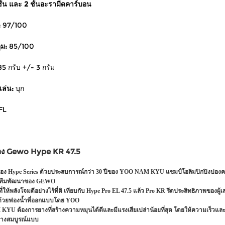
 ชั้น และ 2 ชั้นอะรามีดคาร์บอน
:
97/100
ุม:
85/100
85 กรับ +/- 3 กรัม
เล่น:
บุก
FL
อง
Gewo Hype KR 47.5
ของ Hype Series ด้วยประสบการณ์กว่า 30 ปีของ YOO NAM KYU แชมป์โอลิมปิกปิงปอ
งทีมพัฒนาของ GEWO
ี่ให้พลังโจมตีอย่างไร้ที่ติ เทียบกับ Hype Pro EL 47.5 แล้ว Pro KR รีดประสิทธิภาพของผ
้วยฟองน้ำที่ออกแบบโดย YOO
U ต้องการยางที่สร้างความหมุนได้ดีและมีแรงเสียเปล่าน้อยที่สุด โดยให้ความเร็วแล
่างสมบูรณ์แบบ