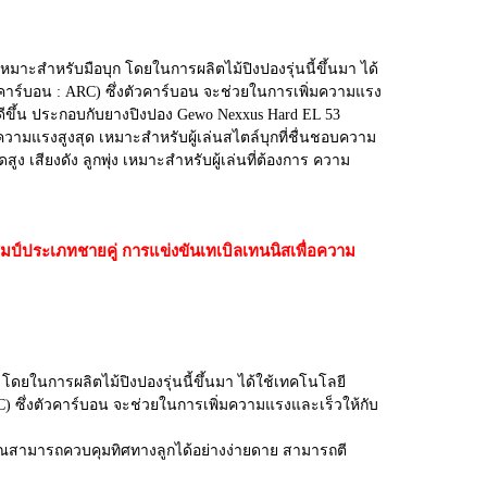
หมาะสำหรับมือบุก โดยในการผลิตไม้ปิงปองรุ่นนี้ขึ้นมา ได้
คาร์บอน : ARC) ซึ่งตัวคาร์บอน จะช่วยในการเพิ่มความแรง
ี่ดีขึ้น ประกอบกับยางปิงปอง Gewo Nexxus Hard EL 53
วามแรงสูงสุด เหมาะสำหรับผู้เล่นสไตล์บุกที่ชื่นชอบความ
 เสียงดัง ลูกพุ่ง เหมาะสำหรับผู้เล่นที่ต้องการ ความ
ชมป์ประเภทชายคู่ การแข่งขันเทเบิลเทนนิสเพื่อความ
โดยในการผลิตไม้ปิงปองรุ่นนี้ขึ้นมา ได้ใช้เทคโนโลยี
) ซึ่งตัวคาร์บอน จะช่วยในการเพิ่มความแรงและเร็วให้กับ
ห้คุณสามารถควบคุมทิศทางลูกได้อย่างง่ายดาย สามารถตี