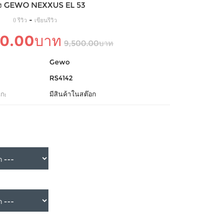
อง GEWO NEXXUS EL 53
-
0 รีวิว
เขียนรีวิว
00.00บาท
9,500.00บาท
Gewo
RS4142
ก:
มีสินค้าในสต๊อก