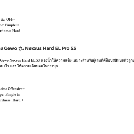
4
2
tic:
OFF+
pe:
Pimple in
rdness:
Hard
อง Gewo รุ่น Nexxus Hard EL Pro 53
Gewo Nexxus Hard EL 53 ฟองน้ำให้ความแข็ง เหมาะสำหรับผู้เล่นที่ตีท็อปสปินบนผิวลูก
ม เร็ว แรง ให้ความเฉียบคมในการบุก
3
tics:
Offensiv++
pe:
Pimple in
rdness:
Hard +