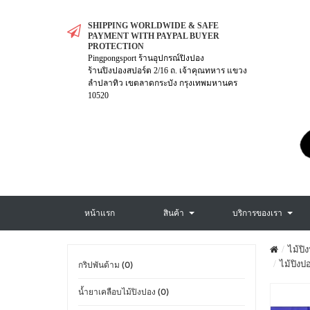
SHIPPING WORLDWIDE & SAFE
PAYMENT WITH PAYPAL BUYER
PROTECTION
Pingpongsport ร้านอุปกรณ์ปิงปอง
ร้านปิงปองสปอร์ต 2/16 ถ. เจ้าคุณทหาร แขวง
ลำปลาทิว เขตลาดกระบัง กรุงเทพมหานคร
10520
หน้าแรก
สินค้า
บริการของเรา
ไม้ปิ
ไม้ปิงป
กริปพันด้าม (0)
น้ำยาเคลือบไม้ปิงปอง (0)