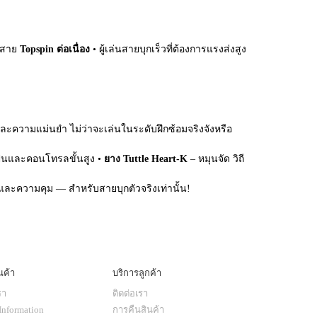
่นสาย
Topspin ต่อเนื่อง
• ผู้เล่นสายบุกเร็วที่ต้องการแรงส่งสูง
และความแม่นยำ ไม่ว่าจะเล่นในระดับฝึกซ้อมจริงจังหรือ
ินและคอนโทรลขั้นสูง •
ยาง Tuttle Heart-K
– หมุนจัด วิถี
และความคุม — สำหรับสายบุกตัวจริงเท่านั้น!
นค้า
บริการลูกค้า
รา
ติดต่อเรา
Information
การคืนสินค้า