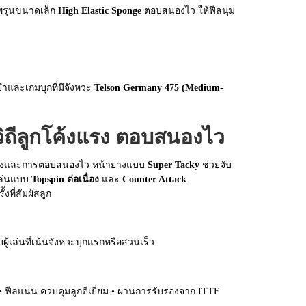
้ำพรุนขนาดเล็ก
High Elastic Sponge
ตอบสนองไว ให้ฟีลนุ่ม
นยำและเกมบุกที่มีจังหวะ
Telson Germany 475 (Medium-
วิถีลูกโค้งแรง ตอบสนองไว
หมุนสูงและการตอบสนองไว หน้ายางแบบ
Super Tacky
ช่วยจับ
รเล่นแบบ
Topspin ต่อเนื่อง
และ
Counter Attack
งที่สัมผัสลูก
ผู้เล่นที่เน้นจังหวะบุกแรกหรือสวนเร็ว
น • ฟีลแน่น ควบคุมลูกดีเยี่ยม • ผ่านการรับรองจาก ITTF