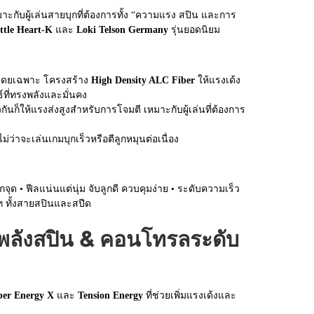
าะกับผู้เล่นสายบุกที่ต้องการทั้ง “ความแรง สปิน และการ
ttle Heart-K
และ
Loki Telson Germany
รุ่นยอดนิยม
ุกโดยเฉพาะ โครงสร้าง
High Density ALC Fiber
ให้แรงเด้ง
ธ์ที่ทรงพลังและมั่นคง
ันก็ให้แรงส่งสูงสำหรับการโจมตี เหมาะกับผู้เล่นที่ต้องการ
่ว่าจะเล่นเกมบุกเร็วหรือตีลูกหมุนต่อเนื่อง
กจุด • ฟีลแน่นแต่นุ่ม จับลูกดี ควบคุมง่าย • ระดับความเร็ว
ภท ทั้งสายสปินและสปีด
พลังสปิน & คอนโทรลระดับ
er Energy X
และ
Tension Energy
ที่ช่วยเพิ่มแรงเด้งและ