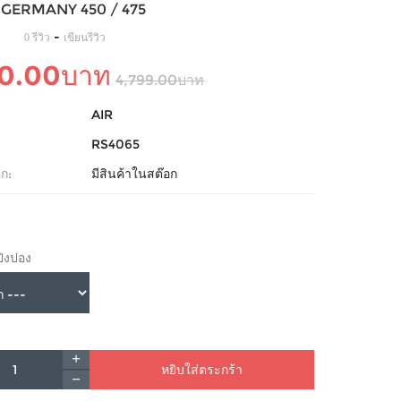
GERMANY 450 / 475
-
0 รีวิว
เขียนรีวิว
90.00บาท
4,799.00บาท
AIR
RS4065
ก:
มีสินค้าในสต๊อก
ปิงปอง
หยิบใส่ตระกร้า