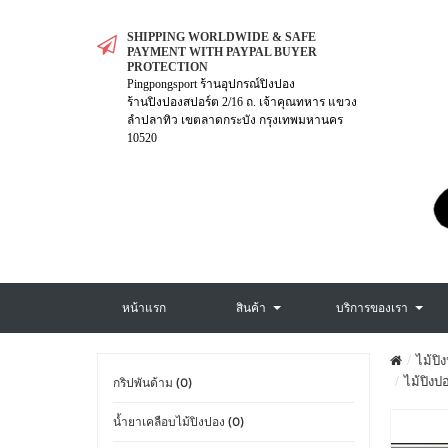
SHIPPING WORLDWIDE & SAFE
PAYMENT WITH PAYPAL BUYER
PROTECTION
Pingpongsport ร้านอุปกรณ์ปิงปอง
ร้านปิงปองสปอร์ต 2/16 ถ. เจ้าคุณทหาร แขวง
ลำปลาทิว เขตลาดกระบัง กรุงเทพมหานคร
10520
หน้าแรก
สินค้า
บริการของเรา
ไม้ปิ
ไม้ปิงป
กริปพันด้าม (0)
น้ำยาเคลือบไม้ปิงปอง (0)