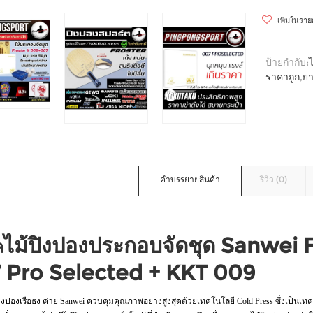
เพิ่มในรา
ป้ายกำกับ:
ราคาถูก
,
ยา
คำบรรยายสินค้า
รีวิว (0)
ไม้ปิงปองประกอบจัดชุด Sanwei 
ล
 Pro Selected + KKT 009
ปิงปองเรือธง ค่าย Sanwei ควบคุมคุณภาพอย่างสูงสุดด้วยเทคโนโลยี Cold Press ซึ่งเป็นเทคโ