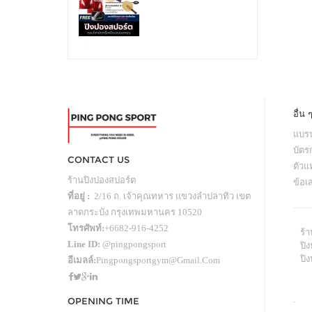
อื่น 
แบรน
บัตร
CONTACT US
ตัว
ร้านปิงปองสปอร์ต
ข้อเ
ที่อยู่ :
2/16 ถ. เจ้าคุณทหาร แขวงลำปลาทิว เขต
ลาดกระบัง กรุงเทพมหานคร 10520
โทรศัพท์:
+6682-916-4252
ร้
Line ID:
@pingpongsport
ปิง
ปิ
อีเมลล์:
Pingpongsportgym@gmail.com
.
OPENING TIME