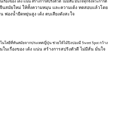
รื่องของ เด้ง แน่น สร้างการสปริงตัวดี ไม่มีสั่น มั่นใจทุกจังหวะการตี
ยางจีนสมัยใหม่ ให้ทั้งความหมุน และความเด้ง ทดสอบแล้วโดย
น ฟองน้ำยืดหยุ่นสูง เด้ง ตบเสียงดังสะใจ
นโลยีที่ทันสมัยจากประเทศญี่ปุ่น ช่วยให้ไม้ปิงปองมี Sweet Spot กว้าง
่นในเรื่องของ เด้ง แน่น สร้างการสปริงตัวดี ไม่มีสั่น มั่นใจ