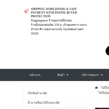
SHIPPING WORLDWIDE & SAFE
PAYMENT WITH PAYPAL BUYER
PROTECTION
Pingpongsport ร้านอุปกรณ์ปิงปอง
ร้านปิงปองสปอร์ต 2/16 ถ. เจ้าคุณทหาร แขวง
ลำปลาทิว เขตลาดกระบัง กรุงเทพมหานคร
10520
หน้าแรก
สินค้า
บริการของเรา
ไม้ปิ
ไม้ปิงป
กริปพันด้าม (0)
น้ำยาเคลือบไม้ปิงปอง (0)