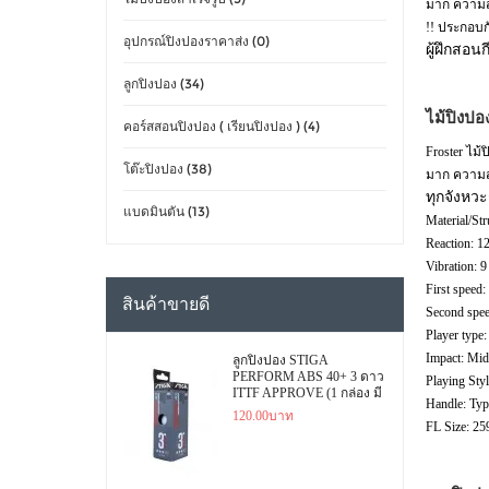
มาก ความสม่
!! ประกอบก
อุปกรณ์ปิงปองราคาส่ง (0)
ผู้ฝึกสอน
ลูกปิงปอง (34)
ไม้ปิงป
คอร์สสอนปิงปอง ( เรียนปิงปอง ) (4)
Froster ไม้
โต๊ะปิงปอง (38)
มาก ความสม
ทุกจังหวะ
แบดมินตัน (13)
Material/St
Reaction: 1
Vibration: 9
First speed:
สินค้าขายดี
Second spee
Player type:
Impact: Mid
ลูกปิงปอง STIGA
PERFORM ABS 40+ 3 ดาว
Playing St
ITTF APPROVE (1 กล่อง มี
Handle: Ty
3 ลูก)
120.00บาท
FL Size: 25