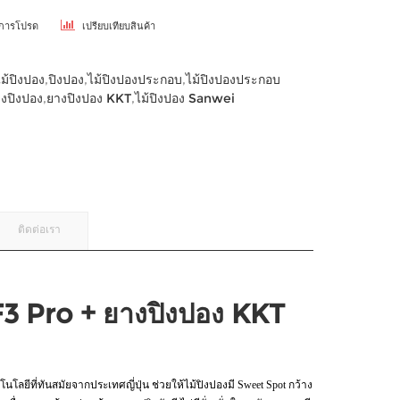
ยการโปรด
เปรียบเทียบสินค้า
ไม้ปิงปอง
,
ปิงปอง
,
ไม้ปิงปองประกอบ
,
ไม้ปิงปองประกอบ
งปิงปอง
,
ยางปิงปอง KKT
,
ไม้ปิงปอง Sanwei
ติดต่อเรา
F3 Pro + ยางปิงปอง KKT
นโลยีที่ทันสมัยจากประเทศญี่ปุ่น ช่วยให้ไม้ปิงปองมี Sweet Spot กว้าง