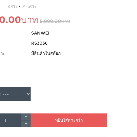
-
0 รีวิว
เขียนรีวิว
90.00บาท
5,999.00บาท
SANWEI
RS3036
ก:
มีสินค้าในสต๊อก
หยิบใส่ตระกร้า