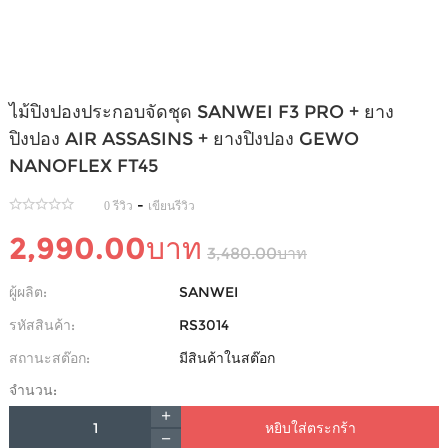
ไม้ปิงปองประกอบจัดชุด SANWEI F3 PRO + ยาง
ปิงปอง AIR ASSASINS + ยางปิงปอง GEWO
NANOFLEX FT45
-
0 รีวิว
เขียนรีวิว
2,990.00บาท
3,480.00บาท
ผู้ผลิต:
SANWEI
รหัสสินค้า:
RS3014
สถานะสต๊อก:
มีสินค้าในสต๊อก
จำนวน:
หยิบใส่ตระกร้า