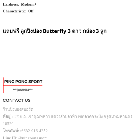
Hardness: Medium+
Characteristic: Off
แถมฟรี ลูกปิงปอง Butterfly 3 ดาว กล่อง 3 ลูก
CONTACT US
ร้านปิงปองสปอร์ต
ที่อยู่ :
2/16 ถ. เจ้าคุณทหาร แขวงลำปลาทิว เขตลาดกระบัง กรุงเทพมหานคร
10520
โทรศัพท์:
+6682-916-4252
Line ID:
@pingpongsport