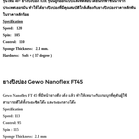
รุ่นใหม่ 40+ ยางปิงปอง AIR รุ่นนี้ถูกออกแบบและทดสอบโดยนักกีฬาชั้นนำจาก
ประเทศเยอรมัน ทำให้ได้ยางปิงปองที่มีคุณสมบัติใกล้เคียงกับยางปิงปองราคาหลักพัน
ในราคาหลักร้อย
Specification
Speed: 120
Spin: 105
Control: 110
Sponge Thickness: 2.1 mm.
Hardness: Soft + ( 37 degree )
ยางปิงปอง
Gewo Nanoflex FT45
Gewo Nanoflex FT 45 ที่มีหน้ายางตึง เด้ง แล้ว ทำให้เหมาะกับเกมบุกที่ดุดันผู้ใช้
สามารถตีได้ทั้งระยะชิดโต๊ะ และระยะกลางโต๊ะ
Specification
Speed: 113
Control: 95
Spin : 115
Sponge Thickness: 2.1 mm