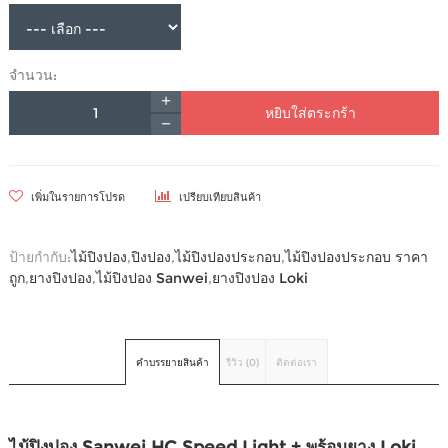
จำนวน:
หยิบใส่ตระกร้า
เพิ่มในรายการโปรด
เปรียบเทียบสินค้า
ป้ายกำกับ:
ไม้ปิงปอง
,
ปิงปอง
,
ไม้ปิงปองประกอบ
,
ไม้ปิงปองประกอบ ราคา
ถูก
,
ยางปิงปอง
,
ไม้ปิงปอง Sanwei
,
ยางปิงปอง Loki
คำบรรยายสินค้า
รีวิว (0)
ติดต่อเรา
ไม้ปิงปอง Sanwei HC Speed Light + พร้อมยาง Loki