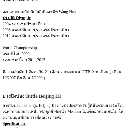
ออกแบบร่วมกับ นักกีฬามืออาชีพ Wang Hao
ประวัติ Olympic
2004 รองแชมป์ชายเดี่ยว
2008 แชมป์ทีมชาย,รองแชมป์ชายเดี่ยว
2012 แชมป์ทีมชาย,รองแชมป์ชายเดี่ยว
World Championship
แชมป์โลก 2009
รองแชมป์โลก 2011,2013
มือวางอันดับ 1 ติดต่อกัน 21 เดือน จากคะแนน ITTF /รายเดือน ( เดือน
10/2007 ถึงเดือน 7/2009 )
ยางปิงปอง Tuttle Beijing III
ยางปิงปอง Tuttle รุ่น Beijing III ยางปิงปองสำหรับผู้ที่ชื่นชอบยางจีนโดย
เฉพาะ หน้ายางเหนียวจิกลูกดี ฟองน้ำ Medium ไม่แข็งมากจนเกินไป ให้
ความหมุนที่เกินกว่าที่คุณจะคาดคิด
Specification