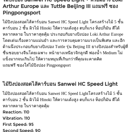
Arthur Europe และ Tuttle Beijing III แถมฟรี ซอง
Pingpongsport
ไม้ปิงปองสอดไส้คาร์บอน Sanwei HC Speed Light โครงสร้างไม้ 5 ชั้น
คาร์บอน 2 ชั้น ผิวไม้ Hinoki ให้ความเด้งสูง ตบก็แรง ท็อปก็มัน ตีได้
หลากหลาย ในราคาสุดคุ้ม ประกอบกับยางปิงปอง Loki Arthur Europe
โดดเด่นเรื่องความแม่นยำ และการควบคุมความแรงเป็นพิเศษ และอีก
ด้านนึงประกอบกับยางปิงปอง Tuttle รุ่น Beijing III ยางปิงปองสำหรับผู้ที่
ชื่นชอบยางจีนโดยเฉพาะ หน้ายางเหนียวจิกลูกดี ฟองน้ำ Medium ไม่
แข็งมากจนเกินไป ให้ความหมุนที่เกินกว่าที่คุณจะคาดคิด
แถมฟรี ซองใส่ไม้ปิงปอง Pingpongsport
ไม้ปิงปองสอดไส้คาร์บอน Sanwei HC Speed Light
ไม้ปิงปองสอดไส้คาร์บอน Sanwei HC Speed Lightโครงสร้างไม้ 5 ชั้น
คาร์บอน 2 ชั้น ผิวไม้ Hinoki ให้ความเด้งสูง ตบก็แรง ท็อปก็มัน ตีได้
หลากหลาย ในราคาสุดคุ้ม
Reaction: 110
Vibration: 110
First Speed: 95
Second Speed: 90