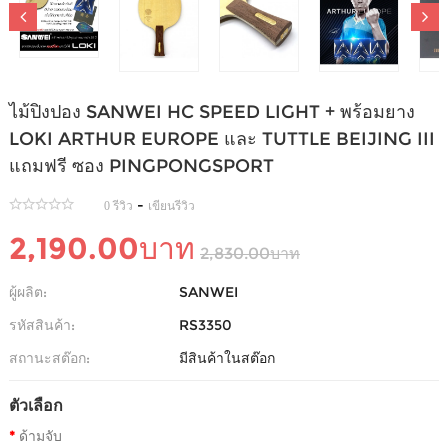
ไม้ปิงปอง SANWEI HC SPEED LIGHT + พร้อมยาง
LOKI ARTHUR EUROPE และ TUTTLE BEIJING III
แถมฟรี ซอง PINGPONGSPORT
-
0 รีวิว
เขียนรีวิว
2,190.00บาท
2,830.00บาท
ผู้ผลิต:
SANWEI
รหัสสินค้า:
RS3350
สถานะสต๊อก:
มีสินค้าในสต๊อก
ตัวเลือก
ด้ามจับ