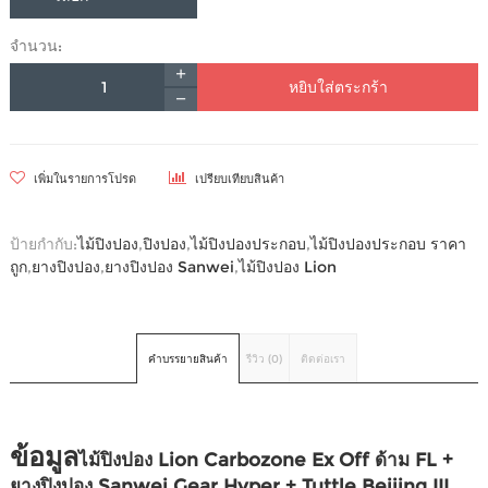
จำนวน:
หยิบใส่ตระกร้า
เพิ่มในรายการโปรด
เปรียบเทียบสินค้า
ป้ายกำกับ:
ไม้ปิงปอง
,
ปิงปอง
,
ไม้ปิงปองประกอบ
,
ไม้ปิงปองประกอบ ราคา
ถูก
,
ยางปิงปอง
,
ยางปิงปอง Sanwei
,
ไม้ปิงปอง Lion
คำบรรยายสินค้า
รีวิว (0)
ติดต่อเรา
ข้อมูล
ไม้ปิงปอง Lion Carbozone Ex Off ด้าม FL +
ยางปิงปอง Sanwei Gear Hyper + Tuttle Beijing III