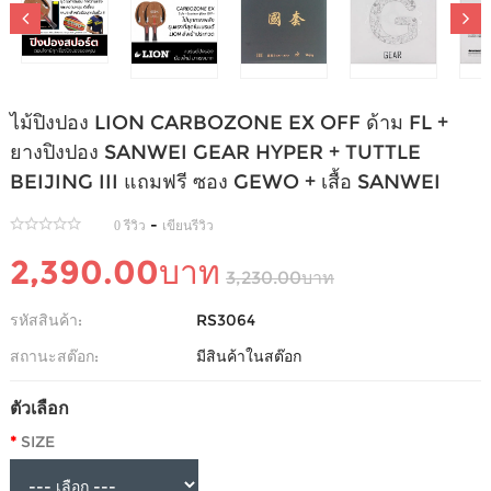
ไม้ปิงปอง LION CARBOZONE EX OFF ด้าม FL +
ยางปิงปอง SANWEI GEAR HYPER + TUTTLE
BEIJING III แถมฟรี ซอง GEWO + เสื้อ SANWEI
-
0 รีวิว
เขียนรีวิว
2,390.00บาท
3,230.00บาท
รหัสสินค้า:
RS3064
สถานะสต๊อก:
มีสินค้าในสต๊อก
ตัวเลือก
SIZE