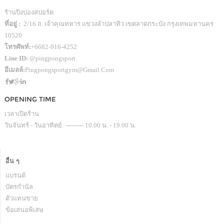
ร้านปิงปองสปอร์ต
ที่อยู่ :
2/16 ถ. เจ้าคุณทหาร แขวงลำปลาทิว เขตลาดกระบัง กรุงเทพมหานคร
10520
โทรศัพท์:
+6682-916-4252
Line ID:
@pingpongsport
อีเมลล์:
Pingpongsportgym@gmail.com
OPENING TIME
เวลาเปิดร้าน
วันจันทร์ - วันอาทิตย์: --------- 10.00 น. - 19.00 น.
อื่น ๆ
แบรนด์
บัตรกำนัล
ตัวแทนขาย
ข้อเสนอพิเสษ