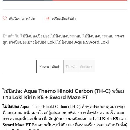
เพิ่มในรายการโปรด
เปรียบเทียบสินค้า
ป้ายกำกับ:
ไม้ปิงปอง
,
ปิงปอง
,
ไม้ปิงปองประกอบ
,
ไม้ปิงปองประกอบ ราคา
ถูก
,
ยางปิงปอง
,
ยางปิงปอง Loki
,
ไม้ปิงปอง Aqua
,
Sword
,
Loki
คำบรรยายสินค้า
รีวิว (0)
ติดต่อเรา
ไม้ปิงปอง Aqua Themo Hinoki Carbon (TH-C) พร้อม
ยาง Loki Kirin K5 + Sword Maze FT
ไม้ปิงปอง
Aqua Themo Hinoki Carbon (TH-C) คือชุดประกอบคุณภาพสูง
ที่ออกแบบมาเพื่อตอบโจทย์ผู้เล่นสายบุกที่ต้องการทั้งพลัง ความเร็ว และ
การควบคุมที่ยอดเยี่ยม เมื่อจับคู่กับยางยอดนิยมอย่าง
Loki Kirin K5
และ
Sword Maze FT
จึงกลายเป็นชุดไม้ปิงปองที่ครบเครื่อง เหมาะสำหรับทั้งผู้