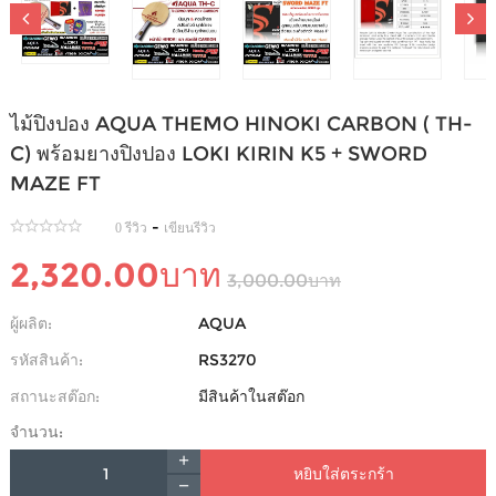
ไม้ปิงปอง AQUA THEMO HINOKI CARBON ( TH-
C) พร้อมยางปิงปอง LOKI KIRIN K5 + SWORD
MAZE FT
-
0 รีวิว
เขียนรีวิว
2,320.00บาท
3,000.00บาท
ผู้ผลิต:
AQUA
รหัสสินค้า:
RS3270
สถานะสต๊อก:
มีสินค้าในสต๊อก
จำนวน:
หยิบใส่ตระกร้า