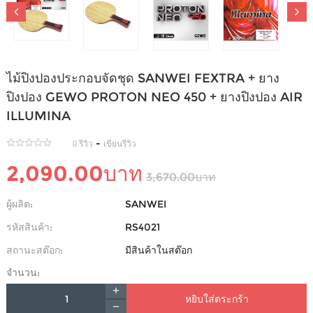
ไม้ปิงปองประกอบจัดชุด SANWEI FEXTRA + ยาง
ปิงปอง GEWO PROTON NEO 450 + ยางปิงปอง AIR
ILLUMINA
-
0 รีวิว
เขียนรีวิว
2,090.00บาท
3,670.00บาท
ผู้ผลิต:
SANWEI
รหัสสินค้า:
RS4021
สถานะสต๊อก:
มีสินค้าในสต๊อก
จำนวน:
หยิบใส่ตระกร้า