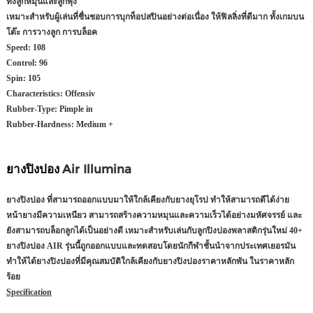
ทั้งลูกหมุนและลูกพุ่ง
เหมาะสำหรับผู้เล่นที่ชื่นชอบการบุกท็อปสปินอย่างต่อเนื่อง ให้ฟิลลิ่งที่ดีมาก ทั้งเกมบน
โต๊ะ การวางลูก การบล็อค
Speed:
108
Control:
96
Spin:
105
Characteristics:
Offensiv
Rubber-Type:
Pimple in
Rubber-Hardness:
Medium +
ยางปิงปอง
Air Illumina
ยางปิงปอง ที่สามารถออกแบบมาให้ใกล้เคียงกับยางยุโรป ทำให้สามารถตีได้ง่าย
หน้ายางมีความเหนียว สามารถสร้างความหมุนและความเร็วได้อย่างมหัศจรรย์ และ
ยังสามารถบล็อกลูกได้เป็นอย่างดี เหมาะสำหรับเล่นกับลูกปิงปองพลาสติกรุ่นใหม่ 40+
ยางปิงปอง AIR รุ่นนี้ถูกออกแบบและทดสอบโดยนักกีฬาชั้นนำจากประเทศเยอรมัน
ทำให้ได้ยางปิงปองที่มีคุณสมบัติใกล้เคียงกับยางปิงปองราคาหลักพัน ในราคาหลัก
ร้อย
Specification