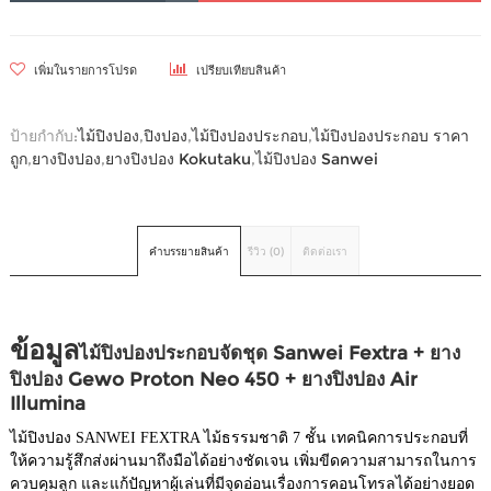
เพิ่มในรายการโปรด
เปรียบเทียบสินค้า
ป้ายกำกับ:
ไม้ปิงปอง
,
ปิงปอง
,
ไม้ปิงปองประกอบ
,
ไม้ปิงปองประกอบ ราคา
ถูก
,
ยางปิงปอง
,
ยางปิงปอง Kokutaku
,
ไม้ปิงปอง Sanwei
คำบรรยายสินค้า
รีวิว (0)
ติดต่อเรา
ข้อมูล
ไม้ปิงปองประกอบจัดชุด Sanwei Fextra
+
ยาง
ปิงปอง Gewo Proton Neo 450 + ยางปิงปอง Air
Illumina
ไม้ปิงปอง SANWEI FEXTRA ไม้ธรรมชาติ 7 ชั้น เทคนิคการประกอบที่
ให้ความรู้สึกส่งผ่านมาถึงมือได้อย่างชัดเจน เพิ่มขีดความสามารถในการ
ควบคุมลูก และแก้ปัญหาผู้เล่นที่มีจุดอ่อนเรื่องการคอนโทรลได้อย่างยอด