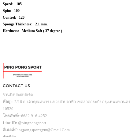
Speed:
105
Spin:
100
Control:
120
Sponge Thickness:
2.1 mm.
Hardness:
Medium Soft ( 37 degree )
CONTACT US
ร้านปิงปองสปอร์ต
ที่อยู่ :
2/16 ถ. เจ้าคุณทหาร แขวงลำปลาทิว เขตลาดกระบัง กรุงเทพมหานคร
10520
โทรศัพท์:
+6682-916-4252
Line ID:
@pingpongsport
อีเมลล์:
Pingpongsportgym@gmail.com