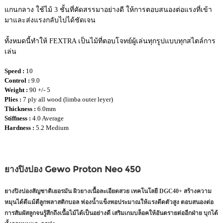
แกนกลาง ใช้ไม้ 3 ชั้นที่คัดสรรมาอย่างดี ให้การตอบสนองต่อแรงที่เข้า
มาและส่งแรงกลับไปได้ชัดเจน
ทั้งหมดนี้ทำให้ FEXTRA เป็นไม้ที่ตอบโจทย์ผู้เล่นทุกรูปแบบทุกสไตล์การ
เล่น
Speed :
10
Control :
9.0
Weight :
90 +/- 5
Plies :
7 ply all wood (limba outer leyer)
Thickness :
6.0mm
Stiffness :
4.0 Average
Hardness :
5.2 Medium
ยางปิงปอง Gewo Proton Neo 450
ยางปิงปองสัญชาติเยอรมัน ผิวยางเนื้อละเอียดสวย เทคโนโลยี DGC40+ สร้างความ
หมุนได้ดีแม้ตีลูกพลาสติกบอล ฟองน้ำแข็งพอประมาณให้แรงดีดตัวสูง ตอบสนองต่อ
การสัมผัสลูกจนรู้สึกถึงเนื้อไม้ได้เป็นอย่างดี เสริมเกมบล็อคให้อันตรายต่ออีกฝ่าย บุกได้