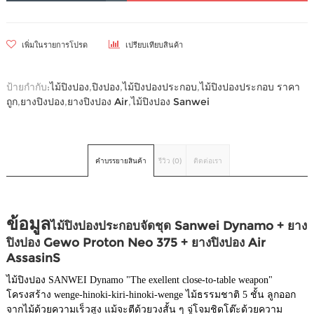
เพิ่มในรายการโปรด
เปรียบเทียบสินค้า
ป้ายกำกับ:
ไม้ปิงปอง
,
ปิงปอง
,
ไม้ปิงปองประกอบ
,
ไม้ปิงปองประกอบ ราคา
ถูก
,
ยางปิงปอง
,
ยางปิงปอง Air
,
ไม้ปิงปอง Sanwei
คำบรรยายสินค้า
รีวิว (0)
ติดต่อเรา
ข้อมูล
ไม้ปิงปองประกอบจัดชุด Sanwei Dynamo
+
ยาง
ปิงปอง Gewo Proton Neo 375 + ยางปิงปอง Air
AssasinS
ไม้ปิงปอง SANWEI Dynamo "The exellent close-to-table weapon"
โครงสร้าง wenge-hinoki-kiri-hinoki-wenge ไม้ธรรมชาติ 5 ชั้น ลูกออก
จากไม้ด้วยความเร็วสูง แม้จะตีด้วยวงสั้น ๆ จู่โจมชิดโต๊ะด้วยความ