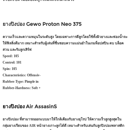
ยางปิงปอง Gewo Proton Neo 375
ความเร็วและความหมุนในระดับสูง โดยเฉพาะการตีลูกโดยใช้ทั้งผิวยางและฟองน้ำจะ
ให้ฟิลลิ่งดีมาก เหมาะสำหรับผู้เล่นที่ชื่นชอบความแม่นยำในเกมท็อปสปิน ตบ บล็อค
สวน และรับลูกเสิร์ฟ
Speed:
105
Control:
101
Spin:
105
Characteristics:
Offensiv-
Rubber-Type:
Pimple in
Rubber-Hardness:
Soft +
ยางปิงปอง
Air AssasinS
ยางปิงปอง ที่สามารถออกแบบมาให้ใกล้เคียงกับยางยุโรป ให้ความเร็วลูกสูงสุดใน
กลุ่มยางเรียบของ AIR หน้ายางเกาะลูกได้ดี เหมาะสำหรับเล่นกับลูกปิงปองพลาสติก