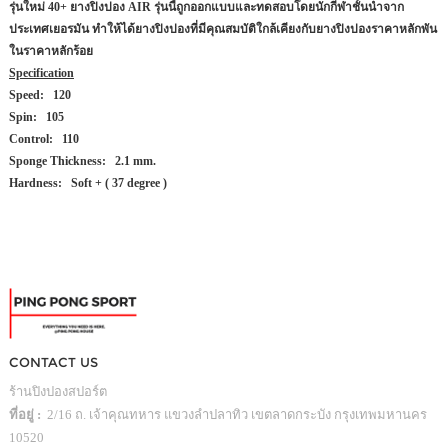
รุ่นใหม่ 40+ ยางปิงปอง AIR รุ่นนี้ถูกออกแบบและทดสอบโดยนักกีฬาชั้นนำจาก
ประเทศเยอรมัน ทำให้ได้ยางปิงปองที่มีคุณสมบัติใกล้เคียงกับยางปิงปองราคาหลักพัน
ในราคาหลักร้อย
Specification
Speed:
120
Spin:
105
Control:
110
Sponge Thickness:
2.1 mm.
Hardness:
Soft + ( 37 degree )
CONTACT US
ร้านปิงปองสปอร์ต
ที่อยู่ :
2/16 ถ. เจ้าคุณทหาร แขวงลำปลาทิว เขตลาดกระบัง กรุงเทพมหานคร
10520