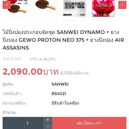
ไม้ปิงปองประกอบจัดชุด SANWEI DYNAMO + ยาง
ปิงปอง GEWO PROTON NEO 375 + ยางปิงปอง AIR
ASSASINS
-
0 รีวิว
เขียนรีวิว
2,090.00บาท
3,730.00บาท
ผู้ผลิต:
SANWEI
รหัสสินค้า:
RS4021
สถานะสต๊อก:
มีสินค้าในสต๊อก
จำนวน:
หยิบใส่ตระกร้า