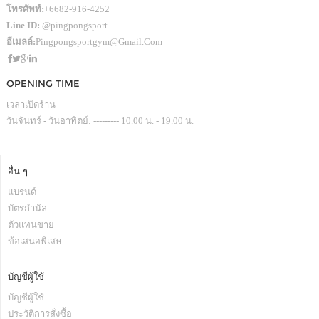
โทรศัพท์:
+6682-916-4252
Line ID:
@pingpongsport
อีเมลล์:
Pingpongsportgym@gmail.com
OPENING TIME
เวลาเปิดร้าน
วันจันทร์ - วันอาทิตย์: --------- 10.00 น. - 19.00 น.
อื่น ๆ
แบรนด์
บัตรกำนัล
ตัวแทนขาย
ข้อเสนอพิเสษ
บัญชีผู้ใช้
บัญชีผู้ใช้
ประวัติการสั่งซื้อ