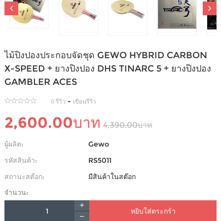
ไม้ปิงปองประกอบจัดชุด GEWO HYBRID CARBON
X-SPEED + ยางปิงปอง DHS TINARC 5 + ยางปิงปอง
GAMBLER ACES
-
0 รีวิว
เขียนรีวิว
2,600.00บาท
4,390.00บาท
ผู้ผลิต:
Gewo
รหัสสินค้า:
RS5011
สถานะสต๊อก:
มีสินค้าในสต๊อก
จำนวน:
หยิบใส่ตระกร้า