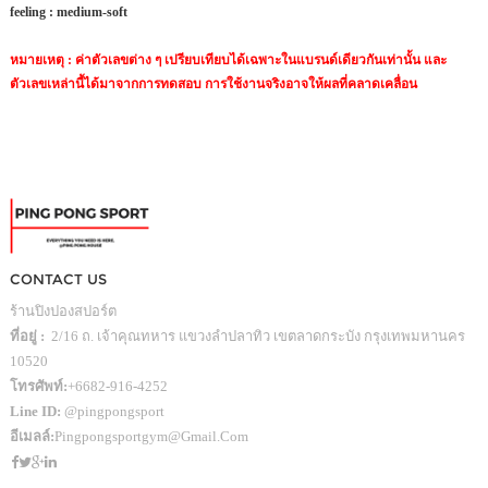
feeling :
medium-soft
หมายเหตุ : ค่าตัวเลขต่าง ๆ เปรียบเทียบได้เฉพาะในแบรนด์เดียวกันเท่านั้น และ
ตัวเลขเหล่านี้ได้มาจากการทดสอบ การใช้งานจริงอาจให้ผลที่คลาดเคลื่อน
CONTACT US
ร้านปิงปองสปอร์ต
ที่อยู่ :
2/16 ถ. เจ้าคุณทหาร แขวงลำปลาทิว เขตลาดกระบัง กรุงเทพมหานคร
10520
โทรศัพท์:
+6682-916-4252
Line ID:
@pingpongsport
อีเมลล์:
Pingpongsportgym@gmail.com