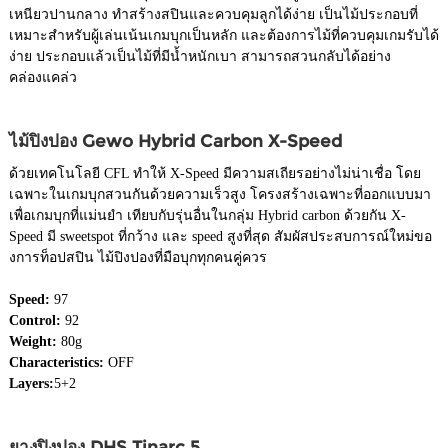
เหนียวปานกลาง ทำสร้างสปินและควบคุมลูกได้ง่าย เป็นไม้ประกอบที่
เหมาะสำหรับผู้เล่นเน้นเกมบุกเป็นหลัก และต้องการไม้ที่ควบคุมเกมรับได้
ง่าย ประกอบแล้วเป็นไม้ที่มีน้ำหนักเบา สามารถสวนกลับได้อย่าง
คล่องแคล่ว
ไม้ปิงปอง Gewo Hybrid Carbon X-Speed
ด้วยเทคโนโลยี CFL ทำให้ X-Speed มีความสเถียรอย่างไม่น่าเชื่อ โดย
เฉพาะในเกมบุกสวนกันด้วยความเร็วสูง โครงสร้างเฉพาะที่ออกแบบมา
เพื่อเกมบุกที่แม่นยำ เทียบกับรุ่นอื่นในกลุ่ม Hybrid carbon ด้วยกัน X-
Speed มี sweetspot ที่กว้าง และ speed สูงที่สุด สัมผัสประสบการณ์ใหม่ขอ
งการท็อปสปิน ไม้ปิงปองที่มือบุกทุกคนคู่ควร
Speed:
97
Control:
92
Weight:
80g
Characteristics:
OFF
Layers:
5+2
ยางปิงปอง DHS Tinarc 5