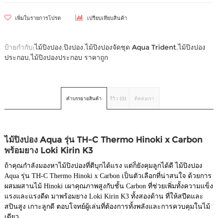
เพิ่มในรายการโปรด
เปรียบเทียบสินค้า
ป้ายกำกับ:
ไม้ปิงปอง
,
ปิงปอง
,
ไม้ปิงปองจัดชุด Aqua Trident
,
ไม้ปิงปอง
ประกอบ
,
ไม้ปิงปองประกอบ ราคาถูก
คำบรรยายสินค้า
รีวิว (0)
ติดต่อเรา
ไม้ปิงปอง Aqua รุ่น TH-C Thermo Hinoki x Carbon
พร้อมยาง Loki Kirin K3
ถ้าคุณกำลังมองหาไม้ปิงปองที่ตีบุกได้แรง แต่ก็ยังคุมลูกได้ดี ไม้ปิงปอง
Aqua รุ่น TH-C Thermo Hinoki x Carbon เป็นตัวเลือกที่น่าสนใจ ด้วยการ
ผสมผสานไม้ Hinoki เผาคุณภาพสูงกับชั้น Carbon ที่ช่วยเพิ่มทั้งความแข็ง
แรงและแรงดีด มาพร้อมยาง Loki Kirin K3 ทั้งสองด้าน ที่ให้สปีดและ
สปินสูง เกาะลูกดี ตอบโจทย์ผู้เล่นที่ต้องการทั้งพลังและการควบคุมในไม้
เดียว