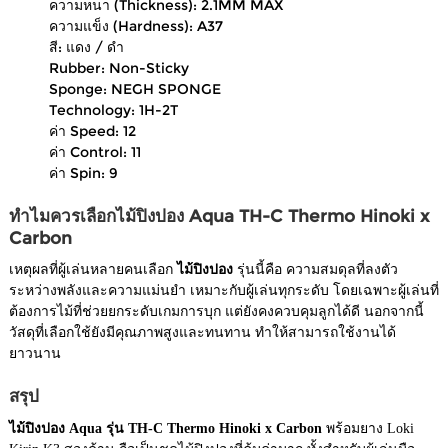
ความหนา (Thickness): 2.1MM MAX
ความแข็ง (Hardness): A37
สี: แดง / ดำ
Rubber: Non-Sticky
Sponge: NEGH SPONGE
Technology: 1H-2T
ค่า Speed: 12
ค่า Control: 11
ค่า Spin: 9
ทำไมควรเลือกไม้ปิงปอง Aqua TH-C Thermo Hinoki x
Carbon
เหตุผลที่ผู้เล่นหลายคนเลือก
ไม้ปิงปอง
รุ่นนี้คือ ความสมดุลที่ลงตัว
ระหว่างพลังและความแม่นยำ เหมาะกับผู้เล่นทุกระดับ โดยเฉพาะผู้เล่นที่
ต้องการไม้ที่ช่วยยกระดับเกมการบุก แต่ยังคงควบคุมลูกได้ดี นอกจากนี้
วัสดุที่เลือกใช้ยังมีคุณภาพสูงและทนทาน ทำให้สามารถใช้งานได้
ยาวนาน
สรุป
ไม้ปิงปอง Aqua รุ่น TH-C Thermo Hinoki x Carbon
พร้อมยาง Loki