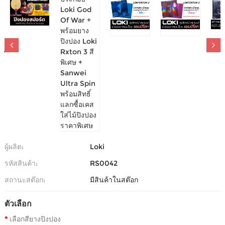
ไม้ปิงปองประกอบ LOKI GOD OF WAR + พร้อมยาง
ปิงปอง LOKI RXTON 3 สีพิเศษ + SANWEI ULTRA
SPIN พร้อมสิทธิ์แลกซื้อเคสใส่ไม้ปิงปอง ราคาพิเศษ
-
0 รีวิว
เขียนรีวิว
1,990.00บาท
2,790.00บาท
ผู้ผลิต:
Loki
รหัสสินค้า:
RS0042
สถานะสต๊อก:
มีสินค้าในสต๊อก
ตัวเลือก
เลือกสียางปิงปอง