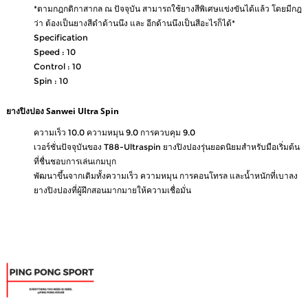
*ตามกฎกติกาสากล ณ ปัจจุบัน สามารถใช้ยางสีพิเศษแข่งขันได้แล้ว โดยมีกฎ
ว่า ต้องเป็นยางสีดำด้านนึง และ อีกด้านนึงเป็นสีอะไรก็ได้*
Specification
Speed : 10
Control : 10
Spin : 10
ยางปิงปอง Sanwei Ultra Spin
ความเร็ว 10.0 ความหมุน 9.0 การควบคุม 9.0
เวอร์ชั่นปัจจุบันของ T88-Ultraspin ยางปิงปองรุ่นยอดนิยมสำหรับมือเริ่มต้น
ที่ชื่นชอบการเล่นเกมบุก
พัฒนาขึ้นจากเดิมทั้งความเร็ว ความหมุน การคอนโทรล และน้ำหนักที่เบาลง
ยางปิงปองที่ผู้ฝึกสอนมากมายให้ความเชื่อมั่น