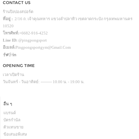
CONTACT US
ร้านปิงปองสปอร์ต
ที่อยู่ :
2/16 ถ. เจ้าคุณทหาร แขวงลำปลาทิว เขตลาดกระบัง กรุงเทพมหานคร
10520
โทรศัพท์:
+6682-916-4252
Line ID:
@pingpongsport
อีเมลล์:
Pingpongsportgym@gmail.com
OPENING TIME
เวลาเปิดร้าน
วันจันทร์ - วันอาทิตย์: --------- 10.00 น. - 19.00 น.
อื่น ๆ
แบรนด์
บัตรกำนัล
ตัวแทนขาย
ข้อเสนอพิเสษ