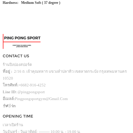
Hardness: Medium Soft ( 37 degree )
CONTACT US
ร้านปิงปองสปอร์ต
ที่อยู่ :
2/16 ถ. เจ้าคุณทหาร แขวงลำปลาทิว เขตลาดกระบัง กรุงเทพมหานคร
10520
โทรศัพท์:
+6682-916-4252
Line ID:
@pingpongsport
อีเมลล์:
Pingpongsportgym@gmail.com
OPENING TIME
เวลาเปิดร้าน
วันจันทร์ - วันอาทิตย์: --------- 10.00 น. - 19.00 น.