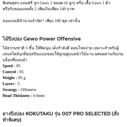
พิเศษสุดๆ แถมฟรี ลูก Gewo 1 หลอด (6 ลูก) หรือ เสื้อ Gewo 1 ตัว
หรือรับของแถมทั้ง 2 เพิ่มเงินเพียง 149 บาท
ของแถมมีจำนวนจำกัด!! เพียง 100 ชุด เท่านั้น
ไม้ปิงปอง Gewo Power Offensive
ไม้ธรรมชาติ 5 ชั้น ให้ฟิลนุ่ม เด้งกำลังดี คอนโทลง่าย เหมาะสำหรับผู้
เล่นสไตล์บุกท็อปสปินแบบชอบให้ลูกอยู่บนหน้าไม้นาน ผสมผสานกับเกม
บล็อกที่แม่นยำ
Speed :
85
Control :
85
Weight :
85 g
Layers :
5
Strategy :
Offensive
Head Thickness :
6.6mm
ยางปิงปอง KOKUTAKU รุ่น 007 PRO SELECTED (สั่ง
ทำพิเศษ)