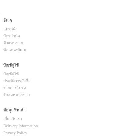
อื่น ๆ
แบรนด์
บัตรกำนัล
ตัวแทนขาย
ข้อเสนอพิเสษ
บัญชีผู้ใช้
บัญชีผู้ใช้
ประวัติการสั่งซื้อ
รายการโปรด
รับจดหมายข่าว
ข้อมูลร้านค้า
เกี่ยวกับเรา
Delivery Information
Privacy Policy