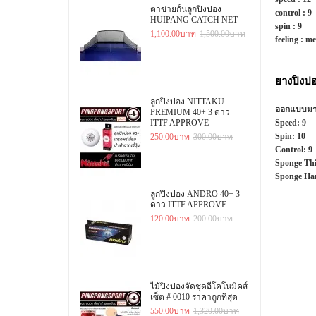
ตาข่ายกั้นลูกปิงปอง
control :
9
HUIPANG CATCH NET
spin :
9
1,100.00บาท
1,500.00บาท
feeling :
me
ยางปิงป
ลูกปิงปอง NITTAKU
ออกแบบมาสำ
PREMIUM 40+ 3 ดาว
ITTF APPROVE
Speed:
9
Spin:
10
250.00บาท
300.00บาท
Control:
9
Sponge Thi
Sponge Ha
ลูกปิงปอง ANDRO 40+ 3
ดาว ITTF APPROVE
120.00บาท
200.00บาท
ไม้ปิงปองจัดชุดอีโคโนมิคส์
เซ็ต # 0010 ราคาถูกที่สุด
550.00บาท
1,320.00บาท