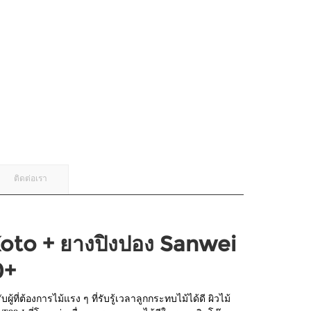
ติดต่อเรา
Koto + ยางปิงปอง Sanwei
0+
ู้ที่ต้องการไม้แรง ๆ ที่รับรู้เวลาลูกกระทบไม้ได้ดี ผิวไม้