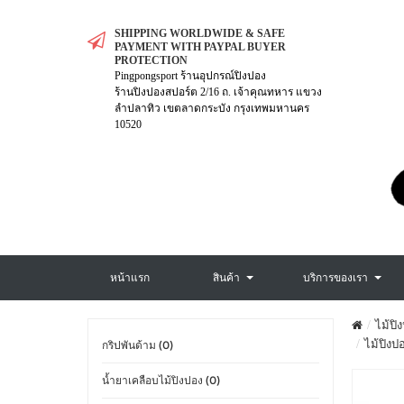
SHIPPING WORLDWIDE & SAFE
PAYMENT WITH PAYPAL BUYER
PROTECTION
Pingpongsport ร้านอุปกรณ์ปิงปอง
ร้านปิงปองสปอร์ต 2/16 ถ. เจ้าคุณทหาร แขวง
ลำปลาทิว เขตลาดกระบัง กรุงเทพมหานคร
10520
หน้าแรก
สินค้า
บริการของเรา
ไม้ปิ
ไม้ปิงป
กริปพันด้าม (0)
น้ำยาเคลือบไม้ปิงปอง (0)