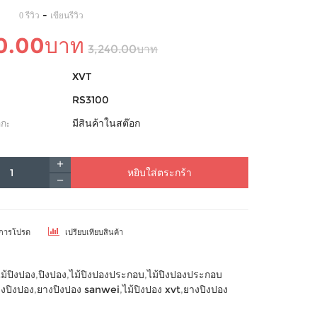
-
0 รีวิว
เขียนรีวิว
90.00บาท
3,240.00บาท
XVT
RS3100
ก:
มีสินค้าในสต๊อก
หยิบใส่ตระกร้า
ยการโปรด
เปรียบเทียบสินค้า
ไม้ปิงปอง
,
ปิงปอง
,
ไม้ปิงปองประกอบ
,
ไม้ปิงปองประกอบ
งปิงปอง
,
ยางปิงปอง sanwei
,
ไม้ปิงปอง xvt
,
ยางปิงปอง