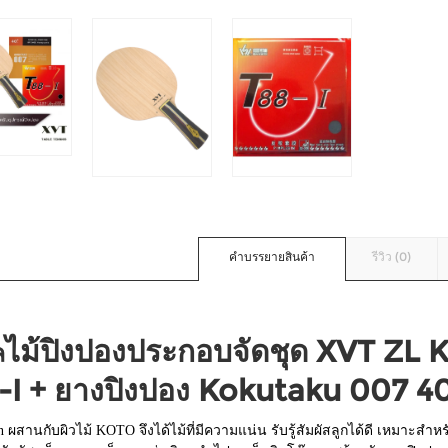
คำบรรยายสินค้า
รีวิว (0)
ไม้ปิงปองประกอบจัดชุด XVT ZL 
ล
-I + ยางปิงปอง Kokutaku 007 4
 ผสานกับผิวไม้ KOTO จึงได้ไม้ที่มีความแน่น รับรู้สัมผัสลูกได้ดี เหมาะสำหรับผ