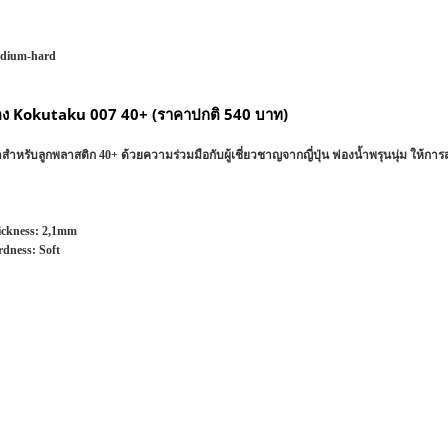
dium-hard
อง Kokutaku 007 40+ (ราคาปกติ 540 บาท)
หรับลูกพลาสติก 40+ ด้วยความร่วมมือกับผู้เชี่ยวชาญจากญี่ปุ่น ฟองน้ำพรุนนุ่ม ให้การ
ckness:
2,1mm
rdness:
Soft