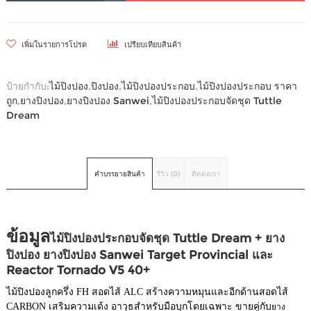
เพิ่มในรายการโปรด
เปรียบเทียบสินค้า
ป้ายกำกับ:
ไม้ปิงปอง
,
ปิงปอง
,
ไม้ปิงปองประกอบ
,
ไม้ปิงปองประกอบ ราคา
ถูก
,
ยางปิงปอง
,
ยางปิงปอง Sanwei
,
ไม้ปิงปองประกอบจัดชุด Tuttle
Dream
คำบรรยายสินค้า
รีวิว (0)
ติดต่อเรา
ข้อมูล
ไม้ปิงปองประกอบจัดชุด Tuttle Dream + ยาง
ปิงปอง ยางปิงปอง Sanwei Target Provincial และ
Reactor Tornado V5 40+
ไม้ปิงปองลูกครึ่ง FH สอดไส้ ALC สร้างความหมุนและอีกด้านสอดไส้
CARBON เสริมความเด้ง อาวุธสำหรับมือบุกโดยเฉพาะ ขายคู่กับ
ยาง