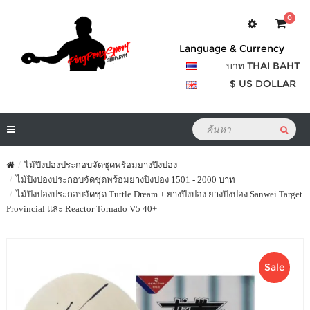
0
Language & Currency
บาท THAI BAHT
$ US DOLLAR
ไม้ปิงปองประกอบจัดชุดพร้อมยางปิงปอง
ไม้ปิงปองประกอบจัดชุดพร้อมยางปิงปอง 1501 - 2000 บาท
ไม้ปิงปองประกอบจัดชุด Tuttle Dream + ยางปิงปอง ยางปิงปอง Sanwei Target
Provincial และ Reactor Tornado V5 40+
Sale