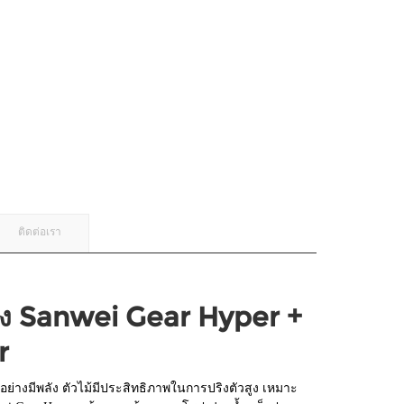
ติดต่อเรา
อง Sanwei Gear Hyper +
r
อย่างมีพลัง ตัวไม้มีประสิทธิภาพในการปริงตัวสูง เหมาะ