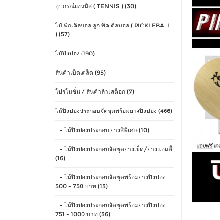
อุปกรณ์เทนนิส ( TENNIS ) (30)
ไม้ พิกเคิลบอล ลูก พิคเคิลบอล ( PICKLEBALL
) (57)
ไม้ปิงปอง (190)
สินค้าเบ็ดเตล็ด (95)
โปรโมชั่น / สินค้าล้างสต็อก (7)
ไม้ปิงปองประกอบจัดชุดพร้อมยางปิงปอง (466)
- ไม้ปิงปองประกอบ ยางสีพิเศษ (10)
- ไม้ปิงปองประกอบจัดชุดยางเม็ด/ยางแอนตี้
(16)
- ไม้ปิงปองประกอบจัดชุดพร้อมยางปิงปอง
500 - 750 บาท (13)
- ไม้ปิงปองประกอบจัดชุดพร้อมยางปิงปอง
751 - 1000 บาท (36)