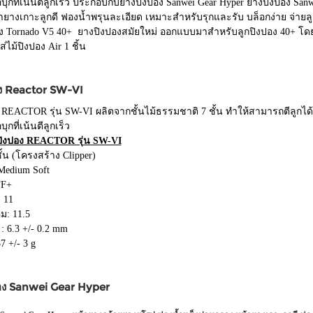
อบุกที่เน้นตีลูกเร็ว ประกอบกับยางปิงปอง Sanwei Gear Hyper ยางปิงปอง S
ายางเกาะลูกดี ฟองน้ำพรุนละเอียด เหมาะสำหรับรุกและรับ บล็อกง่าย จ่ายล
ง Tornado V5 40+ ยางปิงปองสมัยใหม่ ออกแบบมาสำหรับลูกปิงปอง 40+ 
ไม้ปิงปอง Air 1 ชิ้น
อง Reactor SW-VI
 REACTOR รุ่น SW-VI ผลิตจากชั้นไม้ธรรมชาติ 7 ชั้น ทำให้สามารถตีลูกได้
ุกที่เน้นตีลูกเร็ว
้ปิงปอง REACTOR รุ่น SW-VI
ชั้น (โครงสร้าง Clipper)
 Medium Soft
FF+
 11
ม: 11.5
 : 6.3 +/- 0.2 mm
87 +/- 3 g
อง Sanwei Gear Hyper