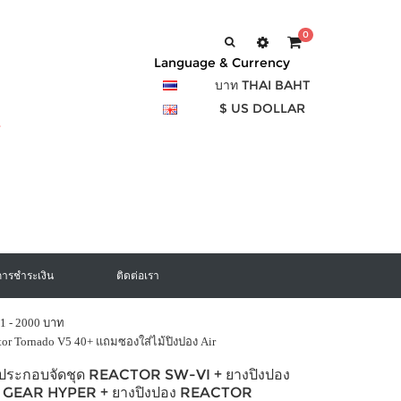
0
Language & Currency
บาท THAI BAHT
$ US DOLLAR
การชำระเงิน
ติดต่อเรา
1 - 2000 บาท
tor Tornado V5 40+ แถมซองใส่ไม้ปิงปอง Air
งประกอบจัดชุด REACTOR SW-VI + ยางปิงปอง
GEAR HYPER + ยางปิงปอง REACTOR