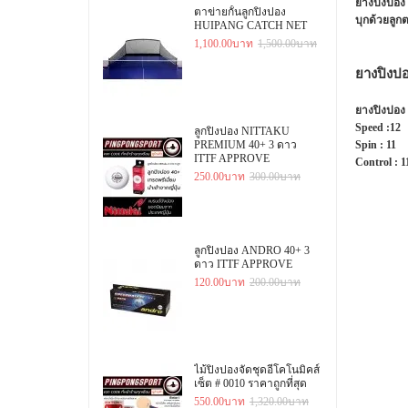
ยางปิงปอง 
ตาข่ายกั้นลูกปิงปอง
บุกด้วยลูก
HUIPANG CATCH NET
1,100.00บาท
1,500.00บาท
ยางปิงป
ยางปิงปอง
Speed :12
ลูกปิงปอง NITTAKU
PREMIUM 40+ 3 ดาว
Spin : 11
ITTF APPROVE
Control : 1
250.00บาท
300.00บาท
ลูกปิงปอง ANDRO 40+ 3
ดาว ITTF APPROVE
120.00บาท
200.00บาท
ไม้ปิงปองจัดชุดอีโคโนมิคส์
เซ็ต # 0010 ราคาถูกที่สุด
550.00บาท
1,320.00บาท