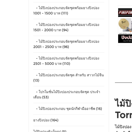
- ไม้ปิงปองประกอบจัดชุดพร้อมยางปิงปอง
1001 - 1500 บาท (111)
- ไม้ปิงปองประกอบจัดชุดพร้อมยางปิงปอง
1501 - 2000 บาท (94)
- ไม้ปิงปองประกอบจัดชุดพร้อมยางปิงปอง
2001 - 2500 บาท (96)
- ไม้ปิงปองประกอบจัดชุดพร้อมยางปิงปอง
2501 - 5000 บาท (110)
- ไม้ปิงปองประกอบจัดชุด สำหรับ สาวกไม้จีน
(13)
- โปรโมชั่นไม้ปิงปองประกอบจัดชุด ประจำ
เดือน (53)
ไม้
- ไม้ปิงปองประกอบ ชุดนักกีฬามืออาชีพ (16)
Tor
ยางปิงปอง (164)
ไม้ปิงปอง
ไม้ปิงปองสำเร็จรูป (5)