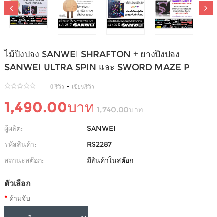
ไม้ปิงปอง SANWEI SHRAFTON + ยางปิงปอง
SANWEI ULTRA SPIN และ SWORD MAZE P
-
0 รีวิว
เขียนรีวิว
1,490.00บาท
1,740.00บาท
ผู้ผลิต:
SANWEI
รหัสสินค้า:
RS2287
สถานะสต๊อก:
มีสินค้าในสต๊อก
ตัวเลือก
ด้ามจับ