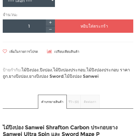
จำนวน:
หยิบใส่ตระกร้า
เพิ่มในรายการโปรด
เปรียบเทียบสินค้า
ป้ายกำกับ:
ไม้ปิงปอง
,
ปิงปอง
,
ไม้ปิงปองประกอบ
,
ไม้ปิงปองประกอบ ราคา
ถูก
,
ยางปิงปอง
,
ยางปิงปอง Sword
,
ไม้ปิงปอง Sanwei
คำบรรยายสินค้า
รีวิว (0)
ติดต่อเรา
ไม้ปิงปอง Sanwei Shrafton Carbon ประกอบยาง
Sanwei Ultra Spin และ Sword Maze P