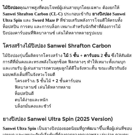
ไม้ปิงปอง
คุณภาพสูงที่ตอบโจทย์ผู้เล่นสายบุกโดยเฉพาะ ต้องยกให้
Sanwei Shrafton Carbon (CL-C)
ประกอบเข้ากับ
ยางปิงปอง Sanwei
Ultra Spin
และ
Sword Maze P
ที่ช่วยเสริมพลังการโจมตีให้ครบทั้ง
ท็อปสปิน การตบ และการบล็อก เหมาะสำหรับนักกีฬาที่ต้องการไม้
ปิงปองคาร์บอนที่ฟิลบาลานซ์ เล่นได้หลากหลายรูปแบบ
โครงสร้างไม้ปิงปอง Sanwei Shrafton Carbon
ไม้ปิงปองรุ่นนี้ผลิตจากโครงสร้าง
ไม้ 5 ชั้น + คาร์บอน 2 ชั้น
ซึ่งให้สัมผัส
การตีที่มั่นคงและทรงพลังในทุกช็อต ฟิลกลางๆ ทำให้เหมาะทั้งเกมบุก
และเกมรับ ผู้เล่นสามารถควบคุมลูกได้ดีในจังหวะสั้น ขณะเดียวกันยัง
มอบพลังเต็มที่ในจังหวะโจมตี
โครงสร้าง: 5 ชั้นไม้ + 2 ชั้นคาร์บอน
ฟิลบาลานซ์ เล่นได้หลากหลาย
ท็อปสปินดี
ตบได้ง่ายและหนัก
บล็อกมั่นคงและชัวร์
ยางปิงปอง Sanwei Ultra Spin (2025 Version)
Sanwei Ultra Spin
เป็นยางปิงปองยอดนิยมที่ถูกพัฒนาขึ้นเพื่อผู้เล่นที่ชอบ
เกมบุก และเหมาะกับผู้เริ่มต้นที่ต้องการยางคุณภาพสูง เล่นง่าย ควบคุม