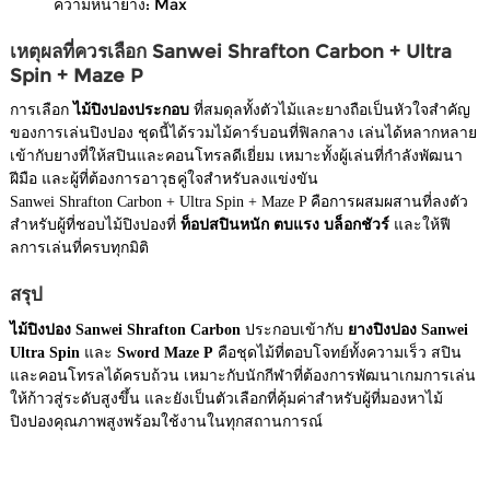
ความหนายาง: Max
เหตุผลที่ควรเลือก Sanwei Shrafton Carbon + Ultra
Spin + Maze P
การเลือก
ไม้ปิงปองประกอบ
ที่สมดุลทั้งตัวไม้และยางถือเป็นหัวใจสำคัญ
ของการเล่นปิงปอง ชุดนี้ได้รวมไม้คาร์บอนที่ฟิลกลาง เล่นได้หลากหลาย
เข้ากับยางที่ให้สปินและคอนโทรลดีเยี่ยม เหมาะทั้งผู้เล่นที่กำลังพัฒนา
ฝีมือ และผู้ที่ต้องการอาวุธคู่ใจสำหรับลงแข่งขัน
Sanwei Shrafton Carbon + Ultra Spin + Maze P คือการผสมผสานที่ลงตัว
สำหรับผู้ที่ชอบไม้ปิงปองที่
ท็อปสปินหนัก ตบแรง บล็อกชัวร์
และให้ฟี
ลการเล่นที่ครบทุกมิติ
สรุป
ไม้ปิงปอง Sanwei Shrafton Carbon
ประกอบเข้ากับ
ยางปิงปอง Sanwei
Ultra Spin
และ
Sword Maze P
คือชุดไม้ที่ตอบโจทย์ทั้งความเร็ว สปิน
และคอนโทรลได้ครบถ้วน เหมาะกับนักกีฬาที่ต้องการพัฒนาเกมการเล่น
ให้ก้าวสู่ระดับสูงขึ้น และยังเป็นตัวเลือกที่คุ้มค่าสำหรับผู้ที่มองหาไม้
ปิงปองคุณภาพสูงพร้อมใช้งานในทุกสถานการณ์