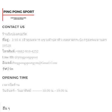
CONTACT US
ร้านปิงปองสปอร์ต
ที่อยู่ :
2/16 ถ. เจ้าคุณทหาร แขวงลำปลาทิว เขตลาดกระบัง กรุงเทพมหานคร
10520
โทรศัพท์:
+6682-916-4252
Line ID:
@pingpongsport
อีเมลล์:
Pingpongsportgym@gmail.com
OPENING TIME
เวลาเปิดร้าน
วันจันทร์ - วันอาทิตย์: --------- 10.00 น. - 19.00 น.
อื่น ๆ