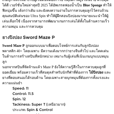
ได้ดี เวอร์ชั่นใหม่ล่าสุดปี 2025 ได้อัพเกรดฟองน้ำเป็น
Blue Sponge
ทำให้
ฟีลนุ่มขึ้น เด้งกว่าเดิม และยังคงความง่ายในการควบคุมลูกไว้ครบถ้วน
คุณสมบัติเด่นของ Ultra Spin ทำให้ผู้ฝึกสอนปิงปองมากมายแนะนำให้ผู้
เล่นเลือกใช้ เนื่องจากสามารถพัฒนาเกมการเล่นได้ทั้งในด้านความเร็ว
ความหมุน และการควบคุม
ยางปิงปอง Sword Maze P
Sword Maze P
ถูกออกแบบมาเพื่อตอบโจทย์การเล่นกับลูกปิงปอง
พลาสติก 40+ โดยเฉพาะ มีความเด้งมากกว่ายางจีนทั่วไป และโดดเด่น
ในด้านการสร้างสปินที่หนักหน่วง เหมาะกับผู้เล่นที่เน้นเกมบุกแบบหมุน
ลูก
นอกจากสปินที่จัดจ้านแล้ว Maze P ยังให้ความรู้สึกในการควบคุมลูกที่
ยอดเยี่ยม พร้อมความเร็วที่สมดุลสำหรับนักกีฬาที่ต้องการ
ไม้ปิงปอง
และ
ยางที่ตอบสนองได้รอบด้าน โดยเฉพาะสายบุกหมุนที่ต้องการทั้งแรงและ
ความแม่นยำ
Speed: 11
Control: 11.5
Spin: 12
Tackiness: Super T (เหนียวมาก)
ประเภท: Spin & Control