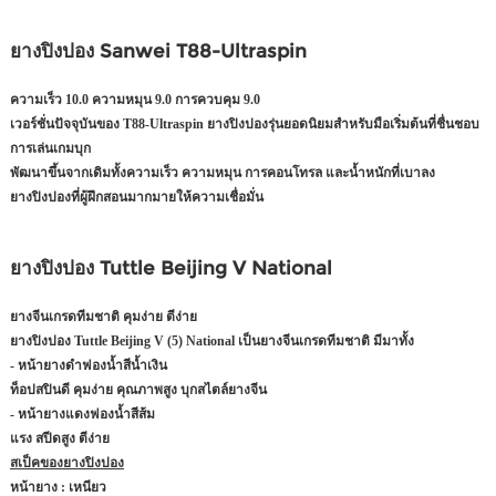
ยางปิงปอง Sanwei T88-Ultraspin
ความเร็ว 10.0 ความหมุน 9.0 การควบคุม 9.0
เวอร์ชั่นปัจจุบันของ T88-Ultraspin ยางปิงปองรุ่นยอดนิยมสำหรับมือเริ่มต้นที่ชื่นชอบ
การเล่นเกมบุก
พัฒนาขึ้นจากเดิมทั้งความเร็ว ความหมุน การคอนโทรล และน้ำหนักที่เบาลง
ยางปิงปองที่ผู้ฝึกสอนมากมายให้ความเชื่อมั่น
ยางปิงปอง Tuttle Beijing V National
ยางจีนเกรดทีมชาติ คุมง่าย ตีง่าย
ยางปิงปอง Tuttle Beijing V (5) National เป็นยางจีนเกรดทีมชาติ มีมาทั้ง
- หน้ายางดำฟองน้ำสีน้ำเงิน
ท็อปสปินดี คุมง่าย คุณภาพสูง บุกสไตล์ยางจีน
- หน้ายางแดงฟองน้ำสีส้ม
แรง สปีดสูง ตีง่าย
สเป็คของยางปิงปอง
หน้ายาง : เหนียว