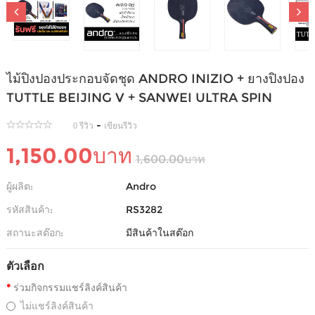
ไม้ปิงปองประกอบจัดชุด ANDRO INIZIO + ยางปิงปอง
TUTTLE BEIJING V + SANWEI ULTRA SPIN
-
0 รีวิว
เขียนรีวิว
1,150.00บาท
1,600.00บาท
ผู้ผลิต:
Andro
รหัสสินค้า:
RS3282
สถานะสต๊อก:
มีสินค้าในสต๊อก
ตัวเลือก
ร่วมกิจกรรมแชร์ลิงค์สินค้า
ไม่แชร์ลิงค์สินค้า