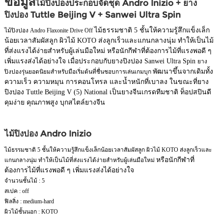
ข้อมูล
ไม้ปิงปองประกอบจัดชุด Andro Inizio + ยาง
ปิงปอง Tuttle Beijing V + Sanwei Ultra Spin
ไม้ธรรมชาติ 5 ชั้นให้ความรู้สึกแข็งเล็ก
ไม้ปิงปอง Andro Flaxonite Drive Off
น้อยเวลาสัมผัสลูก ผิวไม้ KOTO ส่งลูกเร็วและแกนกลางนุ่ม ทำให้เป็นไม้
ที่ส่งแรงได้ง่ายสำหรับผู้เล่นมือใหม่ หรือนักกีฬาที่ต้องการไม้ที่แรงพอดี ๆ
เพิ่มแรงส่งได้อย่างใจ เมื่อประกอบกับยางปิงปอง Sanwei Ultra Spin
ยาง
พัฒนาขึ้นจากเดิมทั้ง
ปิงปองรุ่นยอดนิยมสำหรับมือเริ่มต้นที่ชื่นชอบการเล่นเกมบุก
ความเร็ว ความหมุน การคอนโทรล และน้ำหนักที่เบาลง ในขณะที่ยาง
ปิงปอง Tuttle Beijing V (5) National เป็นยางจีนเกรดทีมชาติ ท็อปสปินดี
คุมง่าย คุณภาพสูง บุกสไตล์ยางจีน
ไม้ปิงปอง Andro Inizio
ไม้ธรรมชาติ 5 ชั้นให้ความรู้สึกแข็งเล็กน้อยเวลาสัมผัสลูก ผิวไม้ KOTO ส่งลูกเร็วและ
หรือนักกีฬาที่
แกนกลางนุ่ม ทำให้เป็นไม้ที่ส่งแรงได้ง่ายสำหรับผู้เล่นมือใหม่
ต้องการไม้ที่แรงพอดี ๆ เพิ่มแรงส่งได้อย่างใจ
จำนวนชั้นไม้ : 5
สเปค : off
ฟิลลิ่ง : medium-hard
ผิวไม้ชั้นนอก : KOTO