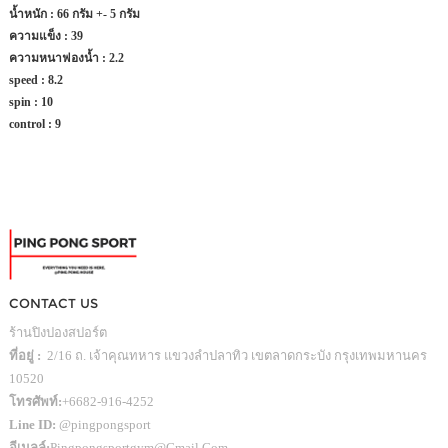
น้ำหนัก : 66 กรัม +- 5 กรัม
ความแข็ง : 39
ความหนาฟองน้ำ : 2.2
speed : 8.2
spin : 10
control : 9
CONTACT US
ร้านปิงปองสปอร์ต
ที่อยู่ :
2/16 ถ. เจ้าคุณทหาร แขวงลำปลาทิว เขตลาดกระบัง กรุงเทพมหานคร
10520
โทรศัพท์:
+6682-916-4252
Line ID:
@pingpongsport
อีเมลล์:
Pingpongsportgym@gmail.com