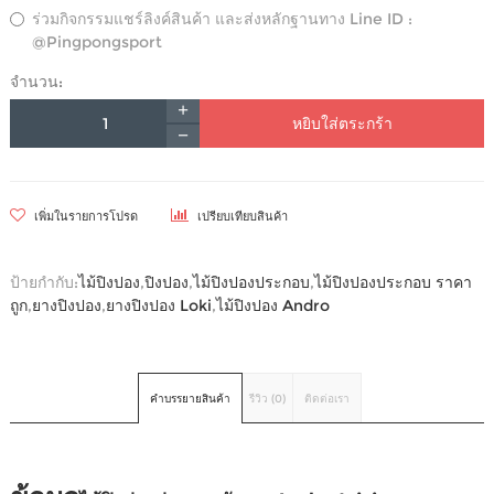
ร่วมกิจกรรมแชร์ลิงค์สินค้า และส่งหลักฐานทาง Line ID :
@Pingpongsport
จำนวน:
หยิบใส่ตระกร้า
เพิ่มในรายการโปรด
เปรียบเทียบสินค้า
ป้ายกำกับ:
ไม้ปิงปอง
,
ปิงปอง
,
ไม้ปิงปองประกอบ
,
ไม้ปิงปองประกอบ ราคา
ถูก
,
ยางปิงปอง
,
ยางปิงปอง Loki
,
ไม้ปิงปอง Andro
คำบรรยายสินค้า
รีวิว (0)
ติดต่อเรา