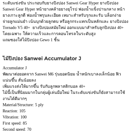
ระดับแข่งขัน ประกอบกับยางปิงปอง Sanwei Gear Hyper ยางปิงปอง
Sanwei Gear Hyper หน้ายางคล้ายยางยุโรป ฟองน้ำแข็งปานกลาง หน้า
ยางเกาะลูกดี ฟองน้ำพรุนละเอียด เหมาะสำหรับรุกและรับ บล็อกง่าย
จ่ายลูกแม่นยำ เน้นบุกด้วยลูกตบ หรือลูกกระแทกเป็นหลักและ ยางปิงปอง
Tornado V5 40+ ยางปิงปองสมัยใหม่ ออกแบบมาสำหรับลูกปิงปอง 40+
โดยเฉพาะ ให้ความเร็วและการคอนโทรลในระดับสูง
แถมซองใส่ไม้ปิงปอง Gewo 1 ชิ้น
ไม้ปิงปอง Sanwei Accumulator J
Accumulator J
พัฒนาต่อยอดจาก Sanwei M6 รุ่นยอดนิยม น้ำหนักเบาลงเล็กน้อย ฟิว
แน่นขึ้น สั่นน้อยลง
เพิ่มแรงส่งให้มากขึ้น รับกับลูกพลาสติกบอล 40+
ไม้นี้เป็นที่นิยมมากในกลุ่มผู้เล่นมือใหม่ ในระดับแข่งขันก็ยังสามารถใช้
งานได้ดีมากๆ
Material/Structure: 5 ply
Reaction: 105
Vibration: 100
First speed: 85
Second speed: 70