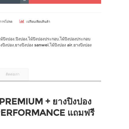
ยการโปรด
เปรียบเทียบสินค้า
ไม้ปิงปอง
,
ปิงปอง
,
ไม้ปิงปองประกอบ
,
ไม้ปิงปองประกอบ
งปิงปอง
,
ยางปิงปอง sanwei
,
ไม้ปิงปอง air
,
ยางปิงปอง
ติดต่อเรา
C PREMIUM + ยางปิงปอง
PERFORMANCE แถมฟรี