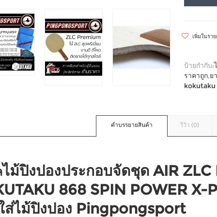
เพิ่มในรา
ป้ายกำกับ:
ราคาถูก
,
ยา
kokutaku
คำบรรยายสินค้า
รีวิว (0)
ไม้ปิงปองประกอบจัดชุด AIR ZL
ล
UTAKU 868 SPIN POWER X-
ใส่ไม้ปิงปอง Pingpongsport