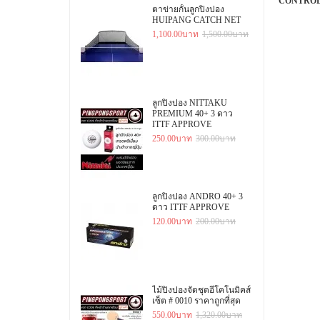
CONTROL:
ตาข่ายกั้นลูกปิงปอง
HUIPANG CATCH NET
1,100.00บาท
1,500.00บาท
ลูกปิงปอง NITTAKU
PREMIUM 40+ 3 ดาว
ITTF APPROVE
250.00บาท
300.00บาท
ลูกปิงปอง ANDRO 40+ 3
ดาว ITTF APPROVE
120.00บาท
200.00บาท
ไม้ปิงปองจัดชุดอีโคโนมิคส์
เซ็ต # 0010 ราคาถูกที่สุด
550.00บาท
1,320.00บาท