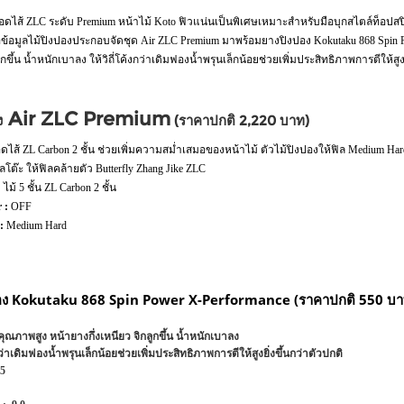
อดไส้ ZLC ระดับ Premium หน้าไม้ Koto ฟิวแน่นเป็นพิเศษเหมาะสำหรับมือบุกสไตล์ท็อปสปิน
ข้อมูลไม้ปิงปองประกอบจัดชุด Air ZLC Premium มาพร้อมยางปิงปอง Kokutaku 868 Spin P
ูกขึ้น น้ำหนักเบาลง ให้วิถี่โค้งกว่าเดิมฟองน้ำพรุนเล็กน้อยช่วยเพิ่มประสิทธิภาพการตีให้สูงย
Air ZLC Premium
ง
(ราคาปกติ 2,220 บาท)
สอดไส้ ZL Carbon 2 ชั้น ช่วยเพิ่มความสม่ำเสมอของหน้าไม้ ตัวไม้ปิงปองให้ฟิล Medium Ha
โต๊ะ ให้ฟิลคล้ายตัว Butterfly Zhang Jike ZLC
:
ไม้ 5 ชั้น ZL Carbon 2 ชั้น
 :
OFF
 :
Medium Hard
อง Kokutaku 868 Spin Power X-Performance (ราคาปกติ 550 บา
ุณภาพสูง หน้ายางกึ่งเหนียว จิกลูกขึ้น น้ำหนักเบาลง
งกว่าเดิมฟองน้ำพรุนเล็กน้อยช่วยเพิ่มประสิทธิภาพการตีให้สูงยิ่งขึ้นกว่าตัวปกติ
9.5
.5