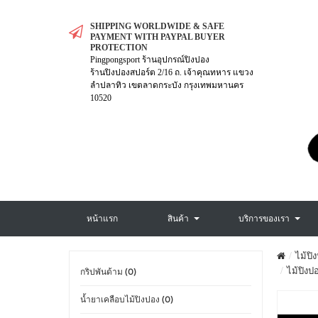
SHIPPING WORLDWIDE & SAFE
PAYMENT WITH PAYPAL BUYER
PROTECTION
Pingpongsport ร้านอุปกรณ์ปิงปอง
ร้านปิงปองสปอร์ต 2/16 ถ. เจ้าคุณทหาร แขวง
ลำปลาทิว เขตลาดกระบัง กรุงเทพมหานคร
10520
หน้าแรก
สินค้า
บริการของเรา
ไม้ปิ
ไม้ปิง
กริปพันด้าม (0)
น้ำยาเคลือบไม้ปิงปอง (0)