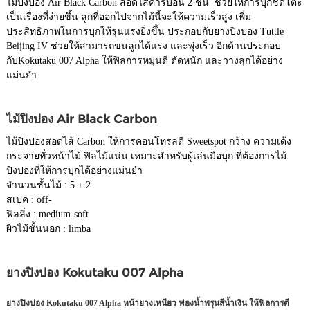
ไม้ปิงปอง Air Black Carbon สอดไส้คาร์บอน 2 ชั้น ช่วยให้การบุกชิดโต๊ะ
เป็นเรื่องที่ง่ายขึ้น ลูกที่ออกไปจากไม้นี้จะให้ความเร็วสูง เพิ่ม
ประสิทธิภาพในการบุกให้รุนแรงยิ่งขึ้น ประกอบกับยางปิงปอง Tuttle
Beijing IV ช่วยให้สามารถขนลูกได้แรง และพุ่งเร็ว อีกด้านประกอบ
กับKokutaku 007 Alpha ให้ฟิลการหมุนดี ตัดหนัก และวางลุกได้อย่าง
แม่นยำ
ไม้ปิงปอง Air Black Carbon
ไม้ปิงปองสอดไส้ Carbon ให้การคอนโทรลดี Sweetspot กว้าง ความเด้ง
กระจายทั่วหน้าไม้ ฟิลไม้แน่น เหมาะสำหรับผู้เล่นมือบุก ที่ต้องการไม้
ปิงปองที่ให้การบุกได้อย่างแม่นยำ
จำนวนชั้นไม้ : 5 + 2
สเปค : off-
ฟิลลิ่ง : medium-soft
ผิวไม้ชั้นนอก : limba
ยางปิงปอง Kokutaku 007 Alpha
ยางปิงปอง Kokutaku 007 Alpha หน้ายางเหนียว ฟองน้ำพรุนสีน้ำเงิน ให้ฟิลการตี