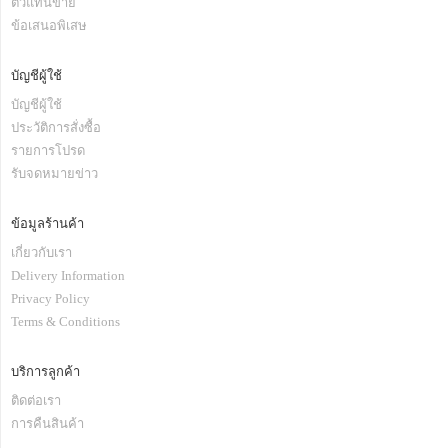
ตัวแทนขาย
ข้อเสนอพิเสษ
บัญชีผู้ใช้
บัญชีผู้ใช้
ประวัติการสั่งซื้อ
รายการโปรด
รับจดหมายข่าว
ข้อมูลร้านค้า
เกี่ยวกับเรา
Delivery Information
Privacy Policy
Terms & Conditions
บริการลูกค้า
ติดต่อเรา
การคืนสินค้า