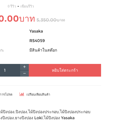
-
0 รีวิว
เขียนรีวิว
30.00บาท
5,350.00บาท
Yasaka
RS4059
ก:
มีสินค้าในสต๊อก
หยิบใส่ตระกร้า
ยการโปรด
เปรียบเทียบสินค้า
ไม้ปิงปอง
,
ปิงปอง
,
ไม้ปิงปองประกอบ
,
ไม้ปิงปองประกอบ
งปิงปอง
,
ยางปิงปอง Loki
,
ไม้ปิงปอง Yasaka