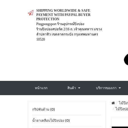
SHIPPING WORLDWIDE & SAFE
PAYMENT WITH PAYPAL BUYER
PROTECTION
Pingpongsport ร้านอุปกรณ์ปิงปอง
ร้านปิงปองสปอร์ต 2/16 ถ. เจ้าคุณทหาร แขวง
ลำปลาทิว เขตลาดกระบัง กรุงเทพมหานคร
10520
หน้าแรก
สินค้า
บริการของเรา
ไม้ปิ
ไม้ปิงป
กริปพันด้าม (0)
น้ำยาเคลือบไม้ปิงปอง (0)