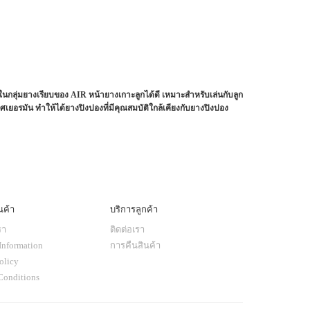
ในกลุ่มยางเรียบของ AIR หน้ายางเกาะลูกได้ดี เหมาะสำหรับเล่นกับลูก
ยอรมัน ทำให้ได้ยางปิงปองที่มีคุณสมบัติใกล้เคียงกับยางปิงปอง
นค้า
บริการลูกค้า
รา
ติดต่อเรา
Information
การคืนสินค้า
olicy
Conditions