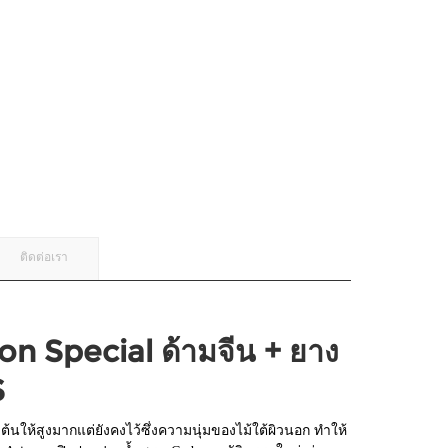
ติดต่อเรา
n Special ด้ามจีน + ยาง
S
ต้นให้สูงมากแต่ยังคงไว้ซึ่งความนุ่มของไม้ใต้ผิวนอก ทำให้