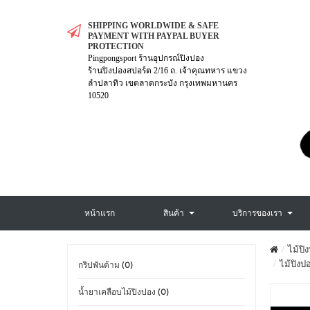
SHIPPING WORLDWIDE & SAFE
PAYMENT WITH PAYPAL BUYER
PROTECTION
Pingpongsport ร้านอุปกรณ์ปิงปอง
ร้านปิงปองสปอร์ต 2/16 ถ. เจ้าคุณทหาร แขวง
ลำปลาทิว เขตลาดกระบัง กรุงเทพมหานคร
10520
หน้าแรก
สินค้า
บริการของเรา
ไม้ปิ
ไม้ปิงป
กริปพันด้าม (0)
น้ำยาเคลือบไม้ปิงปอง (0)