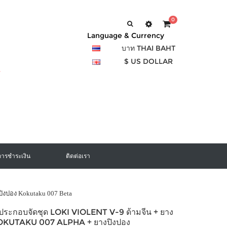
0
Language & Currency
บาท THAI BAHT
$ US DOLLAR
การชำระเงิน
ติดต่อเรา
ปิงปอง Kokutaku 007 Beta
งประกอบจัดชุด LOKI VIOLENT V-9 ด้ามจีน + ยาง
KOKUTAKU 007 ALPHA + ยางปิงปอง