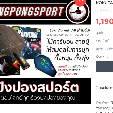
Sale
KOKUTA
1,19
ผู้ผลิต:
รหัสสินค้า:
สถานะสต๊อ
จำนวน:
เพิ่มในรา
ป้ายกำกับ:
ราคาถูก
,
ยา